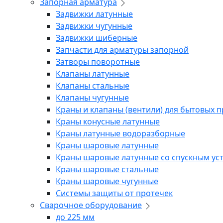
Запорная арматура
Задвижки латунные
Задвижки чугунные
Задвижки шиберные
Запчасти для арматуры запорной
Затворы поворотные
Клапаны латунные
Клапаны стальные
Клапаны чугунные
Краны и клапаны (вентили) для бытовых 
Краны конусные латунные
Краны латунные водоразборные
Краны шаровые латунные
Краны шаровые латунные со спускным ус
Краны шаровые стальные
Краны шаровые чугунные
Системы защиты от протечек
Сварочное оборудование
до 225 мм