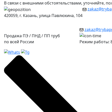
В связи с внешними обстоятельствами, уточняйте, п
zakaz@tryba
420059, г. Казань, улица Павлюхина, 104
zakaz@trybap
Продажа ПЭ / ПНД / ПП труб
по всей России
Режим работы: 8