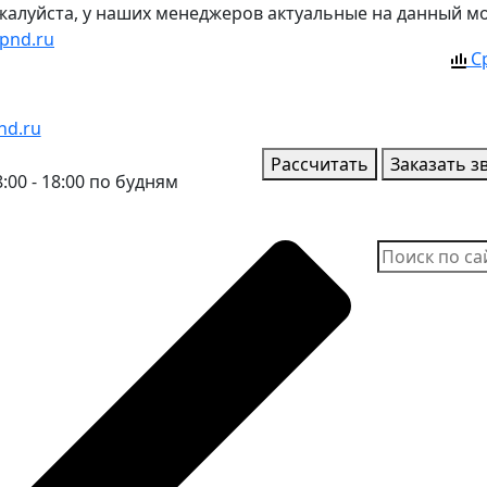
ожалуйста, у наших менеджеров актуальные на данный м
pnd.ru
С
nd.ru
Рассчитать
Заказать з
:00 - 18:00 по будням