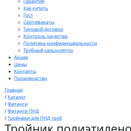
Гарантия
Как купить
Гост
Сертификаты
Типовой договор
Контроль качества
Политика конфиденциальности
Трубный калькулятор
Акции
Цены
Контакты
Производство
Главная
/
Каталог
/
Фитинги
/
Фитинги ПНД
/
Тройники для ПНД труб
Тройник полиэтилено