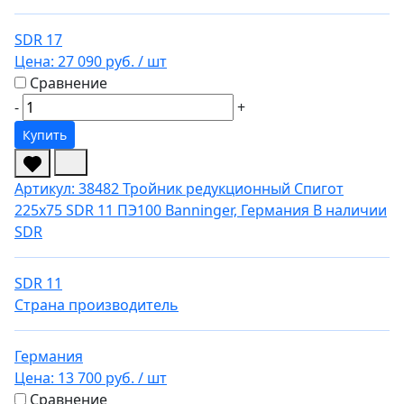
SDR 17
Цена:
27 090 руб.
/ шт
Сравнение
-
+
Купить
Артикул: 38482
Тройник редукционный Спигот
225х75 SDR 11 ПЭ100 Banninger, Германия
В наличии
SDR
SDR 11
Страна производитель
Германия
Цена:
13 700 руб.
/ шт
Сравнение