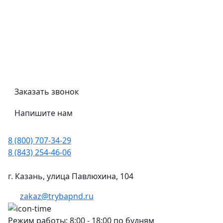
Гост
Сертификаты
Трубный калькулятор
Политика обработки персональных данных
Заказать звонок
Напишите нам
8 (800) 707-34-29
8 (843) 254-46-06
г. Казань, улица Павлюхина, 104
zakaz@trybapnd.ru
Режим работы: 8:00 - 18:00 по будням