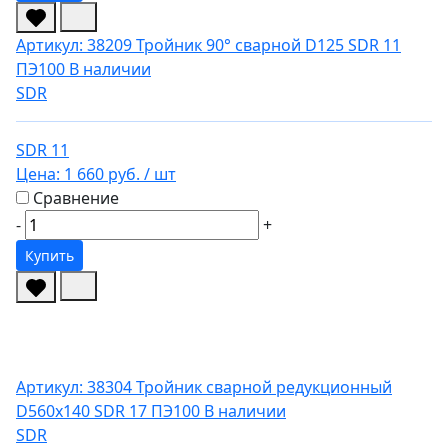
Артикул: 38209
Тройник 90° сварной D125 SDR 11
ПЭ100
В наличии
SDR
SDR 11
Цена:
1 660 руб.
/ шт
Сравнение
-
+
Купить
Артикул: 38304
Тройник сварной редукционный
D560х140 SDR 17 ПЭ100
В наличии
SDR