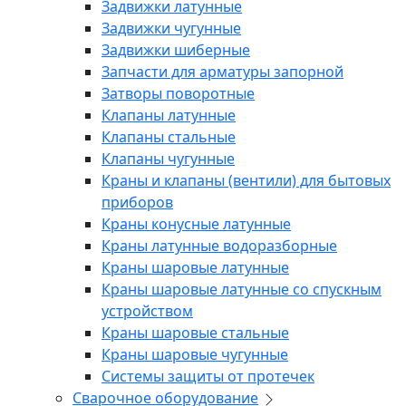
Задвижки латунные
Задвижки чугунные
Задвижки шиберные
Запчасти для арматуры запорной
Затворы поворотные
Клапаны латунные
Клапаны стальные
Клапаны чугунные
Краны и клапаны (вентили) для бытовых
приборов
Краны конусные латунные
Краны латунные водоразборные
Краны шаровые латунные
Краны шаровые латунные со спускным
устройством
Краны шаровые стальные
Краны шаровые чугунные
Системы защиты от протечек
Сварочное оборудование