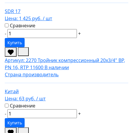
SDR 17
Цена:
1 425 руб.
/ шт
Сравнение
-
+
Купить
Артикул: 2270
Тройник компрессионный 20х3/4" ВР,
PN 16, RTP 11600
В наличии
Страна производитель
Китай
Цена:
63 руб.
/ шт
Сравнение
-
+
Купить