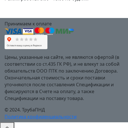
Принимаем к оплате
Цены, указанные на сайте, не являются офертой (в
соответствии со ст.435 ГК РФ), и не влекут за собой
обязательств ООО ПТК по заключению Договора.
Окончательная стоимость и сроки поставки
уточняются после составления Спецификации и
фиксируются в Счете на оплату, а также
Спецификации на поставку товара.
© 2024. ТрубаПНД
Политика конфиденциальности