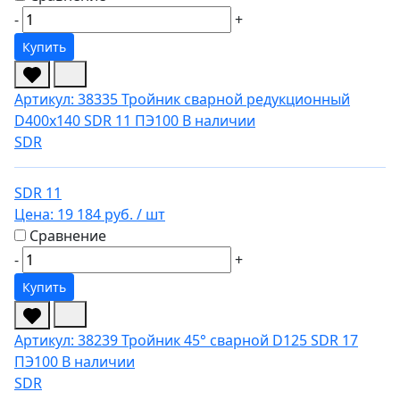
-
+
Купить
Артикул: 38335
Тройник сварной редукционный
D400х140 SDR 11 ПЭ100
В наличии
SDR
SDR 11
Цена:
19 184 руб.
/ шт
Сравнение
-
+
Купить
Артикул: 38239
Тройник 45° сварной D125 SDR 17
ПЭ100
В наличии
SDR