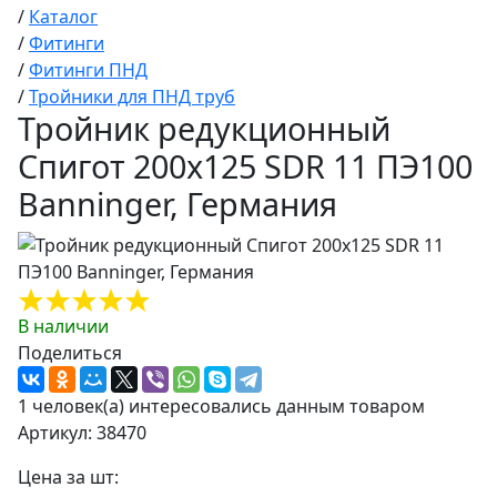
/
Каталог
/
Фитинги
/
Фитинги ПНД
/
Тройники для ПНД труб
Тройник редукционный
Спигот 200х125 SDR 11 ПЭ100
Banninger, Германия
В наличии
Поделиться
1 человек(а) интересовались данным товаром
Артикул: 38470
Цена за шт: