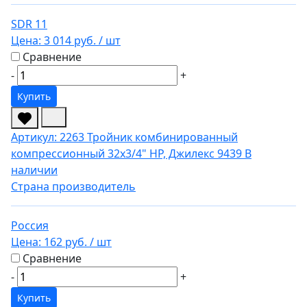
SDR 11
Цена:
3 014 руб.
/ шт
Сравнение
-
+
Купить
Артикул: 2263
Тройник комбинированный
компрессионный 32х3/4" НР, Джилекс 9439
В
наличии
Страна производитель
Россия
Цена:
162 руб.
/ шт
Сравнение
-
+
Купить