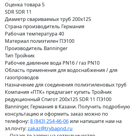
Оценка товара
5
SDR
SDR 11
Диаметр свариваемых труб
200х125
Страна производитель
Германия
Рабочая температура
40
Материал
полиэтилен ПЭ100
Производитель
Banninger
Тип
Тройник
Рабочее давление
вода PN16 / газ PN10
Область применения
для водоснабжения / для
газопроводов
Назначение
для соединения полиэтиленовых труб
Компания «ПТК» предлагает купить Тройник
редукционный Спигот 200х125 SDR 11 ПЭ100
Banninger, Германия в Казани. Получить подробную
консультацию и оформить заказ можно по
телефону:
8 (843) 254-46-06
или напишите нам на
эл.почту:
zakaz@trybapnd.ru
Оставьте заявку на сотрудничество