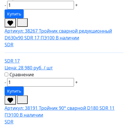
-
+
Купить
Артикул: 38267
Тройник сварной редукционный
D630х90 SDR 17 ПЭ100
В наличии
SDR
SDR 17
Цена:
28 980 руб.
/ шт
Сравнение
-
+
Купить
Артикул: 38191
Тройник 90° сварной D180 SDR 11
ПЭ100
В наличии
SDR