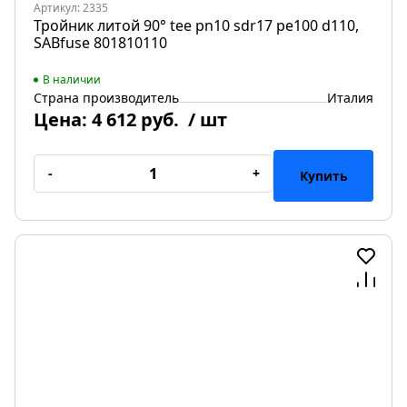
Артикул: 2335
Тройник литой 90° tee pn10 sdr17 pe100 d110,
SABfuse 801810110
В наличии
Страна производитель
Италия
Цена:
4 612 руб.
/ шт
-
+
Купить