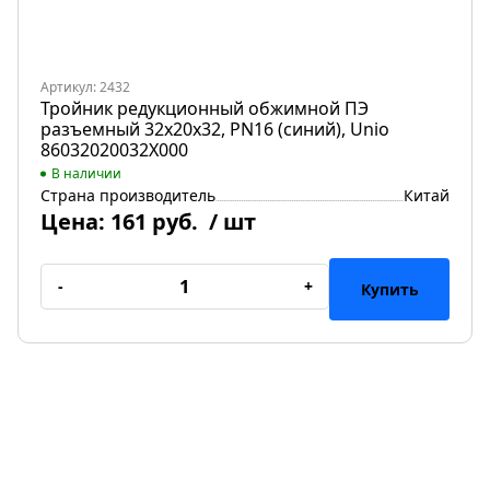
Артикул: 2432
Тройник редукционный обжимной ПЭ
разъемный 32х20х32, PN16 (синий), Unio
86032020032X000
В наличии
Страна производитель
Китай
Цена:
161 руб.
/ шт
-
+
Купить