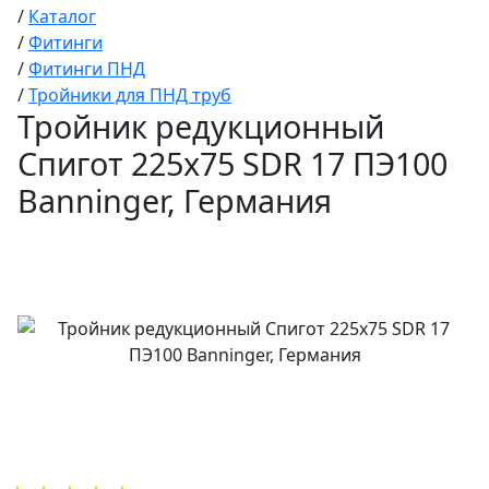
/
Каталог
/
Фитинги
/
Фитинги ПНД
/
Тройники для ПНД труб
Тройник редукционный
Спигот 225х75 SDR 17 ПЭ100
Banninger, Германия