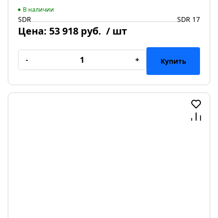
В наличии
SDR
SDR 17
Цена:
53 918 руб.
/ шт
-
+
Купить