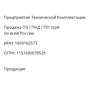
Предприятие Технической Комплектации
Продажа ПЭ / ПНД / ПП труб
по всей России
ИНН: 1659162573
ОГРН: 1151690079529
Продукция
Трубы
Запорная арматура
Сварочное оборудование
Теплообменники