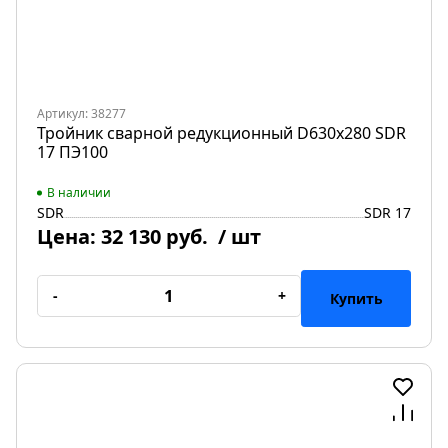
Артикул: 38277
Тройник сварной редукционный D630х280 SDR
17 ПЭ100
В наличии
SDR
SDR 17
Цена:
32 130 руб.
/ шт
-
+
Купить