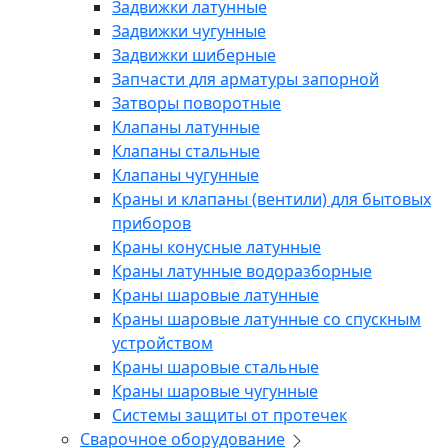
Задвижки латунные
Задвижки чугунные
Задвижки шиберные
Запчасти для арматуры запорной
Затворы поворотные
Клапаны латунные
Клапаны стальные
Клапаны чугунные
Краны и клапаны (вентили) для бытовых
приборов
Краны конусные латунные
Краны латунные водоразборные
Краны шаровые латунные
Краны шаровые латунные со спускным
устройством
Краны шаровые стальные
Краны шаровые чугунные
Системы защиты от протечек
Сварочное оборудование