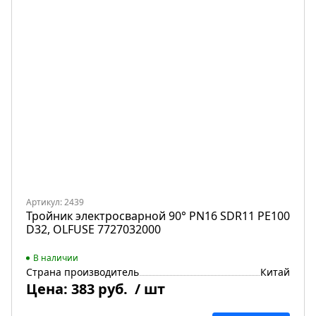
Артикул: 2439
Тройник электросварной 90° PN16 SDR11 PE100
D32, OLFUSE 7727032000
В наличии
Страна производитель
Китай
Цена:
383 руб.
/ шт