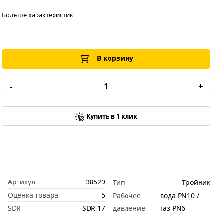
Больше характеристик
В корзину
-
+
Купить в 1 клик
Артикул
38529
Тип
Тройник
Оценка товара
5
Рабочее
вода PN10 /
SDR
SDR 17
давление
газ PN6