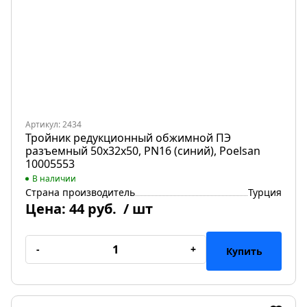
Артикул: 2434
Тройник редукционный обжимной ПЭ
разъемный 50х32х50, PN16 (синий), Poelsan
10005553
В наличии
Страна производитель
Турция
Цена:
44 руб.
/ шт
-
+
Купить