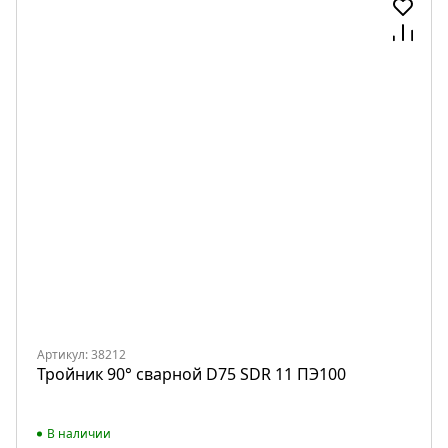
Артикул: 38212
Тройник 90° сварной D75 SDR 11 ПЭ100
В наличии