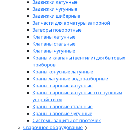
Задвижки латунные
Задвижки чугунные
Задвижки шиберные
Запчасти для арматуры запорной
Затворы поворотные
Клапаны латунные
Клапаны стальные
Клапаны чугунные
Краны и клапаны (вентили) для бытовых
приборов
Краны конусные латунные
Краны латунные водоразборные
Краны шаровые латунные
Краны шаровые латунные со спускным
устройством
Краны шаровые стальные
Краны шаровые чугунные
Системы защиты от протечек
Сварочное оборудование