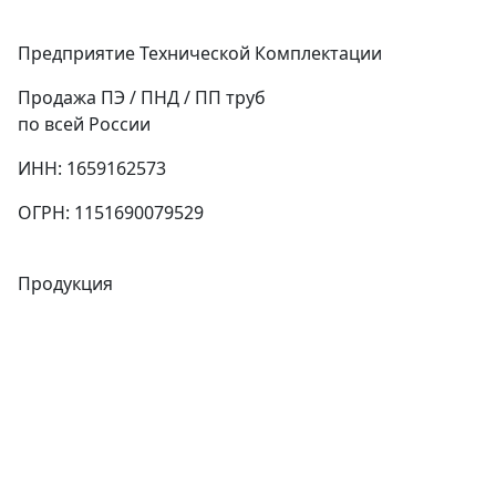
Предприятие Технической Комплектации
Продажа ПЭ / ПНД / ПП труб
по всей России
ИНН: 1659162573
ОГРН: 1151690079529
Продукция
Трубы
Запорная арматура
Сварочное оборудование
Теплообменники