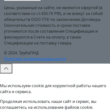
Цены, указанные на сайте, не являются офертой (в
соответствии со ст.435 ГК РФ), и не влекут за собой
обязательств ООО ПТК по заключению Договора.
Окончательная стоимость и сроки поставки
уточняются после составления Спецификации и
фиксируются в Счете на оплату, а также
Спецификации на поставку товара.
© 2024. ТрубаПНД
Политика конфиденциальности
Мы используем cookie для корректной работы нашего
сайта и сервиса.
Продолжая использовать наши сайт и сервис, вы
соглашаетесь на использование файлов cookie.