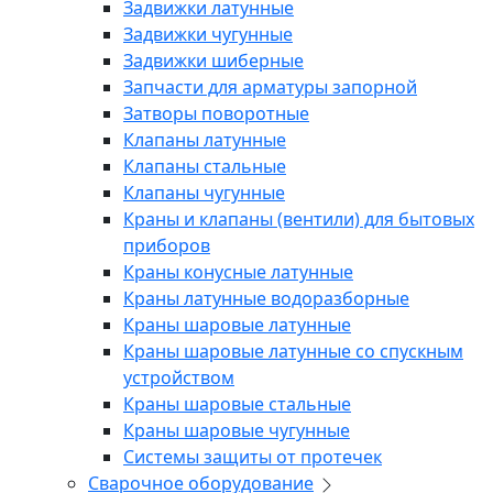
Задвижки латунные
Задвижки чугунные
Задвижки шиберные
Запчасти для арматуры запорной
Затворы поворотные
Клапаны латунные
Клапаны стальные
Клапаны чугунные
Краны и клапаны (вентили) для бытовых
приборов
Краны конусные латунные
Краны латунные водоразборные
Краны шаровые латунные
Краны шаровые латунные со спускным
устройством
Краны шаровые стальные
Краны шаровые чугунные
Системы защиты от протечек
Сварочное оборудование