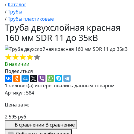
/
Каталог
/
Трубы
/
Трубы пластиковые
Труба двухслойная красная
160 мм SDR 11 до 35кВ
В наличии
Поделиться
1 человек(а) интересовались данным товаром
Артикул: 584
Цена за м:
2 595 руб.
В сравнении
В сравнение
Добавить в избранное