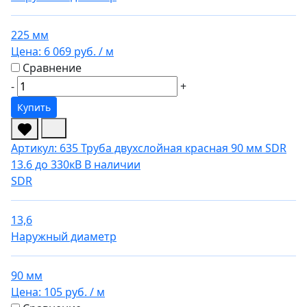
225 мм
Цена:
6 069 руб.
/ м
Сравнение
-
+
Купить
Артикул: 635
Труба двухслойная красная 90 мм SDR
13.6 до 330кВ
В наличии
SDR
13,6
Наружный диаметр
90 мм
Цена:
105 руб.
/ м