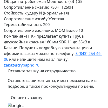
Общая потребляемая Мощность (кВт)
35
Сопротивление сжатию
750Н, 1250Н
Стойкость к удару
N (нормальная)
Сопротивление изгибу
Жесткая
Термостабильность
200
Сопротивление изоляции, МОМ
Более 10
Компания «ПТК» предлагает купить Труба
двухслойная красная 160 мм SDR 11 до 35кВ в
Казани. Получить подробную консультацию и
оформить заказ можно по телефону:
8 (843) 254-46-
06
или напишите нам на эл.почту:
zakaz@trybapnd.ru
Оставьте заявку на сотрудничество
Оставьте ваши контакты, и мы поможем вам в
подборе, а также проконсультируем по цене.
Оставить заявку