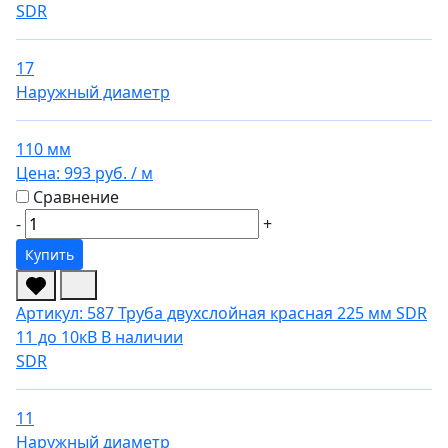
SDR
17
Наружный диаметр
110 мм
Цена:
993 руб.
/ м
Сравнение
-
+
Купить
Артикул: 587
Труба двухслойная красная 225 мм SDR
11 до 10кВ
В наличии
SDR
11
Наружный диаметр