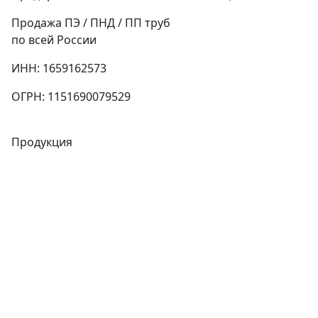
Продажа ПЭ / ПНД / ПП труб
по всей России
ИНН: 1659162573
ОГРН: 1151690079529
Продукция
Трубы
Запорная арматура
Сварочное оборудование
Теплообменники
Фитинги