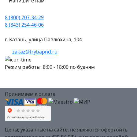
Напишите нам
8 (800) 707-34-29
8 (843) 254-46-06
г. Казань, улица Павлюхина, 104
zakaz@trybapnd.ru
Режим работы: 8:00 - 18:00 по будням
Принимаем к оплате
Цены, указанные на сайте, не являются офертой (в
соответствии со ст.435 ГК РФ), и не влекут за собой