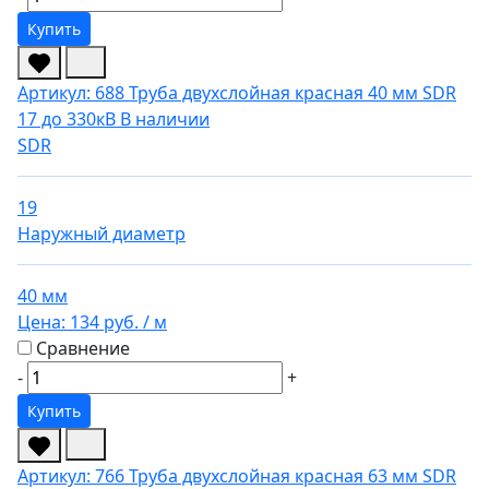
Купить
Артикул: 688
Труба двухслойная красная 40 мм SDR
17 до 330кВ
В наличии
SDR
19
Наружный диаметр
40 мм
Цена:
134 руб.
/ м
Сравнение
-
+
Купить
Артикул: 766
Труба двухслойная красная 63 мм SDR