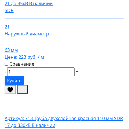
21 до 35кВ
В наличии
SDR
21
Наружный диаметр
63 мм
Цена:
223 руб.
/ м
Сравнение
-
+
Купить
Артикул: 713
Труба двухслойная красная 110 мм SDR
17 до 330кВ
В наличии