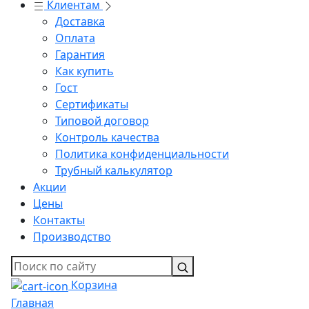
Клиентам
Доставка
Оплата
Гарантия
Как купить
Гост
Сертификаты
Типовой договор
Контроль качества
Политика конфиденциальности
Трубный калькулятор
Акции
Цены
Контакты
Производство
Корзина
Главная