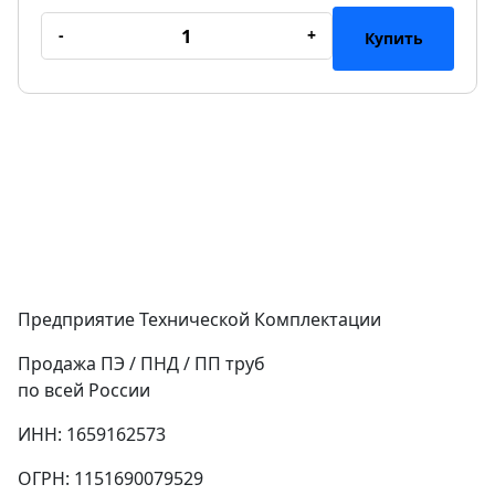
-
+
Купить
Предприятие Технической Комплектации
Продажа ПЭ / ПНД / ПП труб
по всей России
ИНН: 1659162573
ОГРН: 1151690079529