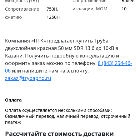
Мощность (кВт)
Сопротивление
Более
изоляции, МОМ
10
Сопротивление
750Н,
сжатию
1250Н
Компания «ПТК» предлагает купить Труба
двухслойная красная 50 мм SDR 13.6 до 10кВ в
Казани. Получить подробную консультацию и
оформить заказ можно по телефону:
8 (843) 254-46-
06
или напишите нам на эл.почту:
zakaz@trybapnd.ru
Оплата
Оплата осуществляется несколькими способами:
безналичный перевод, наличный перевод, отсроченный
платеж
Рассчитайте стоимость доставки