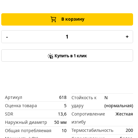
В корзину
-
+
Купить в 1 клик
Артикул
618
Стойкость к
N
Оценка товара
5
удару
(нормальная)
SDR
13,6
Сопротивление
Жесткая
изгибу
Наружный диаметр
50 мм
Термостабильность
200
Общая потребляемая
10