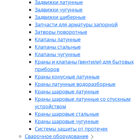
Задвижки латунные
Задвижки чугунные
Задвижки шиберные
Запчасти для арматуры запорной
Затворы поворотные
Клапаны латунные
Клапаны стальные
Клапаны чугунные
Краны и клапаны (вентили) для бытовых
приборов
Краны конусные латунные
Краны латунные водоразборные
Краны шаровые латунные
Краны шаровые латунные со спускным
устройством
Краны шаровые стальные
Краны шаровые чугунные
Системы защиты от протечек
Сварочное оборудование