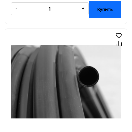
-
+
Купить