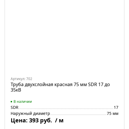
Артикул: 702
Труба двухслойная красная 75 мм SDR 17 до
35кВ
В наличии
SDR
17
Наружный диаметр
75 мм
Цена:
393 руб.
/ м