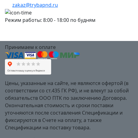
zakaz@trybapnd.ru
Режим работы: 8:00 - 18:00 по будням
Принимаем к оплате
Цены, указанные на сайте, не являются офертой (в
соответствии со ст.435 ГК РФ), и не влекут за собой
обязательств ООО ПТК по заключению Договора.
Окончательная стоимость и сроки поставки
уточняются после составления Спецификации и
фиксируются в Счете на оплату, а также
Спецификации на поставку товара.