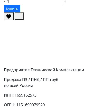
-
+
Купить
Предприятие Технической Комплектации
Продажа ПЭ / ПНД / ПП труб
по всей России
ИНН: 1659162573
ОГРН: 1151690079529