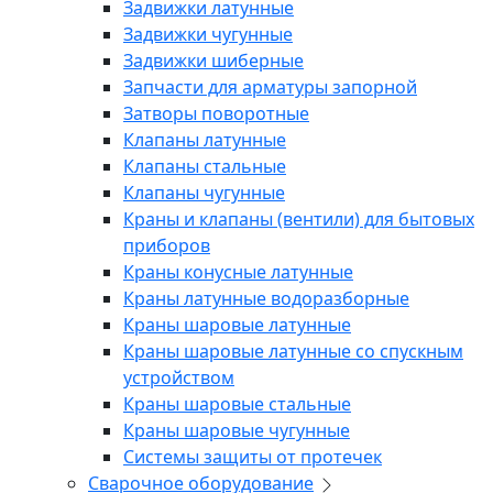
Задвижки латунные
Задвижки чугунные
Задвижки шиберные
Запчасти для арматуры запорной
Затворы поворотные
Клапаны латунные
Клапаны стальные
Клапаны чугунные
Краны и клапаны (вентили) для бытовых
приборов
Краны конусные латунные
Краны латунные водоразборные
Краны шаровые латунные
Краны шаровые латунные со спускным
устройством
Краны шаровые стальные
Краны шаровые чугунные
Системы защиты от протечек
Сварочное оборудование