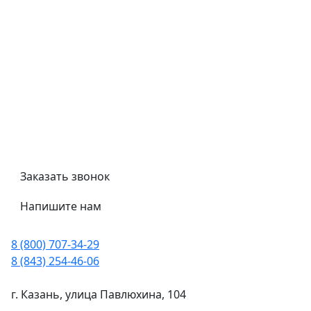
Обмен и возврат
Политика конфиденциальности
Гост
Сертификаты
Трубный калькулятор
Политика обработки персональных данных
Заказать звонок
Напишите нам
8 (800) 707-34-29
8 (843) 254-46-06
г. Казань, улица Павлюхина, 104