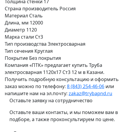
Толщина стенки
17
Страна производитель
Россия
Материал
Сталь
Длина, мм
12000
Диаметр
1120
Марка стали
Ст3
Тип производства
Электросварная
Тип сечения
Круглая
Покрытие
Без покрытия
Компания «ПТК» предлагает купить Труба
электросварная 1120х17 Ст3 12 м в Казани.
Получить подробную консультацию и оформить
заказ можно по телефону:
8 (843) 254-46-06
или
напишите нам на эл.почту:
zakaz@trybapnd.ru
Оставьте заявку на сотрудничество
Оставьте ваши контакты, и мы поможем вам в
подборе, а также проконсультируем по цене.