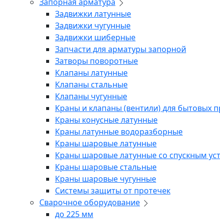
Запорная арматура
Задвижки латунные
Задвижки чугунные
Задвижки шиберные
Запчасти для арматуры запорной
Затворы поворотные
Клапаны латунные
Клапаны стальные
Клапаны чугунные
Краны и клапаны (вентили) для бытовых 
Краны конусные латунные
Краны латунные водоразборные
Краны шаровые латунные
Краны шаровые латунные со спускным ус
Краны шаровые стальные
Краны шаровые чугунные
Системы защиты от протечек
Сварочное оборудование
до 225 мм