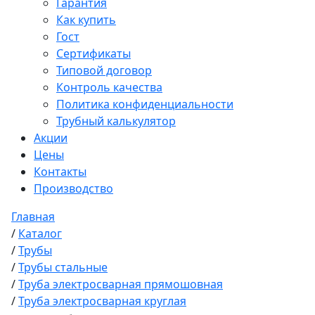
Гарантия
Как купить
Гост
Сертификаты
Типовой договор
Контроль качества
Политика конфиденциальности
Трубный калькулятор
Акции
Цены
Контакты
Производство
Главная
/
Каталог
/
Трубы
/
Трубы стальные
/
Труба электросварная прямошовная
/
Труба электросварная круглая