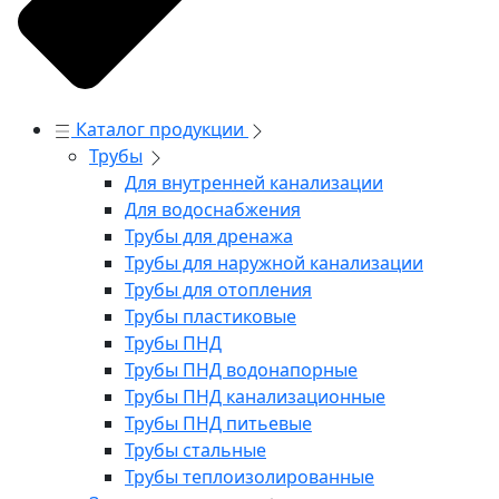
Каталог продукции
Трубы
Для внутренней канализации
Для водоснабжения
Трубы для дренажа
Трубы для наружной канализации
Трубы для отопления
Трубы пластиковые
Трубы ПНД
Трубы ПНД водонапорные
Трубы ПНД канализационные
Трубы ПНД питьевые
Трубы стальные
Трубы теплоизолированные