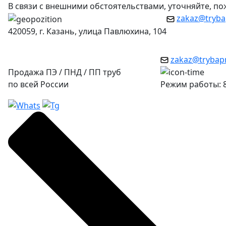
В связи с внешними обстоятельствами, уточняйте, п
zakaz@tryba
420059, г. Казань, улица Павлюхина, 104
zakaz@trybap
Продажа ПЭ / ПНД / ПП труб
по всей России
Режим работы: 8