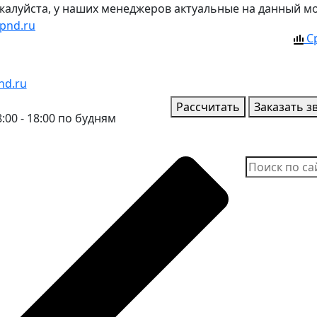
ожалуйста, у наших менеджеров актуальные на данный м
pnd.ru
С
nd.ru
Рассчитать
Заказать з
:00 - 18:00 по будням