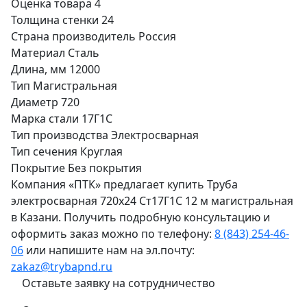
Оценка товара
4
Толщина стенки
24
Страна производитель
Россия
Материал
Сталь
Длина, мм
12000
Тип
Магистральная
Диаметр
720
Марка стали
17Г1С
Тип производства
Электросварная
Тип сечения
Круглая
Покрытие
Без покрытия
Компания «ПТК» предлагает купить Труба
электросварная 720х24 Ст17Г1С 12 м магистральная
в Казани. Получить подробную консультацию и
оформить заказ можно по телефону:
8 (843) 254-46-
06
или напишите нам на эл.почту:
zakaz@trybapnd.ru
Оставьте заявку на сотрудничество