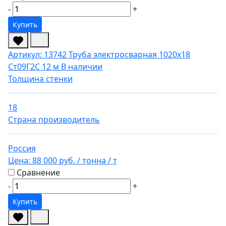
-
+
Купить
Артикул: 13742
Труба электросварная 1020х18
Ст09Г2С 12 м
В наличии
Толщина стенки
18
Страна производитель
Россия
Цена:
88 000 руб.
/ тонна
/ т
Сравнение
-
+
Купить