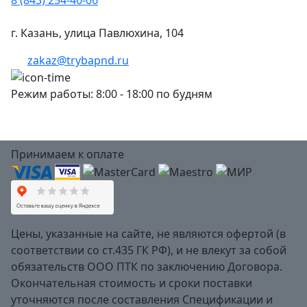
г. Казань, улица Павлюхина, 104
zakaz@trybapnd.ru
Режим работы: 8:00 - 18:00 по будням
Принимаем к оплате
Цены, указанные на сайте, не являются офертой (в
соответствии со ст.435 ГК РФ), и не влекут за собой
обязательств ООО ПТК по заключению Договора.
Окончательная стоимость и сроки поставки
уточняются после составления Спецификации и