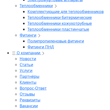
Теплообменники
Комплектующие для теплообменников
Теплообменники битермические
Теплообменники кожухотрубные
Теплообменники пластинчатые
Фитинги
Полипропиленовые фитинги
Фитинги ПНД
О компании
Новости
Статьи
Услуги
Партнёры
Клиенты
Вопрос-Ответ
Отзывы
Реквизиты
Вакансии