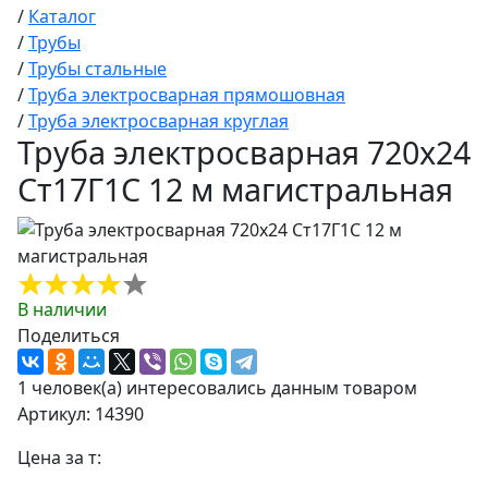
/
Каталог
/
Трубы
/
Трубы стальные
/
Труба электросварная прямошовная
/
Труба электросварная круглая
Труба электросварная 720х24
Ст17Г1С 12 м магистральная
В наличии
Поделиться
1 человек(а) интересовались данным товаром
Артикул: 14390
Цена за т: