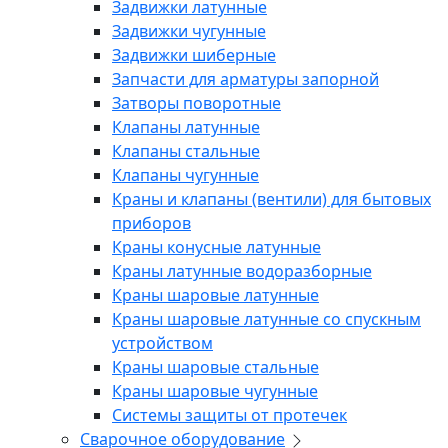
Задвижки латунные
Задвижки чугунные
Задвижки шиберные
Запчасти для арматуры запорной
Затворы поворотные
Клапаны латунные
Клапаны стальные
Клапаны чугунные
Краны и клапаны (вентили) для бытовых
приборов
Краны конусные латунные
Краны латунные водоразборные
Краны шаровые латунные
Краны шаровые латунные со спускным
устройством
Краны шаровые стальные
Краны шаровые чугунные
Системы защиты от протечек
Сварочное оборудование