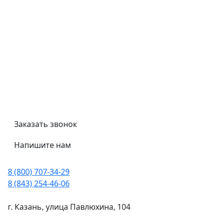
Обмен и возврат
Политика конфиденциальности
Гост
Сертификаты
Трубный калькулятор
Политика обработки персональных данных
Заказать звонок
Напишите нам
8 (800) 707-34-29
8 (843) 254-46-06
г. Казань, улица Павлюхина, 104