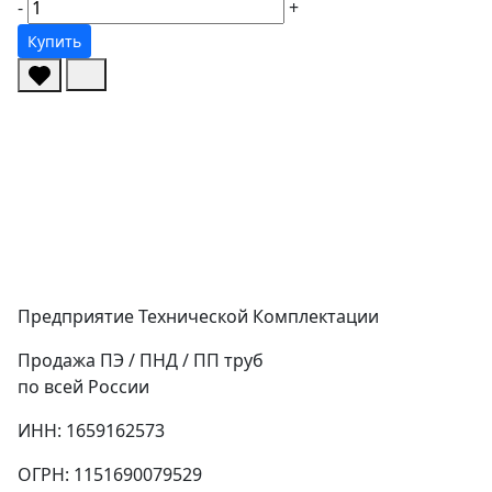
-
+
Купить
Предприятие Технической Комплектации
Продажа ПЭ / ПНД / ПП труб
по всей России
ИНН: 1659162573
ОГРН: 1151690079529