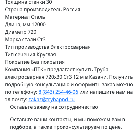
Толщина стенки
30
Страна производитель
Россия
Материал
Сталь
Длина, мм
12000
Диаметр
720
Марка стали
Ст3
Тип производства
Электросварная
Тип сечения
Круглая
Покрытие
Без покрытия
Компания «ПТК» предлагает купить Труба
электросварная 720х30 Ст3 12 м в Казани. Получить
подробную консультацию и оформить заказ можно
по телефону:
8 (843) 254-46-06
или напишите нам на
эл.почту:
zakaz@trybapnd.ru
Оставьте заявку на сотрудничество
Оставьте ваши контакты, и мы поможем вам в
подборе, а также проконсультируем по цене.