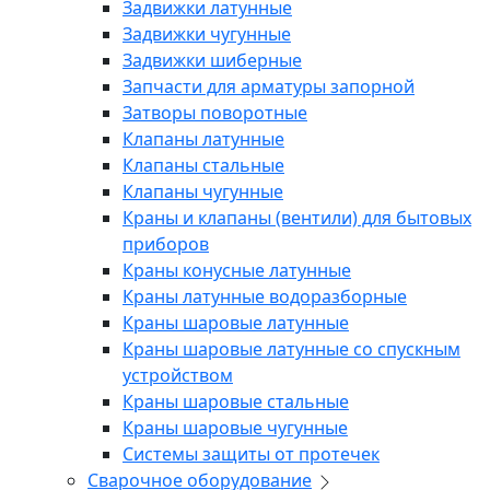
Задвижки латунные
Задвижки чугунные
Задвижки шиберные
Запчасти для арматуры запорной
Затворы поворотные
Клапаны латунные
Клапаны стальные
Клапаны чугунные
Краны и клапаны (вентили) для бытовых
приборов
Краны конусные латунные
Краны латунные водоразборные
Краны шаровые латунные
Краны шаровые латунные со спускным
устройством
Краны шаровые стальные
Краны шаровые чугунные
Системы защиты от протечек
Сварочное оборудование