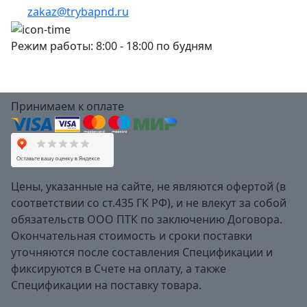
zakaz@trybapnd.ru
Режим работы: 8:00 - 18:00 по будням
Принимаем к оплате
Цены, указанные на сайте, не являются офертой (в
соответствии со ст.435 ГК РФ), и не влекут за собой
обязательств ООО ПТК по заключению Договора.
Окончательная стоимость и сроки поставки
уточняются после составления Спецификации и
фиксируются в Счете на оплату, а также
Спецификации на поставку товара.