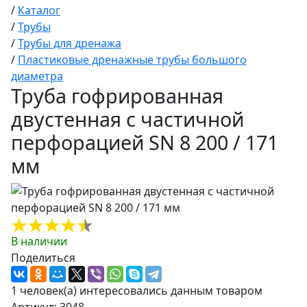
/
Каталог
/
Трубы
/
Трубы для дренажа
/
Пластиковые дренажные трубы большого
диаметра
Труба гофрированная
двустенная с частичной
перфорацией SN 8 200 / 171
мм
В наличии
Поделиться
1 человек(а) интересовались данным товаром