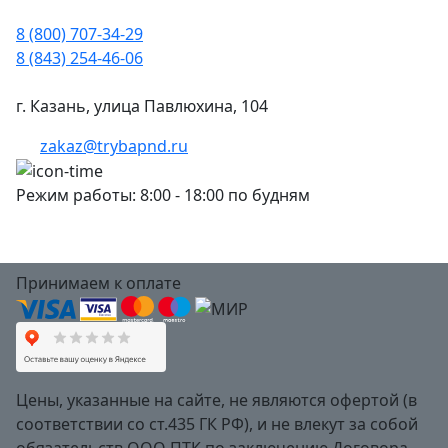
8 (800) 707-34-29
8 (843) 254-46-06
г. Казань, улица Павлюхина, 104
zakaz@trybapnd.ru
Режим работы: 8:00 - 18:00 по будням
Принимаем к оплате
Цены, указанные на сайте, не являются офертой (в
соответствии со ст.435 ГК РФ), и не влекут за собой