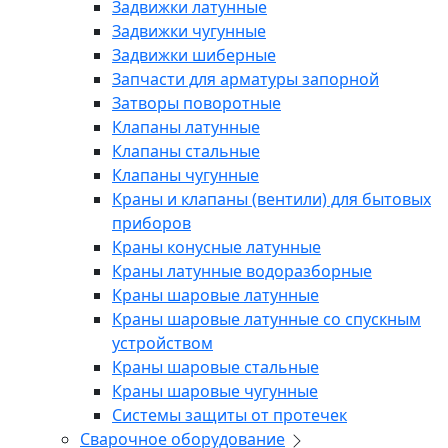
Задвижки латунные
Задвижки чугунные
Задвижки шиберные
Запчасти для арматуры запорной
Затворы поворотные
Клапаны латунные
Клапаны стальные
Клапаны чугунные
Краны и клапаны (вентили) для бытовых
приборов
Краны конусные латунные
Краны латунные водоразборные
Краны шаровые латунные
Краны шаровые латунные со спускным
устройством
Краны шаровые стальные
Краны шаровые чугунные
Системы защиты от протечек
Сварочное оборудование