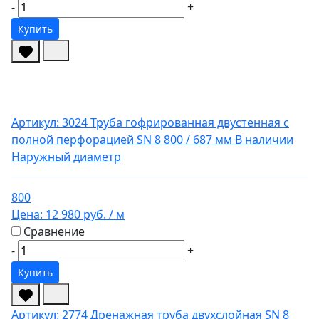
-
+
Купить
Артикул: 3024
Труба гофрированная двустенная с
полной перфорацией SN 8 800 / 687 мм
В наличии
Наружный диаметр
800
Цена:
12 980 руб.
/ м
Сравнение
-
+
Купить
Артикул: 2774
Дренажная труба двухслойная SN 8