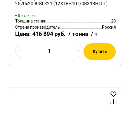
2520х20 AISI 321 (12Х18Н10Т/08Х18Н10Т)
В наличии
Толщина стенки
20
Страна производитель
Россия
Цена:
416 894 руб.
/ тонна
/ т
-
+
Купить