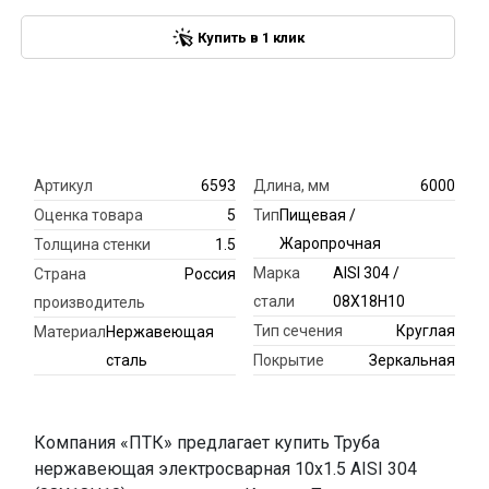
Купить в 1 клик
Артикул
6593
Длина, мм
6000
Оценка товара
5
Тип
Пищевая /
Жаропрочная
Толщина стенки
1.5
Марка
AISI 304 /
Страна
Россия
стали
08Х18Н10
производитель
Тип сечения
Круглая
Материал
Нержавеющая
сталь
Покрытие
Зеркальная
Компания «ПТК» предлагает купить Труба
нержавеющая электросварная 10х1.5 AISI 304