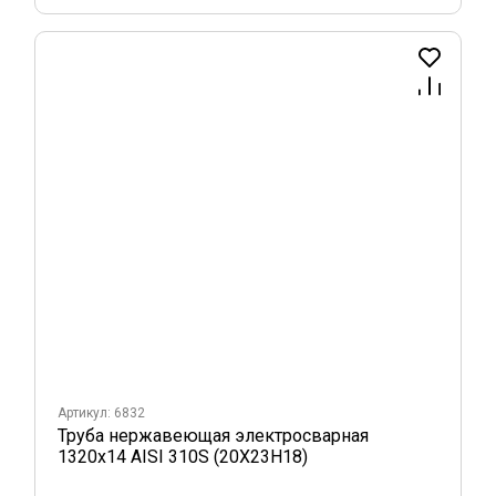
Артикул: 6832
Труба нержавеющая электросварная
1320х14 AISI 310S (20Х23Н18)