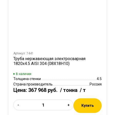
Артикул: 7441
Труба нержавеющая электросварная
1820х4.5 AISI 304 (08Х18Н10)
В наличии
Толщина стенки
4.5
Страна производитель
Россия
Цена:
367 968 руб.
/ тонна
/ т
-
+
Купить