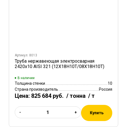
Артикул: 8013
Труба нержавеющая электросварная
2420х10 AISI 321 (12Х18Н10Т/08Х18Н10Т)
В наличии
Толщина стенки
10
Страна производитель
Россия
Цена:
825 684 руб.
/ тонна
/ т
-
+
Купить