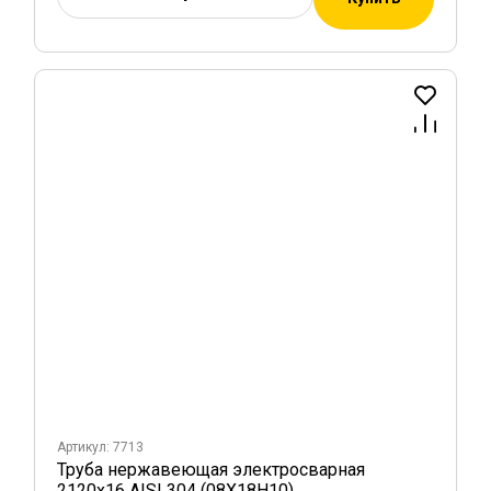
Артикул: 7713
Труба нержавеющая электросварная
2120х16 AISI 304 (08Х18Н10)