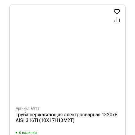
Артикул: 6913
Труба нержавеющая электросварная 1320х8
AISI 316Ti (10Х17Н13М2Т)
В наличии