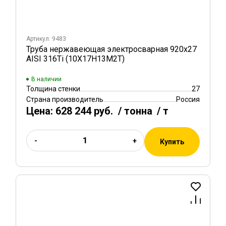
Артикул: 9483
Труба нержавеющая электросварная 920х27
AISI 316Ti (10Х17Н13М2Т)
В наличии
Толщина стенки
27
Страна производитель
Россия
Цена:
628 244 руб.
/ тонна
/ т
-
+
Купить