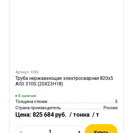
Артикул: 9386
Труба нержавеющая электросварная 820х5
AISI 310S (20Х23Н18)
В наличии
Толщина стенки
5
Страна производитель
Россия
Цена:
825 684 руб.
/ тонна
/ т
-
+
Купить