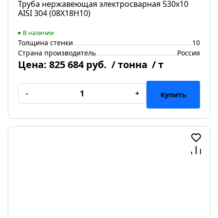
Труба нержавеющая электросварная 530х10
AISI 304 (08Х18Н10)
В наличии
Толщина стенки
10
Страна производитель
Россия
Цена:
825 684 руб.
/ тонна
/ т
-
+
Купить