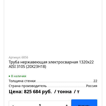
Артикул: 6856
Труба нержавеющая электросварная 1320х22
AISI 310S (20Х23Н18)
В наличии
Толщина стенки
22
Страна производитель
Россия
Цена:
825 684 руб.
/ тонна
/ т
-
+