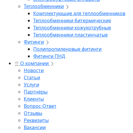
Теплообменники
Комплектующие для теплообменников
Теплообменники битермические
Теплообменники кожухотрубные
Теплообменники пластинчатые
Фитинги
Полипропиленовые фитинги
Фитинги ПНД
О компании
Новости
Статьи
Услуги
Партнёры
Клиенты
Вопрос-Ответ
Отзывы
Реквизиты
Вакансии