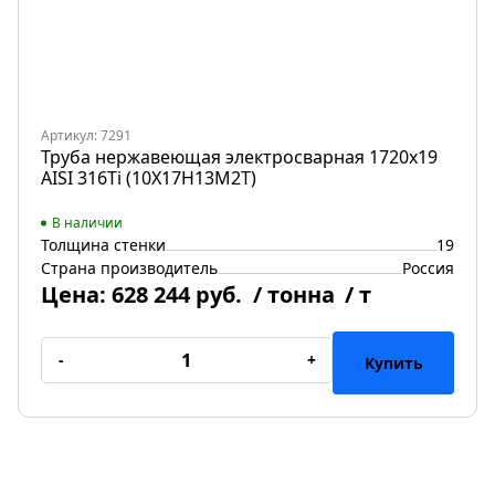
Артикул: 7291
Труба нержавеющая электросварная 1720х19
AISI 316Ti (10Х17Н13М2Т)
В наличии
Толщина стенки
19
Страна производитель
Россия
Цена:
628 244 руб.
/ тонна
/ т
-
+
Купить