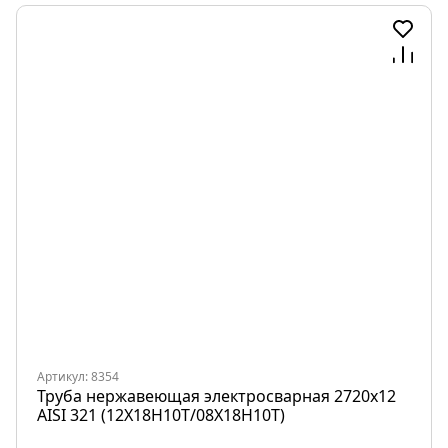
Артикул: 8354
Труба нержавеющая электросварная 2720х12
AISI 321 (12Х18Н10Т/08Х18Н10Т)