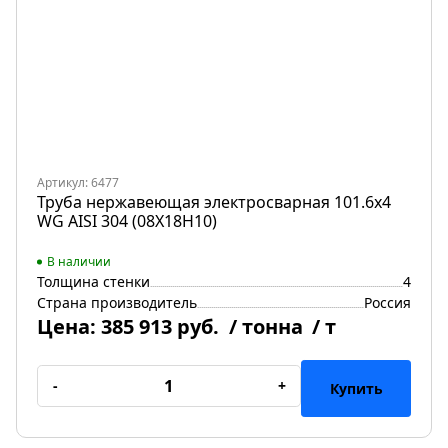
Артикул: 6477
Труба нержавеющая электросварная 101.6х4
WG AISI 304 (08Х18Н10)
В наличии
Толщина стенки
4
Страна производитель
Россия
Цена:
385 913 руб.
/ тонна
/ т
-
+
Купить