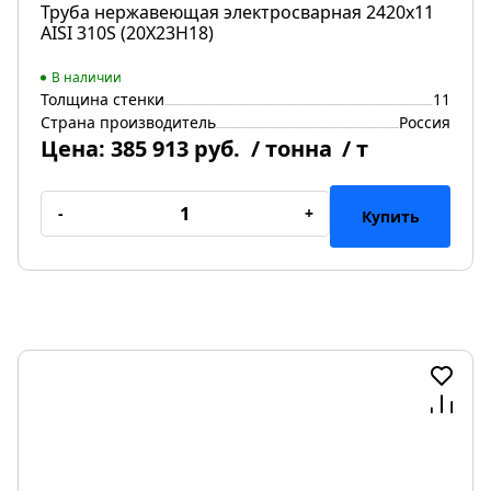
Труба нержавеющая электросварная 2420х11
AISI 310S (20Х23Н18)
В наличии
Толщина стенки
11
Страна производитель
Россия
Цена:
385 913 руб.
/ тонна
/ т
-
+
Купить