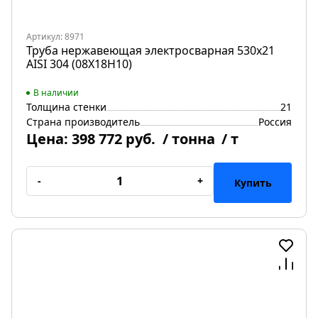
Артикул: 8971
Труба нержавеющая электросварная 530х21
AISI 304 (08Х18Н10)
В наличии
Толщина стенки
21
Страна производитель
Россия
Цена:
398 772 руб.
/ тонна
/ т
-
+
Купить