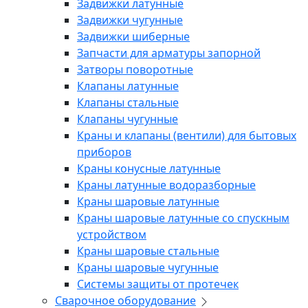
Задвижки латунные
Задвижки чугунные
Задвижки шиберные
Запчасти для арматуры запорной
Затворы поворотные
Клапаны латунные
Клапаны стальные
Клапаны чугунные
Краны и клапаны (вентили) для бытовых
приборов
Краны конусные латунные
Краны латунные водоразборные
Краны шаровые латунные
Краны шаровые латунные со спускным
устройством
Краны шаровые стальные
Краны шаровые чугунные
Системы защиты от протечек
Сварочное оборудование