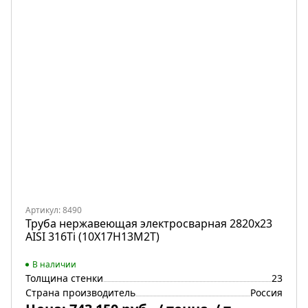
Артикул: 8490
Труба нержавеющая электросварная 2820х23
AISI 316Ti (10Х17Н13М2Т)
В наличии
Толщина стенки
23
Страна производитель
Россия