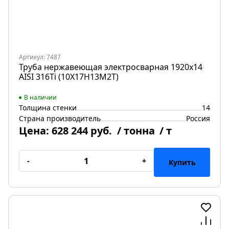
Артикул: 7487
Труба нержавеющая электросварная 1920х14
AISI 316Ti (10Х17Н13М2Т)
В наличии
Толщина стенки
14
Страна производитель
Россия
Цена:
628 244 руб.
/ тонна
/ т
-
+
Купить