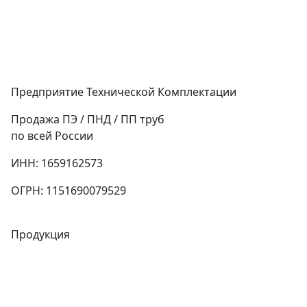
Предприятие Технической Комплектации
Продажа ПЭ / ПНД / ПП труб
по всей России
ИНН: 1659162573
ОГРН: 1151690079529
Продукция
Трубы
Запорная арматура