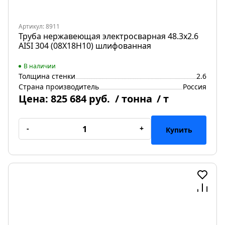
Артикул: 8911
Труба нержавеющая электросварная 48.3х2.6
AISI 304 (08Х18Н10) шлифованная
В наличии
Толщина стенки
2.6
Страна производитель
Россия
Цена:
825 684 руб.
/ тонна
/ т
-
+
Купить