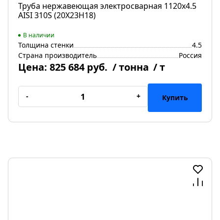
Труба нержавеющая электросварная 1120х4.5
AISI 310S (20Х23Н18)
В наличии
Толщина стенки
4.5
Страна производитель
Россия
Цена:
825 684 руб.
/ тонна
/ т
-
+
Купить