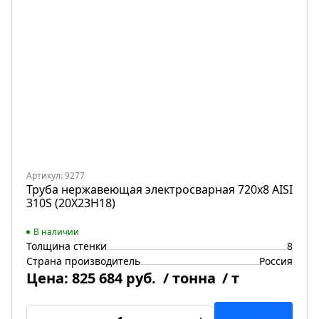
Артикул: 9277
Труба нержавеющая электросварная 720х8 AISI
310S (20Х23Н18)
В наличии
Толщина стенки
8
Страна производитель
Россия
Цена:
825 684 руб.
/ тонна
/ т