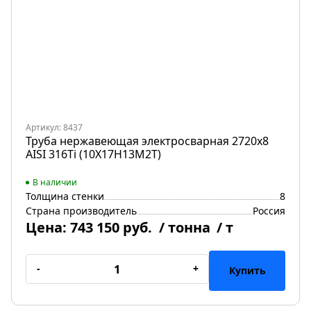
Артикул: 8437
Труба нержавеющая электросварная 2720х8
AISI 316Ti (10Х17Н13М2Т)
В наличии
Толщина стенки
8
Страна производитель
Россия
Цена:
743 150 руб.
/ тонна
/ т
-
+
Купить