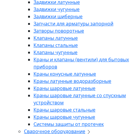
Задвижки латунные
Задвижки чугунные
Задвижки шиберные
Запчасти для арматуры запорной
Затворы поворотные
Клапаны латунные
Клапаны стальные
Клапаны чугунные
Краны и клапаны (вентили) для бытовых
приборов
Краны конусные латунные
Краны латунные водоразборные
Краны шаровые латунные
Краны шаровые латунные со спускным
устройством
Краны шаровые стальные
Краны шаровые чугунные
Системы защиты от протечек
Сварочное оборудование