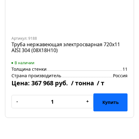
Артикул: 9188
Труба нержавеющая электросварная 720х11
AISI 304 (08Х18Н10)
В наличии
Толщина стенки
11
Страна производитель
Россия
Цена:
367 968 руб.
/ тонна
/ т
-
+
Купить