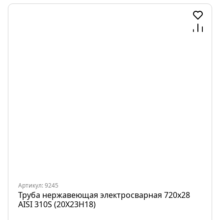
Артикул: 9245
Труба нержавеющая электросварная 720х28
AISI 310S (20Х23Н18)