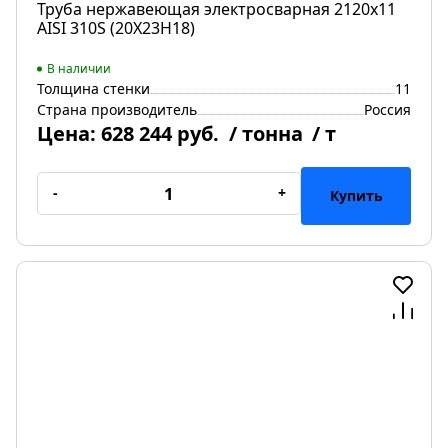
Труба нержавеющая электросварная 2120х11
AISI 310S (20Х23Н18)
В наличии
Толщина стенки
11
Страна производитель
Россия
Цена:
628 244 руб.
/ тонна
/ т
-
+
Купить