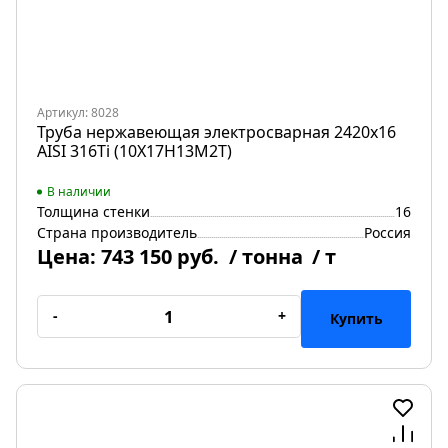
Артикул: 8028
Труба нержавеющая электросварная 2420х16
AISI 316Ti (10Х17Н13М2Т)
В наличии
Толщина стенки
16
Страна производитель
Россия
Цена:
743 150 руб.
/ тонна
/ т
-
+
Купить