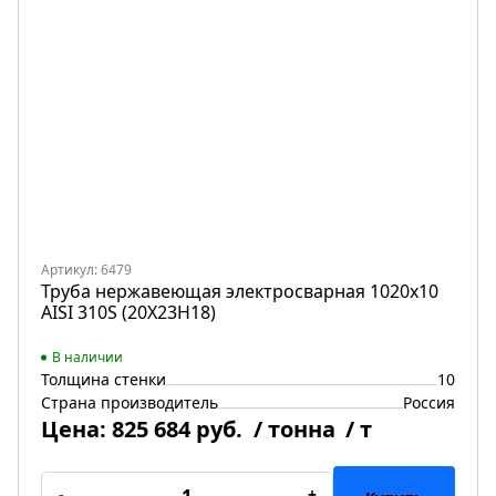
Артикул: 6479
Труба нержавеющая электросварная 1020х10
AISI 310S (20Х23Н18)
В наличии
Толщина стенки
10
Страна производитель
Россия
Цена:
825 684 руб.
/ тонна
/ т
-
+