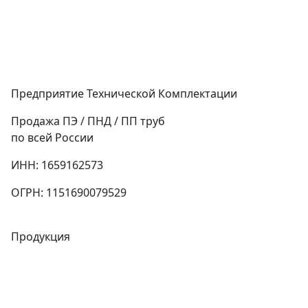
Предприятие Технической Комплектации
Продажа ПЭ / ПНД / ПП труб
по всей России
ИНН: 1659162573
ОГРН: 1151690079529
Продукция
Трубы
Запорная арматура