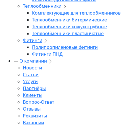
Теплообменники
Комплектующие для теплообменников
Теплообменники битермические
Теплообменники кожухотрубные
Теплообменники пластинчатые
Фитинги
Полипропиленовые фитинги
Фитинги ПНД
О компании
Новости
Статьи
Услуги
Партнёры
Клиенты
Вопрос-Ответ
Отзывы
Реквизиты
Вакансии