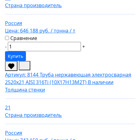
Страна производитель
Россия
Цена:
646 188 руб.
/ тонна
/ т
Сравнение
-
+
Купить
Артикул: 8144
Труба нержавеющая электросварная
2520х21 AISI 316Ti (10Х17Н13М2Т)
В наличии
Толщина стенки
21
Страна производитель
Россия