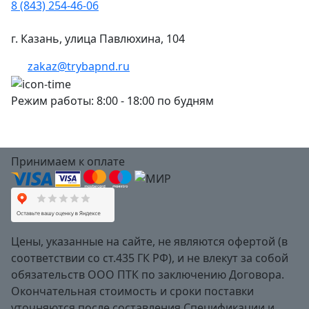
8 (843) 254-46-06
г. Казань, улица Павлюхина, 104
zakaz@trybapnd.ru
Режим работы: 8:00 - 18:00 по будням
Принимаем к оплате
Цены, указанные на сайте, не являются офертой (в
соответствии со ст.435 ГК РФ), и не влекут за собой
обязательств ООО ПТК по заключению Договора.
Окончательная стоимость и сроки поставки
уточняются после составления Спецификации и