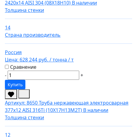
2420х14 AISI 304 (08Х18Н10)
В наличии
Толщина стенки
14
Страна производитель
Россия
Цена:
628 244 руб.
/ тонна
/ т
Сравнение
-
+
Купить
Артикул: 8650
Труба нержавеющая электросварная
377х12 AISI 316Ti (10Х17Н13М2Т)
В наличии
Толщина стенки
12