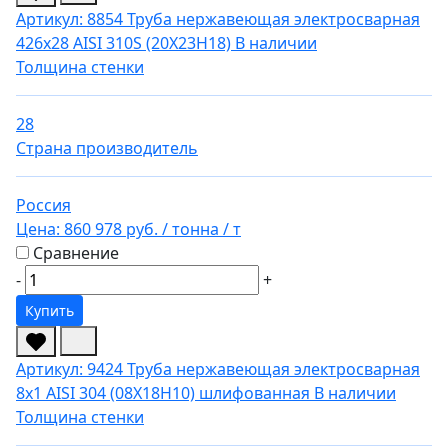
Артикул: 8854
Труба нержавеющая электросварная
426х28 AISI 310S (20Х23Н18)
В наличии
Толщина стенки
28
Страна производитель
Россия
Цена:
860 978 руб.
/ тонна
/ т
Сравнение
-
+
Купить
Артикул: 9424
Труба нержавеющая электросварная
8х1 AISI 304 (08Х18Н10) шлифованная
В наличии
Толщина стенки