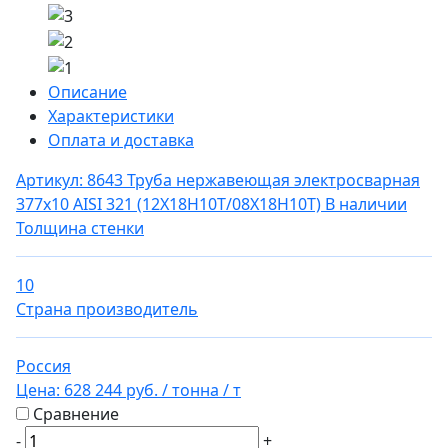
Описание
Характеристики
Оплата и доставка
Артикул: 8643
Труба нержавеющая электросварная
377х10 AISI 321 (12Х18Н10Т/08Х18Н10Т)
В наличии
Толщина стенки
10
Страна производитель
Россия
Цена:
628 244 руб.
/ тонна
/ т
Сравнение
-
+