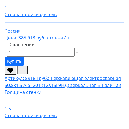
1
Страна производитель
Россия
Цена:
385 913 руб.
/ тонна
/ т
Сравнение
-
+
Купить
Артикул: 8918
Труба нержавеющая электросварная
50.8х1.5 AISI 201 (12Х15Г9НД) зеркальная
В наличии
Толщина стенки
1.5
Страна производитель