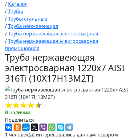
/
Каталог
/
Трубы
/
Трубы стальные
/
Труба нержавеющая
/
Труба нержавеющая электросварная
/
Труба нержавеющая электросварная
прямошовная
Труба нержавеющая
электросварная 1220х7 AISI
316Ti (10Х17Н13М2Т)
В наличии
Поделиться
1 человек(а) интересовались данным товаром