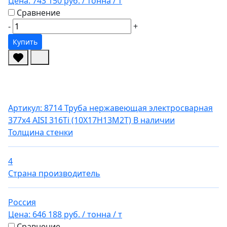
Цена:
743 150 руб.
/ тонна
/ т
Сравнение
-
+
Купить
Артикул: 8714
Труба нержавеющая электросварная
377х4 AISI 316Ti (10Х17Н13М2Т)
В наличии
Толщина стенки
4
Страна производитель
Россия
Цена:
646 188 руб.
/ тонна
/ т
Сравнение