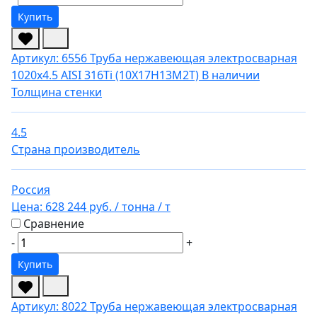
Купить
Артикул: 6556
Труба нержавеющая электросварная
1020х4.5 AISI 316Ti (10Х17Н13М2Т)
В наличии
Толщина стенки
4.5
Страна производитель
Россия
Цена:
628 244 руб.
/ тонна
/ т
Сравнение
-
+
Купить
Артикул: 8022
Труба нержавеющая электросварная