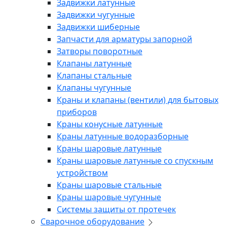
Задвижки латунные
Задвижки чугунные
Задвижки шиберные
Запчасти для арматуры запорной
Затворы поворотные
Клапаны латунные
Клапаны стальные
Клапаны чугунные
Краны и клапаны (вентили) для бытовых
приборов
Краны конусные латунные
Краны латунные водоразборные
Краны шаровые латунные
Краны шаровые латунные со спускным
устройством
Краны шаровые стальные
Краны шаровые чугунные
Системы защиты от протечек
Сварочное оборудование