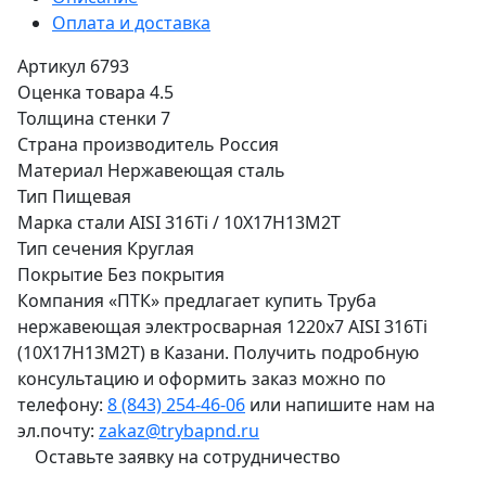
Оплата и доставка
Артикул
6793
Оценка товара
4.5
Толщина стенки
7
Страна производитель
Россия
Материал
Нержавеющая сталь
Тип
Пищевая
Марка стали
AISI 316Ti / 10Х17Н13М2Т
Тип сечения
Круглая
Покрытие
Без покрытия
Компания «ПТК» предлагает купить Труба
нержавеющая электросварная 1220х7 AISI 316Ti
(10Х17Н13М2Т) в Казани. Получить подробную
консультацию и оформить заказ можно по
телефону:
8 (843) 254-46-06
или напишите нам на
эл.почту:
zakaz@trybapnd.ru
Оставьте заявку на сотрудничество