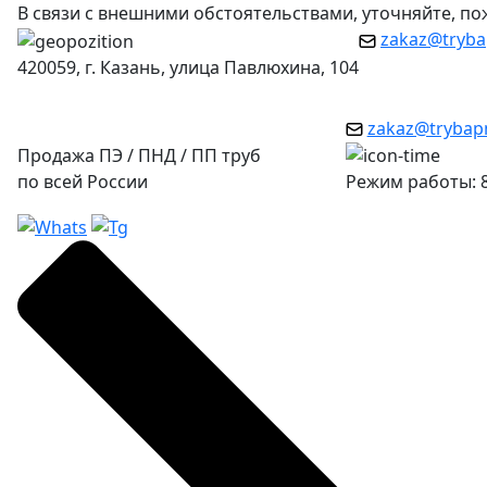
В связи с внешними обстоятельствами, уточняйте, п
zakaz@tryba
420059, г. Казань, улица Павлюхина, 104
zakaz@trybap
Продажа ПЭ / ПНД / ПП труб
по всей России
Режим работы: 8