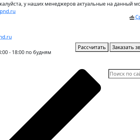
ожалуйста, у наших менеджеров актуальные на данный м
pnd.ru
С
nd.ru
Рассчитать
Заказать з
:00 - 18:00 по будням