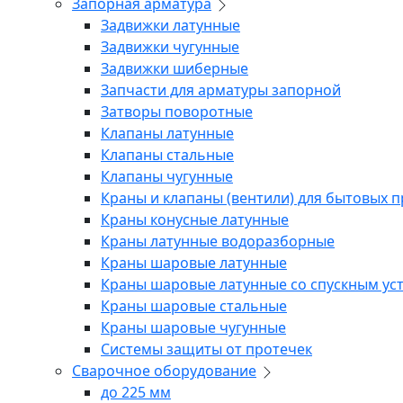
Запорная арматура
Задвижки латунные
Задвижки чугунные
Задвижки шиберные
Запчасти для арматуры запорной
Затворы поворотные
Клапаны латунные
Клапаны стальные
Клапаны чугунные
Краны и клапаны (вентили) для бытовых 
Краны конусные латунные
Краны латунные водоразборные
Краны шаровые латунные
Краны шаровые латунные со спускным ус
Краны шаровые стальные
Краны шаровые чугунные
Системы защиты от протечек
Сварочное оборудование
до 225 мм