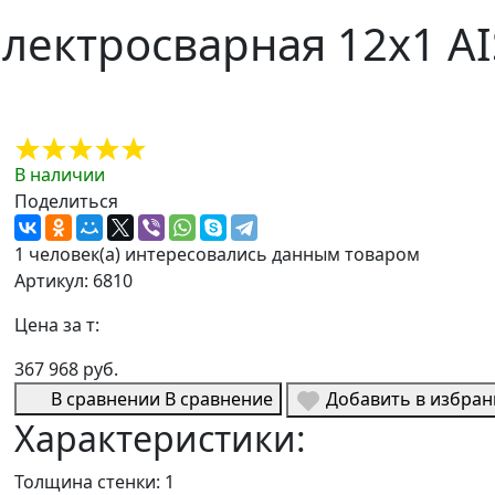
ектросварная 12х1 AIS
В наличии
Поделиться
1 человек(а) интересовались данным товаром
Артикул: 6810
Цена за т:
367 968 руб.
В сравнении
В сравнение
Добавить в избра
Характеристики:
Толщина стенки:
1