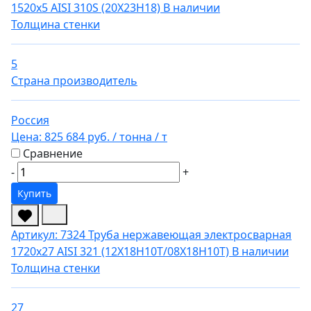
1520х5 AISI 310S (20Х23Н18)
В наличии
Толщина стенки
5
Страна производитель
Россия
Цена:
825 684 руб.
/ тонна
/ т
Сравнение
-
+
Купить
Артикул: 7324
Труба нержавеющая электросварная
1720х27 AISI 321 (12Х18Н10Т/08Х18Н10Т)
В наличии
Толщина стенки
27