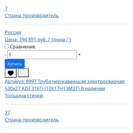
7
Страна производитель
Россия
Цена:
394 891 руб.
/ тонна
/ т
Сравнение
-
+
Купить
Артикул: 8997
Труба нержавеющая электросварная
530х27 AISI 316Ti (10Х17Н13М2Т)
В наличии
Толщина стенки
27
Страна производитель