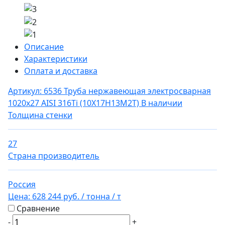
Описание
Характеристики
Оплата и доставка
Артикул: 6536
Труба нержавеющая электросварная
1020х27 AISI 316Ti (10Х17Н13М2Т)
В наличии
Толщина стенки
27
Страна производитель
Россия
Цена:
628 244 руб.
/ тонна
/ т
Сравнение
-
+