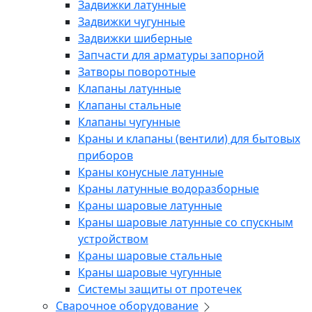
Задвижки латунные
Задвижки чугунные
Задвижки шиберные
Запчасти для арматуры запорной
Затворы поворотные
Клапаны латунные
Клапаны стальные
Клапаны чугунные
Краны и клапаны (вентили) для бытовых
приборов
Краны конусные латунные
Краны латунные водоразборные
Краны шаровые латунные
Краны шаровые латунные со спускным
устройством
Краны шаровые стальные
Краны шаровые чугунные
Системы защиты от протечек
Сварочное оборудование