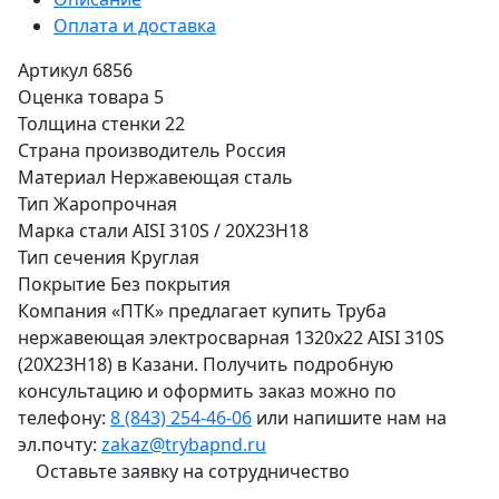
Оплата и доставка
Артикул
6856
Оценка товара
5
Толщина стенки
22
Страна производитель
Россия
Материал
Нержавеющая сталь
Тип
Жаропрочная
Марка стали
AISI 310S / 20Х23Н18
Тип сечения
Круглая
Покрытие
Без покрытия
Компания «ПТК» предлагает купить Труба
нержавеющая электросварная 1320х22 AISI 310S
(20Х23Н18) в Казани. Получить подробную
консультацию и оформить заказ можно по
телефону:
8 (843) 254-46-06
или напишите нам на
эл.почту:
zakaz@trybapnd.ru
Оставьте заявку на сотрудничество