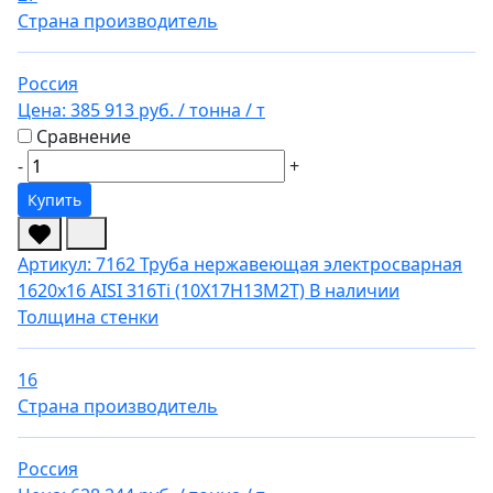
Страна производитель
Россия
Цена:
385 913 руб.
/ тонна
/ т
Сравнение
-
+
Купить
Артикул: 7162
Труба нержавеющая электросварная
1620х16 AISI 316Ti (10Х17Н13М2Т)
В наличии
Толщина стенки
16
Страна производитель
Россия