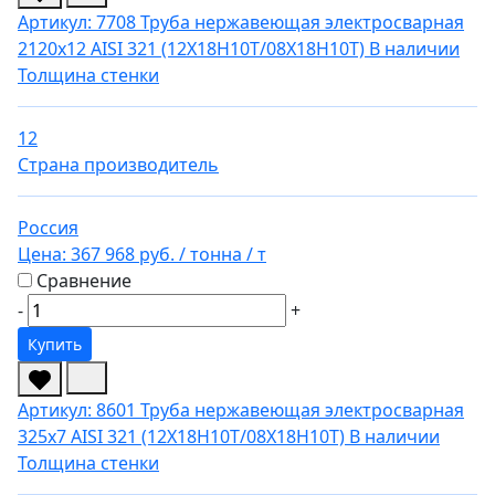
Артикул: 7708
Труба нержавеющая электросварная
2120х12 AISI 321 (12Х18Н10Т/08Х18Н10Т)
В наличии
Толщина стенки
12
Страна производитель
Россия
Цена:
367 968 руб.
/ тонна
/ т
Сравнение
-
+
Купить
Артикул: 8601
Труба нержавеющая электросварная
325х7 AISI 321 (12Х18Н10Т/08Х18Н10Т)
В наличии
Толщина стенки