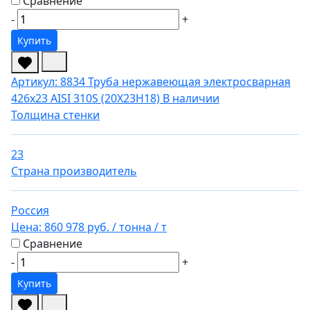
Сравнение
-
+
Купить
Артикул: 8834
Труба нержавеющая электросварная
426х23 AISI 310S (20Х23Н18)
В наличии
Толщина стенки
23
Страна производитель
Россия
Цена:
860 978 руб.
/ тонна
/ т
Сравнение
-
+
Купить