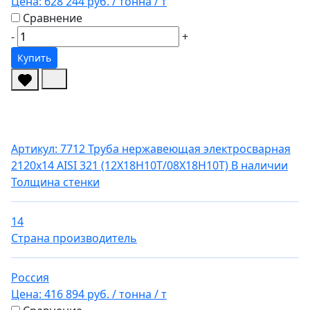
Цена:
628 244 руб.
/ тонна
/ т
Сравнение
-
+
Купить
Артикул: 7712
Труба нержавеющая электросварная
2120х14 AISI 321 (12Х18Н10Т/08Х18Н10Т)
В наличии
Толщина стенки
14
Страна производитель
Россия
Цена:
416 894 руб.
/ тонна
/ т