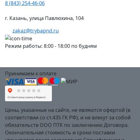
8 (843) 254-46-06
г. Казань, улица Павлюхина, 104
zakaz@trybapnd.ru
Режим работы: 8:00 - 18:00 по будням
Принимаем к оплате
Цены, указанные на сайте, не являются офертой (в
соответствии со ст.435 ГК РФ), и не влекут за собой
обязательств ООО ПТК по заключению Договора.
Окончательная стоимость и сроки поставки