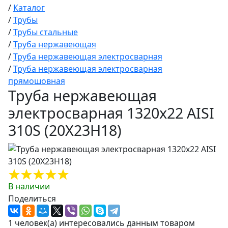
/
Каталог
/
Трубы
/
Трубы стальные
/
Труба нержавеющая
/
Труба нержавеющая электросварная
/
Труба нержавеющая электросварная
прямошовная
Труба нержавеющая
электросварная 1320х22 AISI
310S (20Х23Н18)
В наличии
Поделиться
1 человек(а) интересовались данным товаром