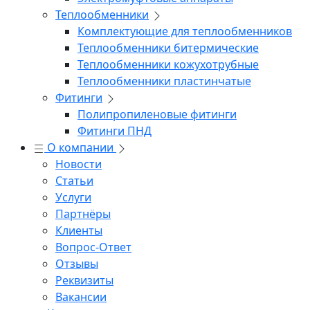
Теплообменники
Комплектующие для теплообменников
Теплообменники битермические
Теплообменники кожухотрубные
Теплообменники пластинчатые
Фитинги
Полипропиленовые фитинги
Фитинги ПНД
О компании
Новости
Статьи
Услуги
Партнёры
Клиенты
Вопрос-Ответ
Отзывы
Реквизиты
Вакансии