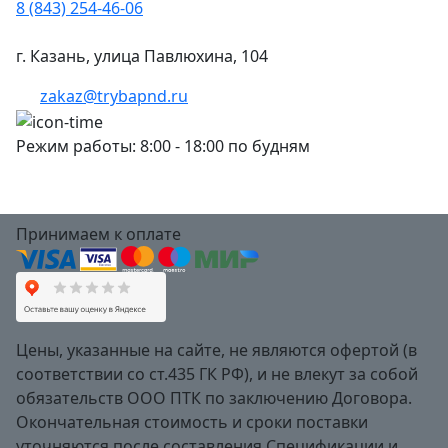
8 (843) 254-46-06
г. Казань, улица Павлюхина, 104
zakaz@trybapnd.ru
Режим работы: 8:00 - 18:00 по будням
Принимаем к оплате
Цены, указанные на сайте, не являются офертой (в
соответствии со ст.435 ГК РФ), и не влекут за собой
обязательств ООО ПТК по заключению Договора.
Окончательная стоимость и сроки поставки
уточняются после составления Спецификации и