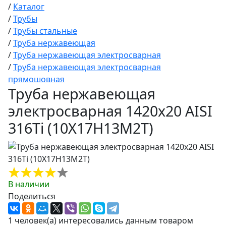
/
Каталог
/
Трубы
/
Трубы стальные
/
Труба нержавеющая
/
Труба нержавеющая электросварная
/
Труба нержавеющая электросварная
прямошовная
Труба нержавеющая
электросварная 1420х20 AISI
316Ti (10Х17Н13М2Т)
В наличии
Поделиться
1 человек(а) интересовались данным товаром