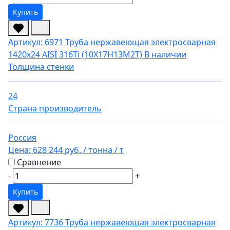
Купить
Артикул: 6971
Труба нержавеющая электросварная
1420х24 AISI 316Ti (10Х17Н13М2Т)
В наличии
Толщина стенки
24
Страна производитель
Россия
Цена:
628 244 руб.
/ тонна
/ т
Сравнение
-
+
Купить
Артикул: 7736
Труба нержавеющая электросварная