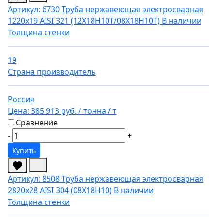
Артикул: 6730
Труба нержавеющая электросварная
1220х19 AISI 321 (12Х18Н10Т/08Х18Н10Т)
В наличии
Толщина стенки
19
Страна производитель
Россия
Цена:
385 913 руб.
/ тонна
/ т
Сравнение
-
+
Купить
Артикул: 8508
Труба нержавеющая электросварная
2820х28 AISI 304 (08Х18Н10)
В наличии
Толщина стенки