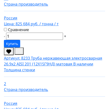
Страна производитель
Россия
Цена:
825 684 руб.
/ тонна
/ т
Сравнение
-
+
Купить
Артикул: 8233
Труба нержавеющая электросварная
26.9х2 AISI 201 (12Х15Г9НД) матовая
В наличии
Толщина стенки
2
Страна производитель
Россия