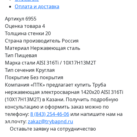
Оплата и доставка
Артикул
6955
Оценка товара
4
Толщина стенки
20
Страна производитель
Россия
Материал
Нержавеющая сталь
Тип
Пищевая
Марка стали
AISI 316Ti / 10Х17Н13М2Т
Тип сечения
Круглая
Покрытие
Без покрытия
Компания «ПТК» предлагает купить Труба
нержавеющая электросварная 1420х20 AISI 316Ti
(10Х17Н13М2Т) в Казани. Получить подробную
консультацию и оформить заказ можно по
телефону:
8 (843) 254-46-06
или напишите нам на
эл.почту:
zakaz@trybapnd.ru
Оставьте заявку на сотрудничество