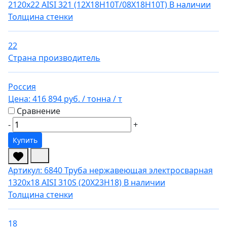
2120х22 AISI 321 (12Х18Н10Т/08Х18Н10Т)
В наличии
Толщина стенки
22
Страна производитель
Россия
Цена:
416 894 руб.
/ тонна
/ т
Сравнение
-
+
Купить
Артикул: 6840
Труба нержавеющая электросварная
1320х18 AISI 310S (20Х23Н18)
В наличии
Толщина стенки
18