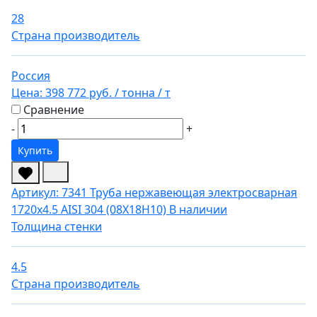
28
Страна производитель
Россия
Цена:
398 772 руб.
/ тонна
/ т
Сравнение
-
+
Купить
Артикул: 7341
Труба нержавеющая электросварная
1720х4.5 AISI 304 (08Х18Н10)
В наличии
Толщина стенки
4.5
Страна производитель