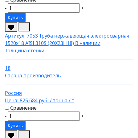
-
+
Купить
Артикул: 7053
Труба нержавеющая электросварная
1520х18 AISI 310S (20Х23Н18)
В наличии
Толщина стенки
18
Страна производитель
Россия
Цена:
825 684 руб.
/ тонна
/ т
Сравнение
-
+
Купить