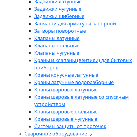
Задвижки латунные
Задвижки чугунные
Задвижки шиберные
Запчасти для арматуры запорной
Затворы поворотные
Клапаны латунные
Клапаны стальные
Клапаны чугунные
Краны и клапаны (вентили) для бытовых
приборов
Краны конусные латунные
Краны латунные водоразборные
Краны шаровые латунные
Краны шаровые латунные со спускным
устройством
Краны шаровые стальные
Краны шаровые чугунные
Системы защиты от протечек
Сварочное оборудование