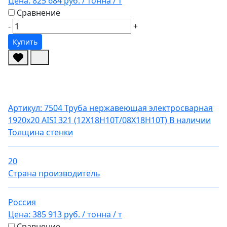
Цена:
825 684 руб.
/ тонна
/ т
Сравнение
-
+
Купить
Артикул: 7504
Труба нержавеющая электросварная
1920х20 AISI 321 (12Х18Н10Т/08Х18Н10Т)
В наличии
Толщина стенки
20
Страна производитель
Россия
Цена:
385 913 руб.
/ тонна
/ т
Сравнение