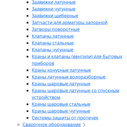
Задвижки латунные
Задвижки чугунные
Задвижки шиберные
Запчасти для арматуры запорной
Затворы поворотные
Клапаны латунные
Клапаны стальные
Клапаны чугунные
Краны и клапаны (вентили) для бытовых
приборов
Краны конусные латунные
Краны латунные водоразборные
Краны шаровые латунные
Краны шаровые латунные со спускным
устройством
Краны шаровые стальные
Краны шаровые чугунные
Системы защиты от протечек
Сварочное оборудование