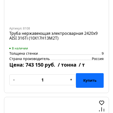
Артикул: 8108
Труба нержавеющая электросварная 2420х9
AISI 316Ti (10Х17Н13М2Т)
В наличии
Толщина стенки
9
Страна производитель
Россия
Цена:
743 150 руб.
/ тонна
/ т
-
+
Купить