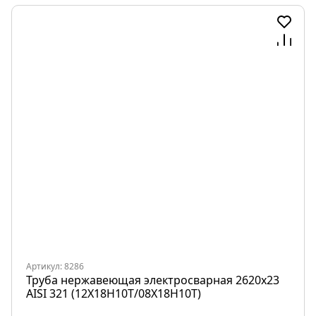
Артикул: 8286
Труба нержавеющая электросварная 2620х23
AISI 321 (12Х18Н10Т/08Х18Н10Т)