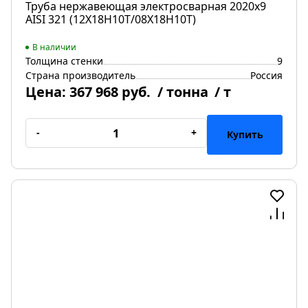
Труба нержавеющая электросварная 2020х9
AISI 321 (12Х18Н10Т/08Х18Н10Т)
В наличии
Толщина стенки
9
Страна производитель
Россия
Цена:
367 968 руб.
/ тонна
/ т
-
+
Купить