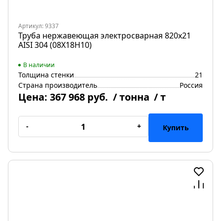
Артикул: 9337
Труба нержавеющая электросварная 820х21
AISI 304 (08Х18Н10)
В наличии
Толщина стенки
21
Страна производитель
Россия
Цена:
367 968 руб.
/ тонна
/ т
-
+
Купить