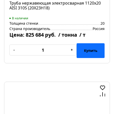
Труба нержавеющая электросварная 1120х20
AISI 310S (20Х23Н18)
В наличии
Толщина стенки
20
Страна производитель
Россия
Цена:
825 684 руб.
/ тонна
/ т
-
+
Купить