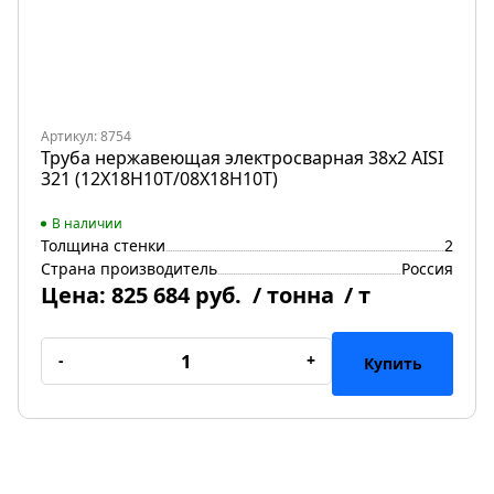
Артикул: 8754
Труба нержавеющая электросварная 38х2 AISI
321 (12Х18Н10Т/08Х18Н10Т)
В наличии
Толщина стенки
2
Страна производитель
Россия
Цена:
825 684 руб.
/ тонна
/ т
-
+
Купить