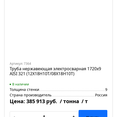
Артикул: 7364
Труба нержавеющая электросварная 1720х9
AISI 321 (12Х18Н10Т/08Х18Н10Т)
В наличии
Толщина стенки
9
Страна производитель
Россия
Цена:
385 913 руб.
/ тонна
/ т
-
+