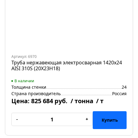
Артикул: 6970
Труба нержавеющая электросварная 1420х24
AISI 310S (20Х23Н18)
В наличии
Толщина стенки
24
Страна производитель
Россия
Цена:
825 684 руб.
/ тонна
/ т
-
+
Купить