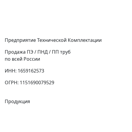
Предприятие Технической Комплектации
Продажа ПЭ / ПНД / ПП труб
по всей России
ИНН: 1659162573
ОГРН: 1151690079529
Продукция
Трубы
Запорная арматура