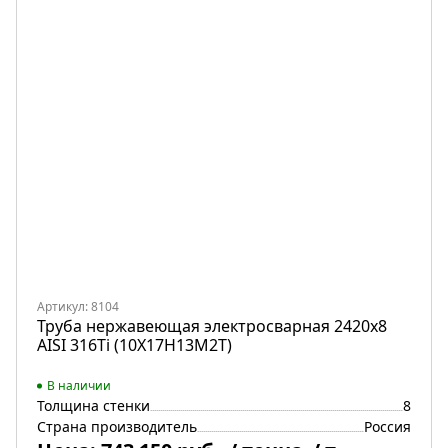
Артикул: 8104
Труба нержавеющая электросварная 2420х8
AISI 316Ti (10Х17Н13М2Т)
В наличии
Толщина стенки
8
Страна производитель
Россия