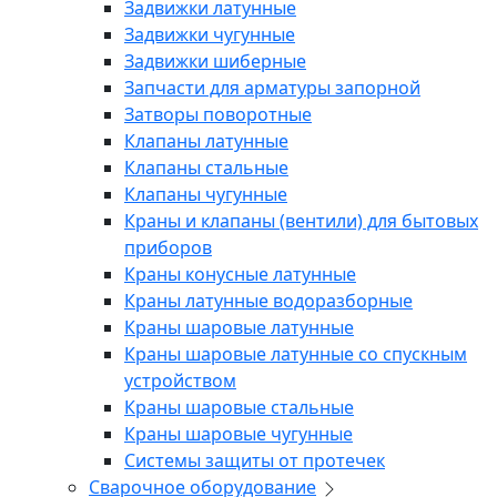
Задвижки латунные
Задвижки чугунные
Задвижки шиберные
Запчасти для арматуры запорной
Затворы поворотные
Клапаны латунные
Клапаны стальные
Клапаны чугунные
Краны и клапаны (вентили) для бытовых
приборов
Краны конусные латунные
Краны латунные водоразборные
Краны шаровые латунные
Краны шаровые латунные со спускным
устройством
Краны шаровые стальные
Краны шаровые чугунные
Системы защиты от протечек
Сварочное оборудование