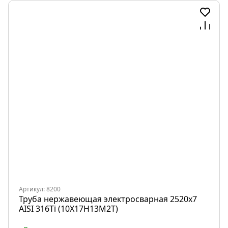
Артикул: 8200
Труба нержавеющая электросварная 2520х7
AISI 316Ti (10Х17Н13М2Т)