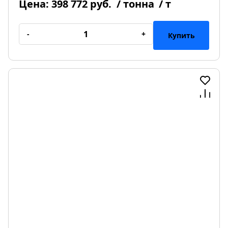
Цена:
398 772 руб.
/ тонна
/ т
-
+
Купить