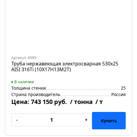
Артикул: 8989
Труба нержавеющая электросварная 530х25
AISI 316Ti (10Х17Н13М2Т)
В наличии
Толщина стенки
25
Страна производитель
Россия
Цена:
743 150 руб.
/ тонна
/ т
-
+
Купить