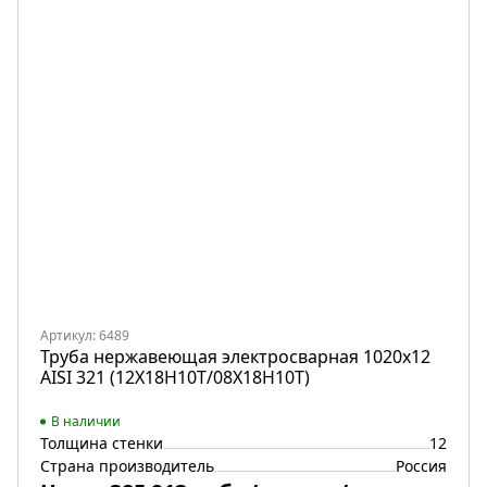
Артикул: 6489
Труба нержавеющая электросварная 1020х12
AISI 321 (12Х18Н10Т/08Х18Н10Т)
В наличии
Толщина стенки
12
Страна производитель
Россия