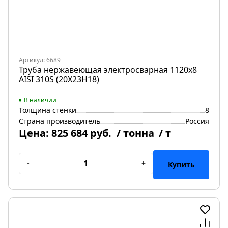
Артикул: 6689
Труба нержавеющая электросварная 1120х8
AISI 310S (20Х23Н18)
В наличии
Толщина стенки
8
Страна производитель
Россия
Цена:
825 684 руб.
/ тонна
/ т
-
+
Купить