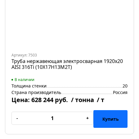
Артикул: 7503
Труба нержавеющая электросварная 1920х20
AISI 316Ti (10Х17Н13М2Т)
В наличии
Толщина стенки
20
Страна производитель
Россия
Цена:
628 244 руб.
/ тонна
/ т
-
+
Купить