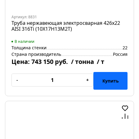
Артикул: 8831
Труба нержавеющая электросварная 426х22
AISI 316Ti (10Х17Н13М2Т)
В наличии
Толщина стенки
22
Страна производитель
Россия
Цена:
743 150 руб.
/ тонна
/ т
-
+
Купить