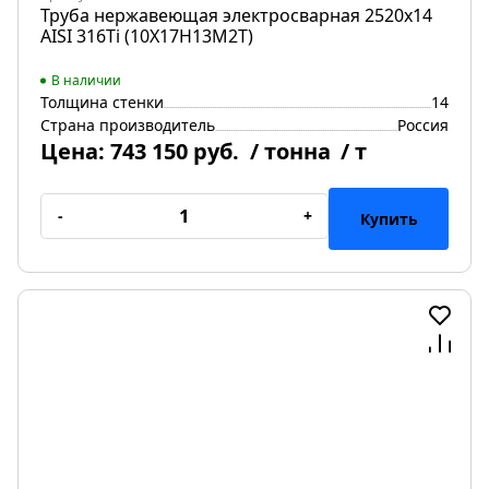
Труба нержавеющая электросварная 2520х14
AISI 316Ti (10Х17Н13М2Т)
В наличии
Толщина стенки
14
Страна производитель
Россия
Цена:
743 150 руб.
/ тонна
/ т
-
+
Купить