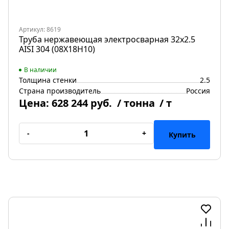
Артикул: 8619
Труба нержавеющая электросварная 32х2.5
AISI 304 (08Х18Н10)
В наличии
Толщина стенки
2.5
Страна производитель
Россия
Цена:
628 244 руб.
/ тонна
/ т
-
+
Купить