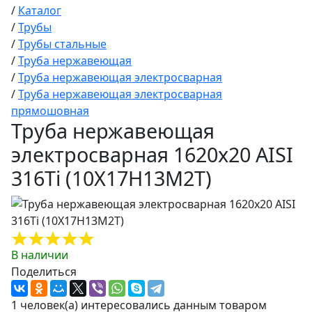
/
Каталог
/
Трубы
/
Трубы стальные
/
Труба нержавеющая
/
Труба нержавеющая электросварная
/
Труба нержавеющая электросварная
прямошовная
Труба нержавеющая
электросварная 1620х20 AISI
316Ti (10Х17Н13М2Т)
В наличии
Поделиться
1 человек(а) интересовались данным товаром