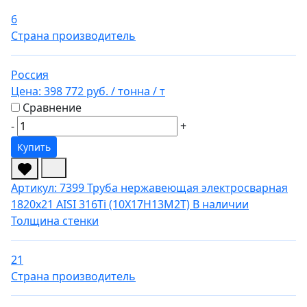
6
Страна производитель
Россия
Цена:
398 772 руб.
/ тонна
/ т
Сравнение
-
+
Купить
Артикул: 7399
Труба нержавеющая электросварная
1820х21 AISI 316Ti (10Х17Н13М2Т)
В наличии
Толщина стенки
21
Страна производитель