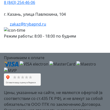
8 (843) 254-46-06
г. Казань, улица Павлюхина, 104
zakaz@trybapnd.ru
Режим работы: 8:00 - 18:00 по будням
Принимаем к оплате
Цены, указанные на сайте, не являются офертой (в
соответствии со ст.435 ГК РФ), и не влекут за собой
обязательств ООО ПТК по заключению Договора.