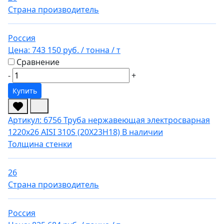
Страна производитель
Россия
Цена:
743 150 руб.
/ тонна
/ т
Сравнение
-
+
Купить
Артикул: 6756
Труба нержавеющая электросварная
1220х26 AISI 310S (20Х23Н18)
В наличии
Толщина стенки
26
Страна производитель
Россия