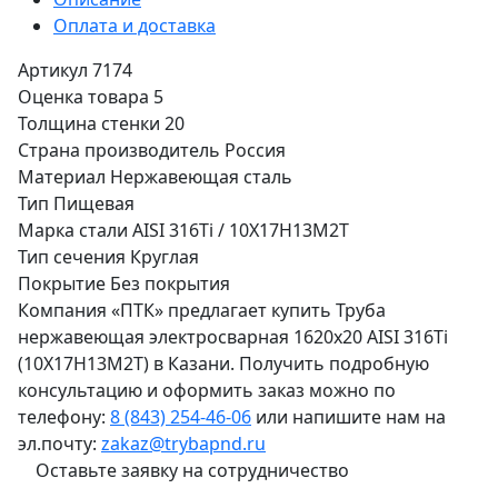
Оплата и доставка
Артикул
7174
Оценка товара
5
Толщина стенки
20
Страна производитель
Россия
Материал
Нержавеющая сталь
Тип
Пищевая
Марка стали
AISI 316Ti / 10Х17Н13М2Т
Тип сечения
Круглая
Покрытие
Без покрытия
Компания «ПТК» предлагает купить Труба
нержавеющая электросварная 1620х20 AISI 316Ti
(10Х17Н13М2Т) в Казани. Получить подробную
консультацию и оформить заказ можно по
телефону:
8 (843) 254-46-06
или напишите нам на
эл.почту:
zakaz@trybapnd.ru
Оставьте заявку на сотрудничество