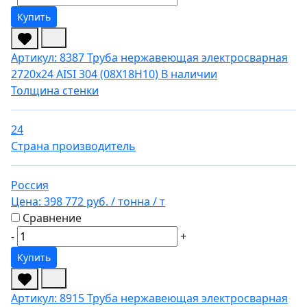
Купить
Артикул: 8387
Труба нержавеющая электросварная
2720х24 AISI 304 (08Х18Н10)
В наличии
Толщина стенки
24
Страна производитель
Россия
Цена:
398 772 руб.
/ тонна
/ т
Сравнение
-
+
Купить
Артикул: 8915
Труба нержавеющая электросварная