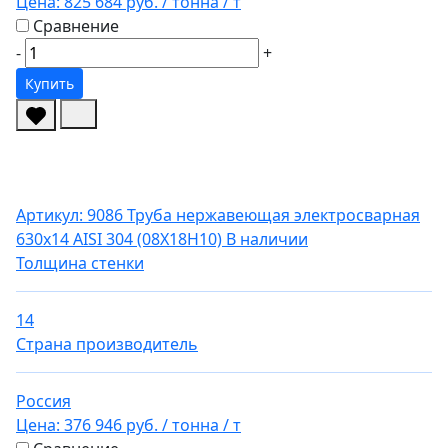
Цена:
825 684 руб.
/ тонна
/ т
Сравнение
-
+
Купить
Артикул: 9086
Труба нержавеющая электросварная
630х14 AISI 304 (08Х18Н10)
В наличии
Толщина стенки
14
Страна производитель
Россия
Цена:
376 946 руб.
/ тонна
/ т