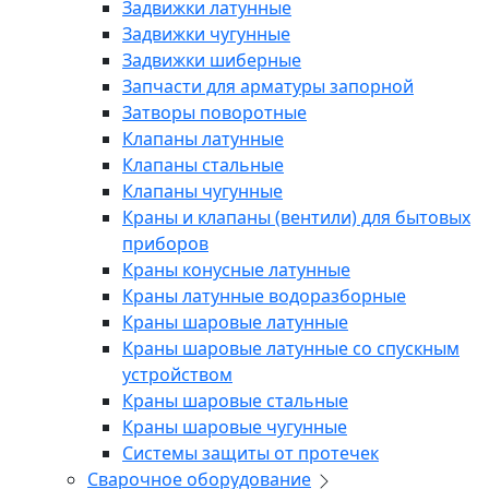
Задвижки латунные
Задвижки чугунные
Задвижки шиберные
Запчасти для арматуры запорной
Затворы поворотные
Клапаны латунные
Клапаны стальные
Клапаны чугунные
Краны и клапаны (вентили) для бытовых
приборов
Краны конусные латунные
Краны латунные водоразборные
Краны шаровые латунные
Краны шаровые латунные со спускным
устройством
Краны шаровые стальные
Краны шаровые чугунные
Системы защиты от протечек
Сварочное оборудование