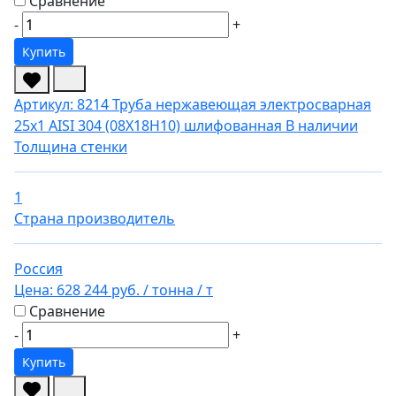
Сравнение
-
+
Купить
Артикул: 8214
Труба нержавеющая электросварная
25х1 AISI 304 (08Х18Н10) шлифованная
В наличии
Толщина стенки
1
Страна производитель
Россия
Цена:
628 244 руб.
/ тонна
/ т
Сравнение
-
+
Купить