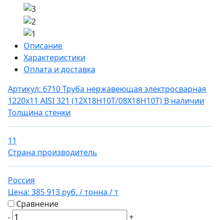
Описание
Характеристики
Оплата и доставка
Артикул: 6710
Труба нержавеющая электросварная
1220х11 AISI 321 (12Х18Н10Т/08Х18Н10Т)
В наличии
Толщина стенки
11
Страна производитель
Россия
Цена:
385 913 руб.
/ тонна
/ т
Сравнение
-
+