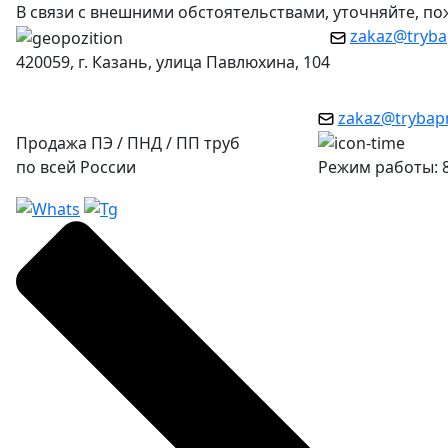
В связи с внешними обстоятельствами, уточняйте, п
zakaz@tryba
420059, г. Казань, улица Павлюхина, 104
zakaz@trybap
Продажа ПЭ / ПНД / ПП труб
по всей России
Режим работы: 8