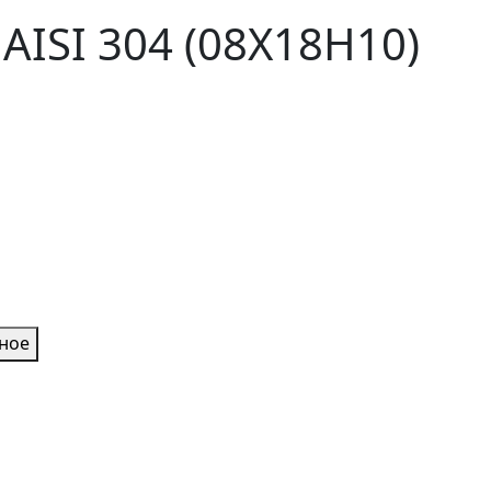
ISI 304 (08Х18Н10)
нное