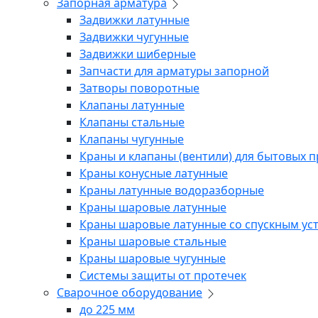
Запорная арматура
Задвижки латунные
Задвижки чугунные
Задвижки шиберные
Запчасти для арматуры запорной
Затворы поворотные
Клапаны латунные
Клапаны стальные
Клапаны чугунные
Краны и клапаны (вентили) для бытовых 
Краны конусные латунные
Краны латунные водоразборные
Краны шаровые латунные
Краны шаровые латунные со спускным ус
Краны шаровые стальные
Краны шаровые чугунные
Системы защиты от протечек
Сварочное оборудование
до 225 мм