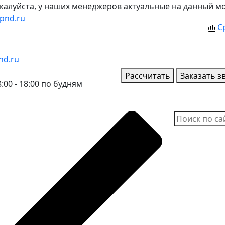
ожалуйста, у наших менеджеров актуальные на данный м
pnd.ru
С
nd.ru
Рассчитать
Заказать з
:00 - 18:00 по будням