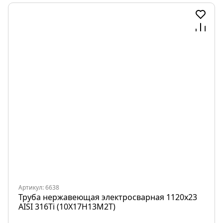
Артикул: 6638
Труба нержавеющая электросварная 1120х23
AISI 316Ti (10Х17Н13М2Т)