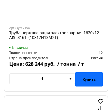
Артикул: 7154
Труба нержавеющая электросварная 1620х12
AISI 316Ti (10Х17Н13М2Т)
В наличии
Толщина стенки
12
Страна производитель
Россия
Цена:
628 244 руб.
/ тонна
/ т
-
+
Купить