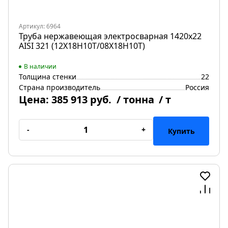
Артикул: 6964
Труба нержавеющая электросварная 1420х22
AISI 321 (12Х18Н10Т/08Х18Н10Т)
В наличии
Толщина стенки
22
Страна производитель
Россия
Цена:
385 913 руб.
/ тонна
/ т
-
+
Купить