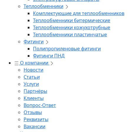
Теплообменники
Комплектующие для теплообменников
Теплообменники битермические
Теплообменники кожухотрубные
Теплообменники пластинчатые
Фитинги
Полипропиленовые фитинги
Фитинги ПНД
О компании
Новости
Статьи
Услуги
Партнёры
Клиенты
Вопрос-Ответ
Отзывы
Реквизиты
Вакансии