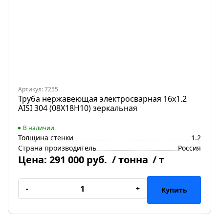
Артикул: 7255
Труба нержавеющая электросварная 16х1.2
AISI 304 (08Х18Н10) зеркальная
В наличии
Толщина стенки
1.2
Страна производитель
Россия
Цена:
291 000 руб.
/ тонна
/ т
-
+
Купить