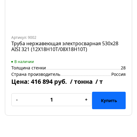
Артикул: 9002
Труба нержавеющая электросварная 530х28
AISI 321 (12Х18Н10Т/08Х18Н10Т)
В наличии
Толщина стенки
28
Страна производитель
Россия
Цена:
416 894 руб.
/ тонна
/ т
-
+
Купить