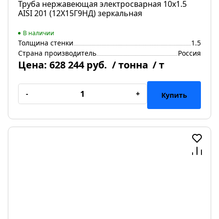
Труба нержавеющая электросварная 10х1.5
AISI 201 (12Х15Г9НД) зеркальная
В наличии
Толщина стенки
1.5
Страна производитель
Россия
Цена:
628 244 руб.
/ тонна
/ т
-
+
Купить