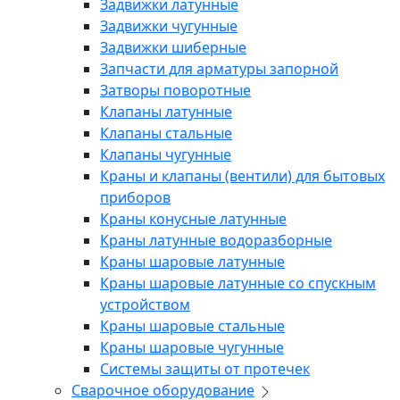
Задвижки латунные
Задвижки чугунные
Задвижки шиберные
Запчасти для арматуры запорной
Затворы поворотные
Клапаны латунные
Клапаны стальные
Клапаны чугунные
Краны и клапаны (вентили) для бытовых
приборов
Краны конусные латунные
Краны латунные водоразборные
Краны шаровые латунные
Краны шаровые латунные со спускным
устройством
Краны шаровые стальные
Краны шаровые чугунные
Системы защиты от протечек
Сварочное оборудование