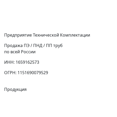
Предприятие Технической Комплектации
Продажа ПЭ / ПНД / ПП труб
по всей России
ИНН: 1659162573
ОГРН: 1151690079529
Продукция
Трубы
Запорная арматура