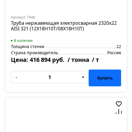
Артикул: 7948
Труба нержавеющая электросварная 2320х22
AISI 321 (12Х18Н10Т/08Х18Н10Т)
В наличии
Толщина стенки
22
Страна производитель
Россия
Цена:
416 894 руб.
/ тонна
/ т
-
+
Купить