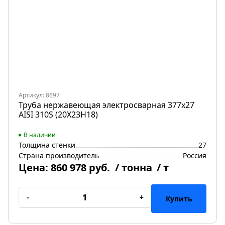
Артикул: 8697
Труба нержавеющая электросварная 377х27
AISI 310S (20Х23Н18)
В наличии
Толщина стенки
27
Страна производитель
Россия
Цена:
860 978 руб.
/ тонна
/ т
-
+
Купить