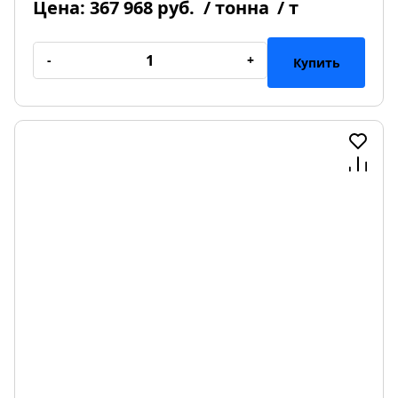
Цена:
367 968 руб.
/ тонна
/ т
-
+
Купить