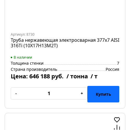
Артикул: 8730
Труба нержавеющая электросварная 377х7 AISI
316Ti (10Х17Н13М2Т)
В наличии
Толщина стенки
7
Страна производитель
Россия
Цена:
646 188 руб.
/ тонна
/ т
-
+
Купить