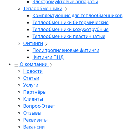
Электромуфтовые аппараты
Теплообменники
Комплектующие для теплообменников
Теплообменники битермические
Теплообменники кожухотрубные
Теплообменники пластинчатые
Фитинги
Полипропиленовые фитинги
Фитинги ПНД
О компании
Новости
Статьи
Услуги
Партнёры
Клиенты
Вопрос-Ответ
Отзывы
Реквизиты
Вакансии