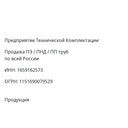
Предприятие Технической Комплектации
Продажа ПЭ / ПНД / ПП труб
по всей России
ИНН: 1659162573
ОГРН: 1151690079529
Продукция
Трубы
Запорная арматура