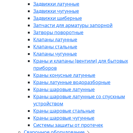
Задвижки латунные
Задвижки чугунные
Задвижки шиберные
Запчасти для арматуры запорной
Затворы поворотные
Клапаны латунные
Клапаны стальные
Клапаны чугунные
Краны и клапаны (вентили) для бытовых
приборов
Краны конусные латунные
Краны латунные водоразборные
Краны шаровые латунные
Краны шаровые латунные со спускным
устройством
Краны шаровые стальные
Краны шаровые чугунные
Системы защиты от протечек
Сварочное оборудование