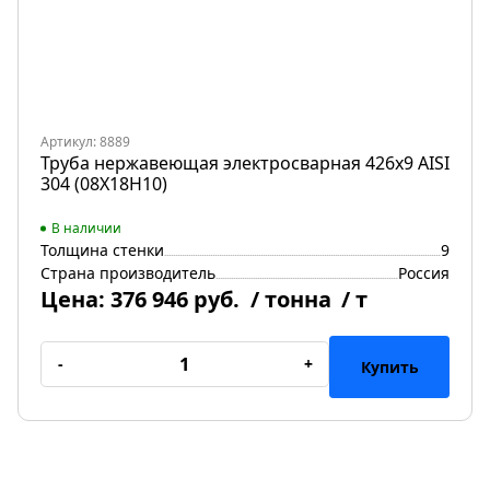
Артикул: 8889
Труба нержавеющая электросварная 426х9 AISI
304 (08Х18Н10)
В наличии
Толщина стенки
9
Страна производитель
Россия
Цена:
376 946 руб.
/ тонна
/ т
-
+
Купить