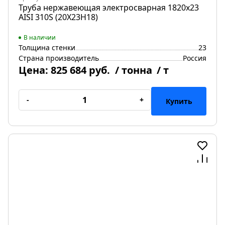
Труба нержавеющая электросварная 1820х23
AISI 310S (20Х23Н18)
В наличии
Толщина стенки
23
Страна производитель
Россия
Цена:
825 684 руб.
/ тонна
/ т
-
+
Купить