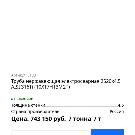
Артикул: 8188
Труба нержавеющая электросварная 2520х4.5
AISI 316Ti (10Х17Н13М2Т)
В наличии
Толщина стенки
4.5
Страна производитель
Россия
Цена:
743 150 руб.
/ тонна
/ т