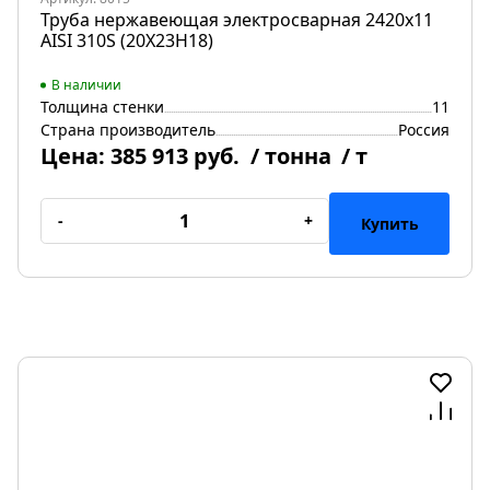
Труба нержавеющая электросварная 2420х11
AISI 310S (20Х23Н18)
В наличии
Толщина стенки
11
Страна производитель
Россия
Цена:
385 913 руб.
/ тонна
/ т
-
+
Купить