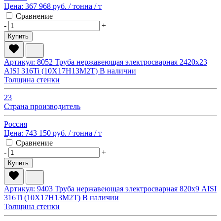
Цена:
367 968 руб.
/ тонна
/ т
Сравнение
-
+
Купить
Артикул: 8052
Труба нержавеющая электросварная 2420х23
AISI 316Ti (10Х17Н13М2Т)
В наличии
Толщина стенки
23
Страна производитель
Россия
Цена:
743 150 руб.
/ тонна
/ т
Сравнение
-
+
Купить
Артикул: 9403
Труба нержавеющая электросварная 820х9 AISI
316Ti (10Х17Н13М2Т)
В наличии
Толщина стенки