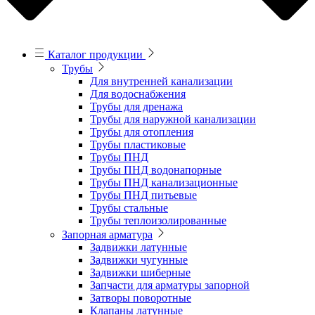
Каталог продукции
Трубы
Для внутренней канализации
Для водоснабжения
Трубы для дренажа
Трубы для наружной канализации
Трубы для отопления
Трубы пластиковые
Трубы ПНД
Трубы ПНД водонапорные
Трубы ПНД канализационные
Трубы ПНД питьевые
Трубы стальные
Трубы теплоизолированные
Запорная арматура
Задвижки латунные
Задвижки чугунные
Задвижки шиберные
Запчасти для арматуры запорной
Затворы поворотные
Клапаны латунные