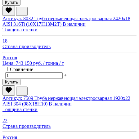
Купить
Артикул: 8032
Труба нержавеющая электросварная 2420х18
AISI 316Ti (10Х17Н13М2Т)
В наличии
Толщина стенки
18
Страна производитель
Россия
Цена:
743 150 руб.
/ тонна
/ т
Сравнение
-
+
Купить
Артикул: 7509
Труба нержавеющая электросварная 1920х22
AISI 304 (08Х18Н10)
В наличии
Толщина стенки
22
Страна производитель
Россия