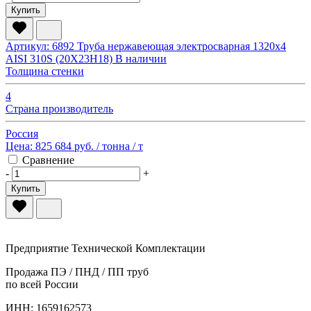
Купить
Артикул: 6892
Труба нержавеющая электросварная 1320х4
AISI 310S (20Х23Н18)
В наличии
Толщина стенки
4
Страна производитель
Россия
Цена:
825 684 руб.
/ тонна
/ т
Сравнение
-
+
Купить
Предприятие Технической Комплектации
Продажа ПЭ / ПНД / ПП труб
по всей России
ИНН: 1659162573