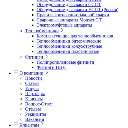
Оборудование для сварки ССПТ
Оборудование для сварки УСПТ (Россия)
Правила контактно-стыковой сварки
Сварочные аппараты Monster GT
Электромуфтовые аппараты
Теплообменники
Комплектующие для теплообменников
Теплообменники битермические
Теплообменники кожухотрубные
Теплообменники пластинчатые
Фитинги
Полипропиленовые фитинги
Фитинги ПНД
О компании
Новости
Статьи
Услуги
Партнёры
Клиенты
Вопрос-Ответ
Отзывы
Реквизиты
Вакансии
Клиентам