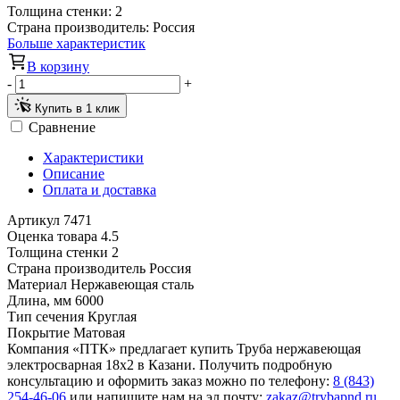
Толщина стенки:
2
Страна производитель:
Россия
Больше характеристик
В корзину
-
+
Купить в 1 клик
Сравнение
Характеристики
Описание
Оплата и доставка
Артикул
7471
Оценка товара
4.5
Толщина стенки
2
Страна производитель
Россия
Материал
Нержавеющая сталь
Длина, мм
6000
Тип сечения
Круглая
Покрытие
Матовая
Компания «ПТК» предлагает купить Труба нержавеющая
электросварная 18х2 в Казани. Получить подробную
консультацию и оформить заказ можно по телефону:
8 (843)
254-46-06
или напишите нам на эл.почту:
zakaz@trybapnd.ru