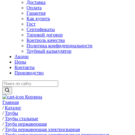
Доставка
Оплата
Гарантия
Как купить
Гост
Сертификаты
Типовой договор
Контроль качества
Политика конфиденциальности
Трубный калькулятор
Акции
Цены
Контакты
Производство
Корзина
Главная
/
Каталог
/
Трубы
/
Трубы стальные
/
Труба нержавеющая
/
Труба нержавеющая электросварная
/
Труба нержавеющая электросварная прямошовная