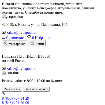
В связи с внешними обстоятельствами, уточняйте,
пожалуйста, у наших менеджеров актуальные на данный
момент цены. Спасибо за понимание.
420059, г. Казань, улица Павлюхина, 104
zakaz@trybapnd.ru
Сравнение
0
Избранное
Регистрация
Войти
Продажа ПЭ / ПНД / ПП труб
по всей России
zakaz@trybapnd.ru
Режим работы: 8:00 - 18:00 по будням
Рассчитать
Заказать звонок
8 (800) 707-34-29
8 (843) 254-46-06