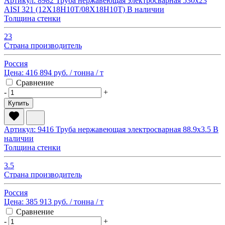
Артикул: 8982
Труба нержавеющая электросварная 530х23
AISI 321 (12Х18Н10Т/08Х18Н10Т)
В наличии
Толщина стенки
23
Страна производитель
Россия
Цена:
416 894 руб.
/ тонна
/ т
Сравнение
-
+
Купить
Артикул: 9416
Труба нержавеющая электросварная 88.9х3.5
В
наличии
Толщина стенки
3.5
Страна производитель
Россия
Цена:
385 913 руб.
/ тонна
/ т
Сравнение
-
+