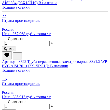
AISI 304 (08Х18Н10)
В наличии
Толщина стенки
22
Страна производитель
Россия
Цена:
367 968 руб.
/ тонна
/ т
Сравнение
-
+
Купить
Артикул: 8752
Труба нержавеющая электросварная 38х1.5 WP
PVC AISI 201 (12Х15Г9НД)
В наличии
Толщина стенки
1.5
Страна производитель
Россия
Цена:
385 913 руб.
/ тонна
/ т
Сравнение
-
+