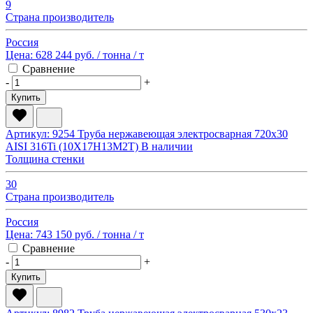
9
Страна производитель
Россия
Цена:
628 244 руб.
/ тонна
/ т
Сравнение
-
+
Купить
Артикул: 9254
Труба нержавеющая электросварная 720х30
AISI 316Ti (10Х17Н13М2Т)
В наличии
Толщина стенки
30
Страна производитель
Россия
Цена:
743 150 руб.
/ тонна
/ т
Сравнение
-
+
Купить