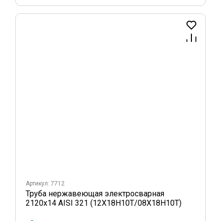
Артикул: 7712
Труба нержавеющая электросварная
2120х14 AISI 321 (12Х18Н10Т/08Х18Н10Т)