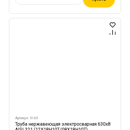
Артикул: 9169
Труба нержавеющая электросварная 630х8
AISI 321 (12Х18Н10Т/08Х18Н10Т)