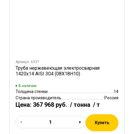
Артикул: 6937
Труба нержавеющая электросварная
1420х14 AISI 304 (08Х18Н10)
В наличии
Толщина стенки
14
Страна производитель
Россия
Цена:
367 968 руб.
/ тонна
/ т
-
+
Купить