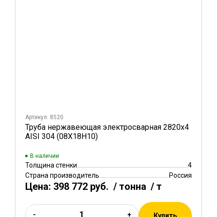
Артикул: 8520
Труба нержавеющая электросварная 2820х4
AISI 304 (08Х18Н10)
В наличии
Толщина стенки
4
Страна производитель
Россия
Цена:
398 772 руб.
/ тонна
/ т
-
+
Купить