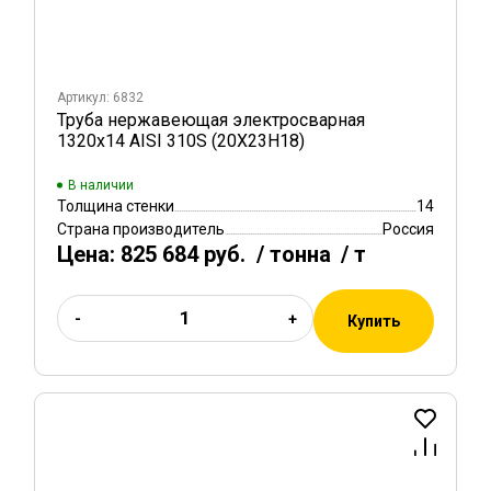
Артикул: 6832
Труба нержавеющая электросварная
1320х14 AISI 310S (20Х23Н18)
В наличии
Толщина стенки
14
Страна производитель
Россия
Цена:
825 684 руб.
/ тонна
/ т
-
+
Купить