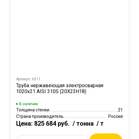
Артикул: 6511
Труба нержавеющая электросварная
1020х21 AISI 310S (20Х23Н18)
В наличии
Толщина стенки
21
Страна производитель
Россия
Цена:
825 684 руб.
/ тонна
/ т