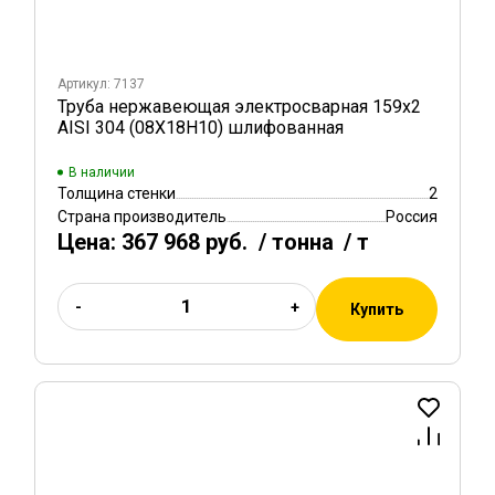
Артикул: 7137
Труба нержавеющая электросварная 159х2
AISI 304 (08Х18Н10) шлифованная
В наличии
Толщина стенки
2
Страна производитель
Россия
Цена:
367 968 руб.
/ тонна
/ т
-
+
Купить