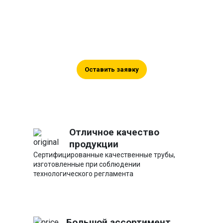
сотрудничество
Оставьте ваши контакты, и мы
поможем вам в подборе, а также
проконсультируем по цене.
Оставить заявку
Отличное качество
продукции
Сертифицированные качественные трубы,
изготовленные при соблюдении
технологического регламента
Большой ассортимент