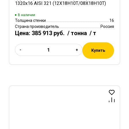
1320х16 AISI 321 (12Х18Н10Т/08Х18Н10Т)
В наличии
Толщина стенки
16
Страна производитель
Россия
Цена:
385 913 руб.
/ тонна
/ т
-
+
Купить