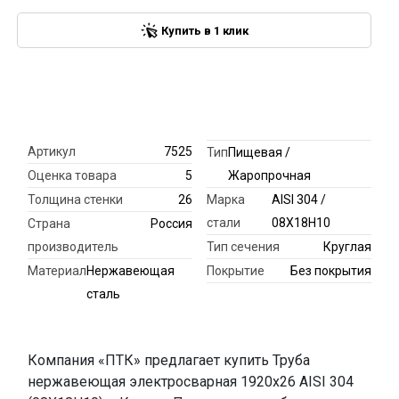
Купить в 1 клик
Артикул
7525
Тип
Пищевая /
Оценка товара
5
Жаропрочная
Толщина стенки
26
Марка
AISI 304 /
стали
08Х18Н10
Страна
Россия
производитель
Тип сечения
Круглая
Материал
Нержавеющая
Покрытие
Без покрытия
сталь
Компания «ПТК» предлагает купить Труба
нержавеющая электросварная 1920х26 AISI 304