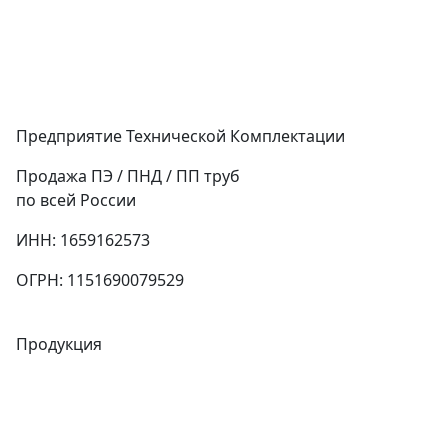
Предприятие Технической Комплектации
Продажа ПЭ / ПНД / ПП труб
по всей России
ИНН: 1659162573
ОГРН: 1151690079529
Продукция
Трубы
Запорная арматура