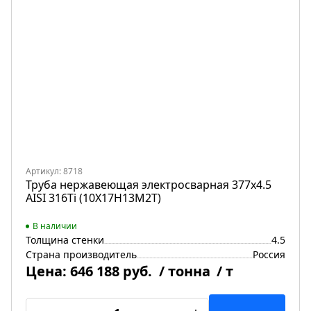
Артикул: 8718
Труба нержавеющая электросварная 377х4.5
AISI 316Ti (10Х17Н13М2Т)
В наличии
Толщина стенки
4.5
Страна производитель
Россия
Цена:
646 188 руб.
/ тонна
/ т