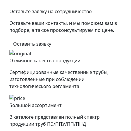
Оставьте заявку на сотрудничество
Оставьте ваши контакты, и мы поможем вам в
подборе, а также проконсультируем по цене.
Оставить заявку
Отличное качество продукции
Сертифицированные качественные трубы,
изготовленные при соблюдении
технологического регламента
Большой ассортимент
В каталоге представлен полный спектр
продукции труб ПЭ/ППУ/ПП/ПНД