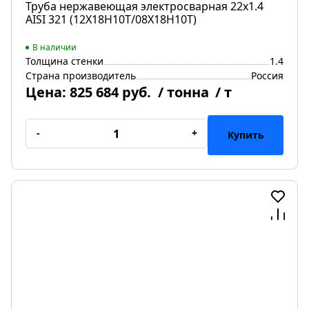
Труба нержавеющая электросварная 22х1.4
AISI 321 (12Х18Н10Т/08Х18Н10Т)
В наличии
Толщина стенки
1.4
Страна производитель
Россия
Цена:
825 684 руб.
/ тонна
/ т
-
+
Купить