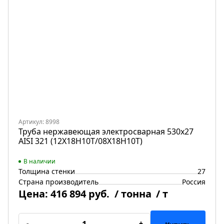
Артикул: 8998
Труба нержавеющая электросварная 530х27
AISI 321 (12Х18Н10Т/08Х18Н10Т)
В наличии
Толщина стенки
27
Страна производитель
Россия
Цена:
416 894 руб.
/ тонна
/ т
-
+