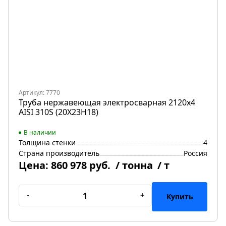
Артикул: 7770
Труба нержавеющая электросварная 2120х4
AISI 310S (20Х23Н18)
В наличии
Толщина стенки
4
Страна производитель
Россия
Цена:
860 978 руб.
/ тонна
/ т
-
+
Купить