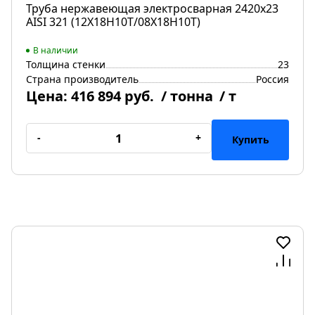
Труба нержавеющая электросварная 2420х23
AISI 321 (12Х18Н10Т/08Х18Н10Т)
В наличии
Толщина стенки
23
Страна производитель
Россия
Цена:
416 894 руб.
/ тонна
/ т
-
+
Купить