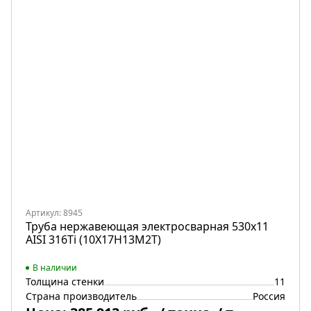
Артикул: 8945
Труба нержавеющая электросварная 530х11
AISI 316Ti (10Х17Н13М2Т)
В наличии
Толщина стенки
11
Страна производитель
Россия