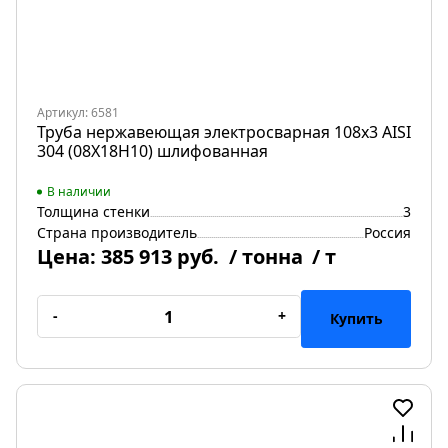
Артикул: 6581
Труба нержавеющая электросварная 108х3 AISI
304 (08Х18Н10) шлифованная
В наличии
Толщина стенки
3
Страна производитель
Россия
Цена:
385 913 руб.
/ тонна
/ т
-
+
Купить