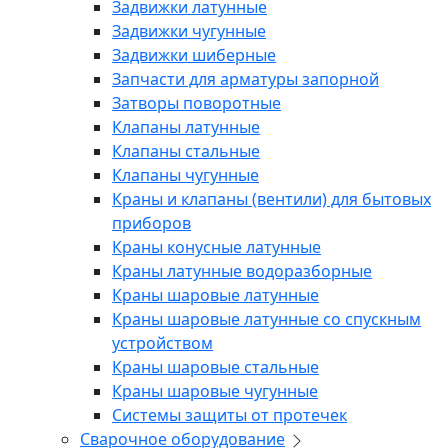
Задвижки латунные
Задвижки чугунные
Задвижки шиберные
Запчасти для арматуры запорной
Затворы поворотные
Клапаны латунные
Клапаны стальные
Клапаны чугунные
Краны и клапаны (вентили) для бытовых
приборов
Краны конусные латунные
Краны латунные водоразборные
Краны шаровые латунные
Краны шаровые латунные со спускным
устройством
Краны шаровые стальные
Краны шаровые чугунные
Системы защиты от протечек
Сварочное оборудование