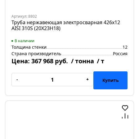
Артикул: 8802
Труба нержавеющая электросварная 426х12
AISI 310S (20Х23Н18)
В наличии
Толщина стенки
12
Страна производитель
Россия
Цена:
367 968 руб.
/ тонна
/ т
-
+
Купить