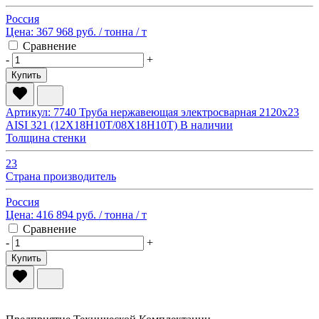
Россия
Цена:
367 968 руб.
/ тонна
/ т
Сравнение
-
+
Купить
Артикул: 7740
Труба нержавеющая электросварная 2120х23
AISI 321 (12Х18Н10Т/08Х18Н10Т)
В наличии
Толщина стенки
23
Страна производитель
Россия
Цена:
416 894 руб.
/ тонна
/ т
Сравнение
-
+
Купить