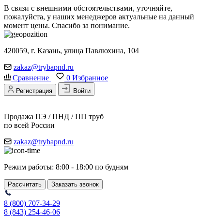
В связи с внешними обстоятельствами, уточняйте,
пожалуйста, у наших менеджеров актуальные на данный
момент цены. Спасибо за понимание.
420059, г. Казань, улица Павлюхина, 104
zakaz@trybapnd.ru
Сравнение
0
Избранное
Регистрация
Войти
Продажа ПЭ / ПНД / ПП труб
по всей России
zakaz@trybapnd.ru
Режим работы: 8:00 - 18:00 по будням
Рассчитать
Заказать звонок
8 (800) 707-34-29
8 (843) 254-46-06