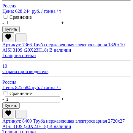
Россия
Цена:
628 244 руб.
/ тонна
/ т
Сравнение
-
+
Купить
Артикул: 7366
Труба нержавеющая электросварная 1820х10
AISI 310S (20Х23Н18)
В наличии
Толщина стенки
10
Страна производитель
Россия
Цена:
825 684 руб.
/ тонна
/ т
Сравнение
-
+
Купить
Артикул: 8400
Труба нержавеющая электросварная 2720х27
AISI 310S (20Х23Н18)
В наличии
Толщина стенки