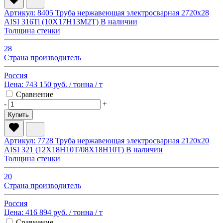
Артикул: 8405
Труба нержавеющая электросварная 2720х28
AISI 316Ti (10Х17Н13М2Т)
В наличии
Толщина стенки
28
Страна производитель
Россия
Цена:
743 150 руб.
/ тонна
/ т
Сравнение
-
+
Купить
Артикул: 7728
Труба нержавеющая электросварная 2120х20
AISI 321 (12Х18Н10Т/08Х18Н10Т)
В наличии
Толщина стенки
20
Страна производитель
Россия
Цена:
416 894 руб.
/ тонна
/ т
Сравнение