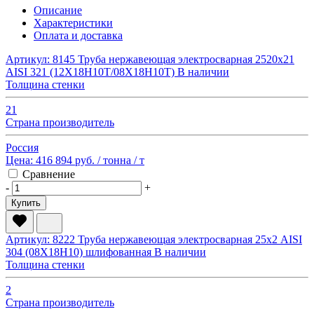
Описание
Характеристики
Оплата и доставка
Артикул: 8145
Труба нержавеющая электросварная 2520х21
AISI 321 (12Х18Н10Т/08Х18Н10Т)
В наличии
Толщина стенки
21
Страна производитель
Россия
Цена:
416 894 руб.
/ тонна
/ т
Сравнение
-
+
Купить
Артикул: 8222
Труба нержавеющая электросварная 25х2 AISI
304 (08Х18Н10) шлифованная
В наличии
Толщина стенки
2
Страна производитель