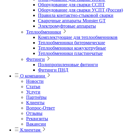
Оборудование для сварки ССПТ
Оборудование для сварки УСПТ (Россия)
Правила контактно-стыковой сварки
Сварочные аппараты Monster GT
Электромуфтовые аппараты
Теплообменники
Комплектующие для теплообменников
Теплообменники битермические
Теплообменники кожухотрубные
Теплообменники пластинчатые
Фитинги
Полипропиленовые фитинги
Фитинги ПНД
О компании
Новости
Статьи
Услуги
Партнёры
Клиенты
Вопрос-Ответ
Отзывы
Реквизиты
Вакансии
Клиентам