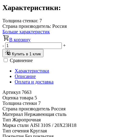
Характеристики:
Толщина стенки:
7
Страна производитель:
Россия
Больше характеристик
В корзину
-
+
Купить в 1 клик
Сравнение
Характеристики
Описание
Оплата и доставка
Артикул
7663
Оценка товара
5
Толщина стенки
7
Страна производитель
Россия
Материал
Нержавеющая сталь
Тип
Жаропрочная
Марка стали
AISI 310S / 20Х23Н18
Тип сечения
Круглая
Покрытие
Без покрытия