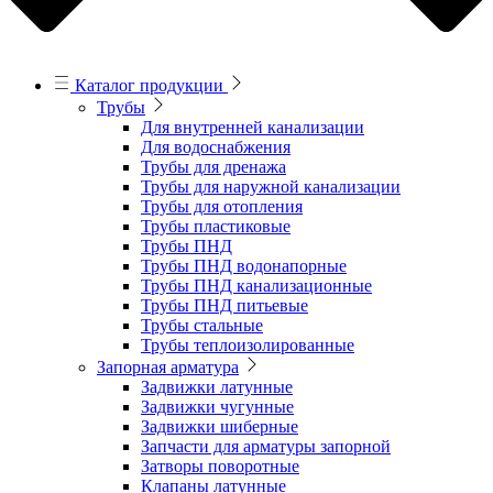
Каталог продукции
Трубы
Для внутренней канализации
Для водоснабжения
Трубы для дренажа
Трубы для наружной канализации
Трубы для отопления
Трубы пластиковые
Трубы ПНД
Трубы ПНД водонапорные
Трубы ПНД канализационные
Трубы ПНД питьевые
Трубы стальные
Трубы теплоизолированные
Запорная арматура
Задвижки латунные
Задвижки чугунные
Задвижки шиберные
Запчасти для арматуры запорной
Затворы поворотные
Клапаны латунные