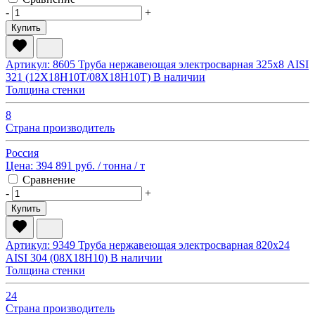
-
+
Купить
Артикул: 8605
Труба нержавеющая электросварная 325х8 AISI
321 (12Х18Н10Т/08Х18Н10Т)
В наличии
Толщина стенки
8
Страна производитель
Россия
Цена:
394 891 руб.
/ тонна
/ т
Сравнение
-
+
Купить
Артикул: 9349
Труба нержавеющая электросварная 820х24
AISI 304 (08Х18Н10)
В наличии
Толщина стенки
24
Страна производитель