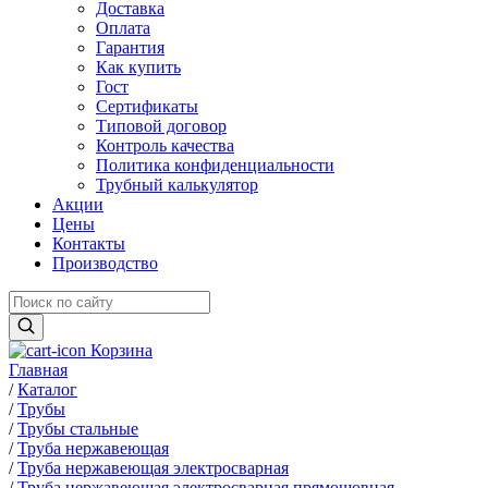
Доставка
Оплата
Гарантия
Как купить
Гост
Сертификаты
Типовой договор
Контроль качества
Политика конфиденциальности
Трубный калькулятор
Акции
Цены
Контакты
Производство
Корзина
Главная
/
Каталог
/
Трубы
/
Трубы стальные
/
Труба нержавеющая
/
Труба нержавеющая электросварная
/
Труба нержавеющая электросварная прямошовная