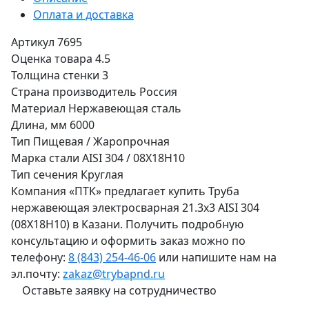
Оплата и доставка
Артикул
7695
Оценка товара
4.5
Толщина стенки
3
Страна производитель
Россия
Материал
Нержавеющая сталь
Длина, мм
6000
Тип
Пищевая / Жаропрочная
Марка стали
AISI 304 / 08Х18Н10
Тип сечения
Круглая
Компания «ПТК» предлагает купить Труба
нержавеющая электросварная 21.3х3 AISI 304
(08Х18Н10) в Казани. Получить подробную
консультацию и оформить заказ можно по
телефону:
8 (843) 254-46-06
или напишите нам на
эл.почту:
zakaz@trybapnd.ru
Оставьте заявку на сотрудничество