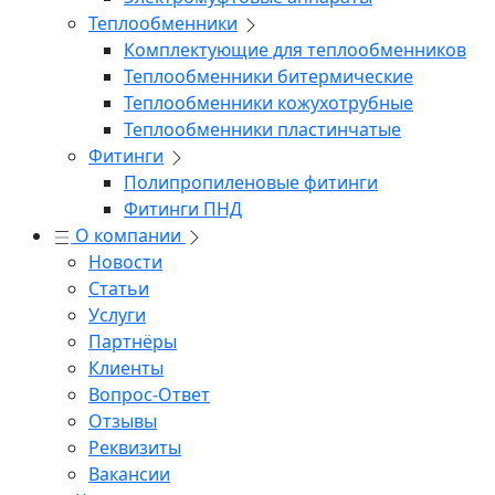
Теплообменники
Комплектующие для теплообменников
Теплообменники битермические
Теплообменники кожухотрубные
Теплообменники пластинчатые
Фитинги
Полипропиленовые фитинги
Фитинги ПНД
О компании
Новости
Статьи
Услуги
Партнёры
Клиенты
Вопрос-Ответ
Отзывы
Реквизиты
Вакансии