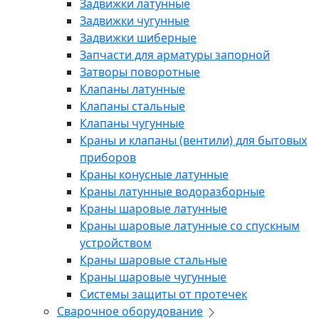
Задвижки латунные
Задвижки чугунные
Задвижки шиберные
Запчасти для арматуры запорной
Затворы поворотные
Клапаны латунные
Клапаны стальные
Клапаны чугунные
Краны и клапаны (вентили) для бытовых
приборов
Краны конусные латунные
Краны латунные водоразборные
Краны шаровые латунные
Краны шаровые латунные со спускным
устройством
Краны шаровые стальные
Краны шаровые чугунные
Системы защиты от протечек
Сварочное оборудование