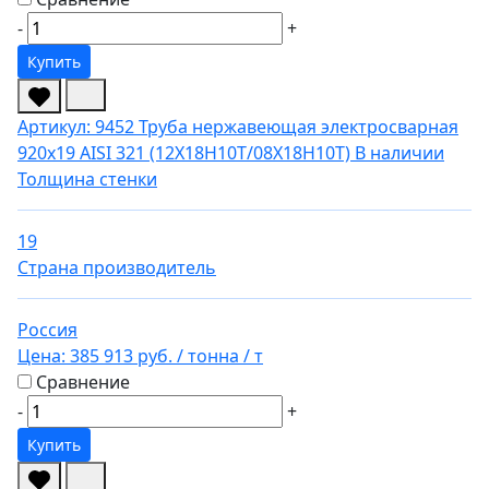
-
+
Купить
Артикул: 9452
Труба нержавеющая электросварная
920х19 AISI 321 (12Х18Н10Т/08Х18Н10Т)
В наличии
Толщина стенки
19
Страна производитель
Россия
Цена:
385 913 руб.
/ тонна
/ т
Сравнение
-
+
Купить