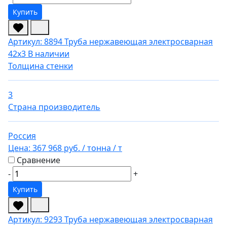
Купить
Артикул: 8894
Труба нержавеющая электросварная
42х3
В наличии
Толщина стенки
3
Страна производитель
Россия
Цена:
367 968 руб.
/ тонна
/ т
Сравнение
-
+
Купить
Артикул: 9293
Труба нержавеющая электросварная