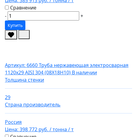
Цена:
385 913 руб.
/ тонна
/ т
Сравнение
-
+
Купить
Артикул: 6660
Труба нержавеющая электросварная
1120х29 AISI 304 (08Х18Н10)
В наличии
Толщина стенки
29
Страна производитель
Россия
Цена:
398 772 руб.
/ тонна
/ т
Сравнение