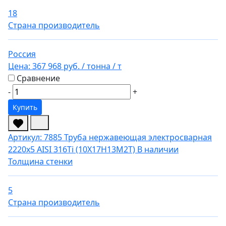
18
Страна производитель
Россия
Цена:
367 968 руб.
/ тонна
/ т
Сравнение
-
+
Купить
Артикул: 7885
Труба нержавеющая электросварная
2220х5 AISI 316Ti (10Х17Н13М2Т)
В наличии
Толщина стенки
5
Страна производитель