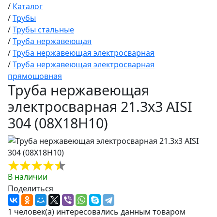
/
Каталог
/
Трубы
/
Трубы стальные
/
Труба нержавеющая
/
Труба нержавеющая электросварная
/
Труба нержавеющая электросварная
прямошовная
Труба нержавеющая
электросварная 21.3х3 AISI
304 (08Х18Н10)
В наличии
Поделиться
1 человек(а) интересовались данным товаром