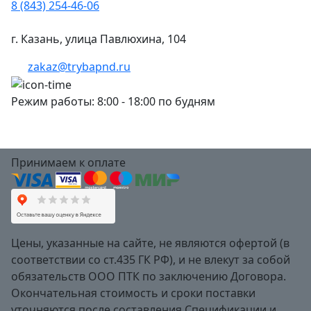
8 (843) 254-46-06
г. Казань, улица Павлюхина, 104
zakaz@trybapnd.ru
Режим работы: 8:00 - 18:00 по будням
Принимаем к оплате
Цены, указанные на сайте, не являются офертой (в
соответствии со ст.435 ГК РФ), и не влекут за собой
обязательств ООО ПТК по заключению Договора.
Окончательная стоимость и сроки поставки
уточняются после составления Спецификации и