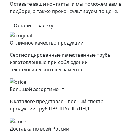
Оставьте ваши контакты, и мы поможем вам в
подборе, а также проконсультируем по цене.
Оставить заявку
Отличное качество продукции
Сертифицированные качественные трубы,
изготовленные при соблюдении
технологического регламента
Большой ассортимент
В каталоге представлен полный спектр
продукции труб ПЭ/ППУ/ПП/ПНД
Доставка по всей России