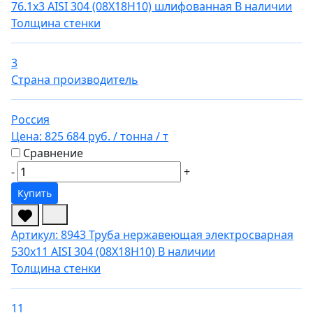
76.1х3 AISI 304 (08Х18Н10) шлифованная
В наличии
Толщина стенки
3
Страна производитель
Россия
Цена:
825 684 руб.
/ тонна
/ т
Сравнение
-
+
Купить
Артикул: 8943
Труба нержавеющая электросварная
530х11 AISI 304 (08Х18Н10)
В наличии
Толщина стенки
11