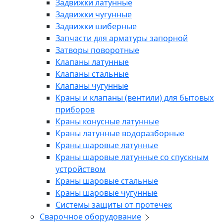
Задвижки латунные
Задвижки чугунные
Задвижки шиберные
Запчасти для арматуры запорной
Затворы поворотные
Клапаны латунные
Клапаны стальные
Клапаны чугунные
Краны и клапаны (вентили) для бытовых
приборов
Краны конусные латунные
Краны латунные водоразборные
Краны шаровые латунные
Краны шаровые латунные со спускным
устройством
Краны шаровые стальные
Краны шаровые чугунные
Системы защиты от протечек
Сварочное оборудование