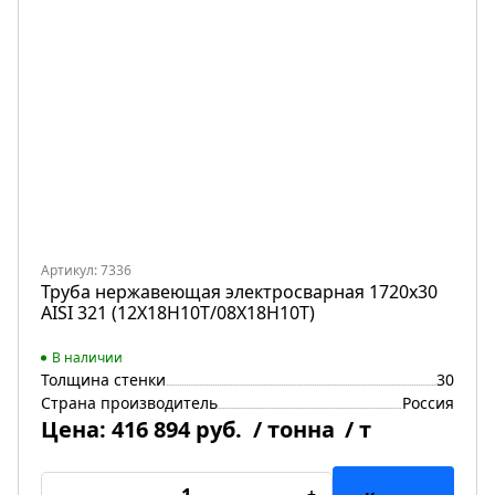
Артикул: 7336
Труба нержавеющая электросварная 1720х30
AISI 321 (12Х18Н10Т/08Х18Н10Т)
В наличии
Толщина стенки
30
Страна производитель
Россия
Цена:
416 894 руб.
/ тонна
/ т
-
+