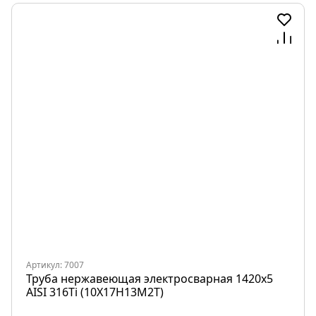
Артикул: 7007
Труба нержавеющая электросварная 1420х5
AISI 316Ti (10Х17Н13М2Т)