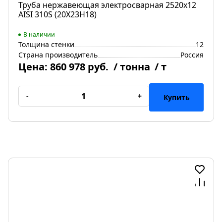
Труба нержавеющая электросварная 2520х12
AISI 310S (20Х23Н18)
В наличии
Толщина стенки
12
Страна производитель
Россия
Цена:
860 978 руб.
/ тонна
/ т
-
+
Купить