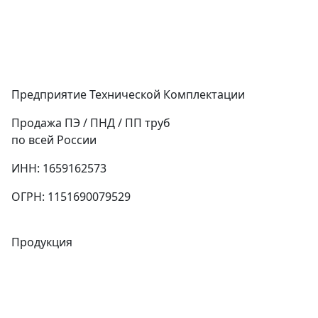
Предприятие Технической Комплектации
Продажа ПЭ / ПНД / ПП труб
по всей России
ИНН: 1659162573
ОГРН: 1151690079529
Продукция
Трубы
Запорная арматура