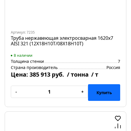
Артикул: 7235
Труба нержавеющая электросварная 1620х7
AISI 321 (12Х18Н10Т/08Х18Н10Т)
В наличии
Толщина стенки
7
Страна производитель
Россия
Цена:
385 913 руб.
/ тонна
/ т
-
+
Купить