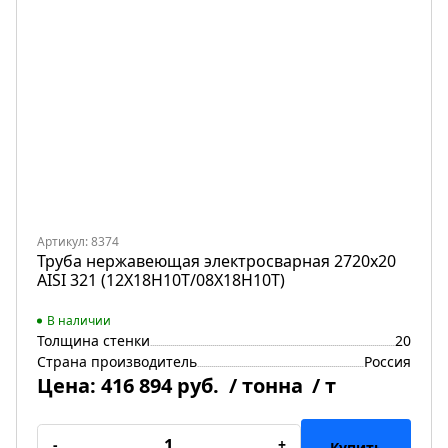
Артикул: 8374
Труба нержавеющая электросварная 2720х20
AISI 321 (12Х18Н10Т/08Х18Н10Т)
В наличии
Толщина стенки
20
Страна производитель
Россия
Цена:
416 894 руб.
/ тонна
/ т
-
+
Купить