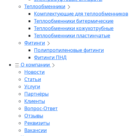
Теплообменники
Комплектующие для теплообменников
Теплообменники битермические
Теплообменники кожухотрубные
Теплообменники пластинчатые
Фитинги
Полипропиленовые фитинги
Фитинги ПНД
О компании
Новости
Статьи
Услуги
Партнёры
Клиенты
Вопрос-Ответ
Отзывы
Реквизиты
Вакансии