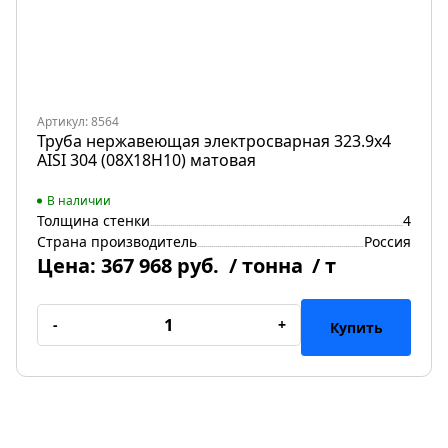
Артикул: 8564
Труба нержавеющая электросварная 323.9х4
AISI 304 (08Х18Н10) матовая
В наличии
Толщина стенки
4
Страна производитель
Россия
Цена:
367 968 руб.
/ тонна
/ т
-
+
Купить