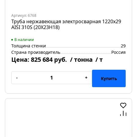
Артикул: 6768
Труба нержавеющая электросварная 1220х29
AISI 310S (20Х23Н18)
В наличии
Толщина стенки
29
Страна производитель
Россия
Цена:
825 684 руб.
/ тонна
/ т
-
+
Купить