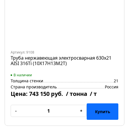
Артикул: 9108
Труба нержавеющая электросварная 630х21
AISI 316Ti (10Х17Н13М2Т)
В наличии
Толщина стенки
21
Страна производитель
Россия
Цена:
743 150 руб.
/ тонна
/ т
-
+
Купить