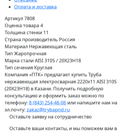
Оплата и доставка
Артикул
7808
Оценка товара
4
Толщина стенки
11
Страна производитель
Россия
Материал
Нержавеющая сталь
Тип
Жаропрочная
Марка стали
AISI 310S / 20Х23Н18
Тип сечения
Круглая
Компания «ПТК» предлагает купить Труба
нержавеющая электросварная 2220х11 AISI 310S
(20Х23Н18) в Казани. Получить подробную
консультацию и оформить заказ можно по
телефону:
8 (843) 254-46-06
или напишите нам на
эл.почту:
zakaz@trybapnd.ru
Оставьте заявку на сотрудничество
Оставьте ваши контакты, и мы поможем вам в