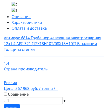
Описание
Характеристики
Оплата и доставка
Артикул: 6814
Труба нержавеющая электросварная
12х1.4 AISI 321 (12Х18Н10Т/08Х18Н10Т)
В наличии
Толщина стенки
1.4
Страна производитель
Россия
Цена:
367 968 руб.
/ тонна
/ т
Сравнение
-
+