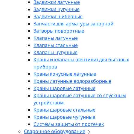
Задвижки латунные
Задвижки чугунные
Задвижки шиберные
Запчасти для арматуры запорной
Затворы поворотные
Клапаны латунные
Клапаны стальные
Клапаны чугунные
Краны и клапаны (вентили) для бытовых
приборов
Краны конусные латунные
Краны латунные водоразборные
Краны шаровые латунные
Краны шаровые латунные со спускным
устройством
Краны шаровые стальные
Краны шаровые чугунные
Системы защиты от протечек
Сварочное оборудование