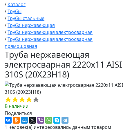
/
Каталог
/
Трубы
/
Трубы стальные
/
Труба нержавеющая
/
Труба нержавеющая электросварная
/
Труба нержавеющая электросварная
прямошовная
Труба нержавеющая
электросварная 2220х11 AISI
310S (20Х23Н18)
В наличии
Поделиться
1 человек(а) интересовались данным товаром