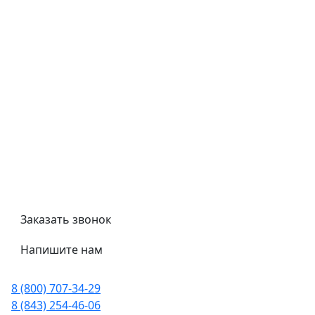
Контроль качества
Обмен и возврат
Политика конфиденциальности
Гост
Сертификаты
Трубный калькулятор
Политика обработки персональных данных
Заказать звонок
Напишите нам
8 (800) 707-34-29
8 (843) 254-46-06