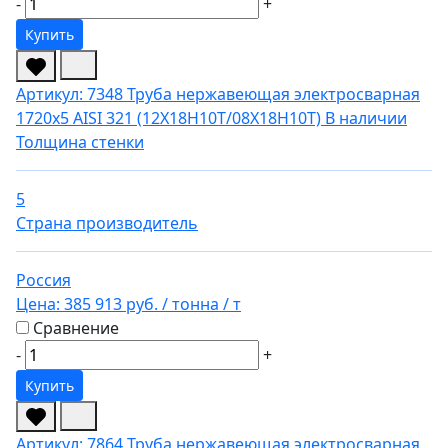
-
+
Купить
Артикул: 7348
Труба нержавеющая электросварная
1720х5 AISI 321 (12Х18Н10Т/08Х18Н10Т)
В наличии
Толщина стенки
5
Страна производитель
Россия
Цена:
385 913 руб.
/ тонна
/ т
Сравнение
-
+
Купить
Артикул: 7864
Труба нержавеющая электросварная