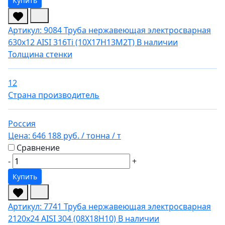
Купить
Артикул: 9084
Труба нержавеющая электросварная
630х12 AISI 316Ti (10Х17Н13М2Т)
В наличии
Толщина стенки
12
Страна производитель
Россия
Цена:
646 188 руб.
/ тонна
/ т
Сравнение
-
+
Купить
Артикул: 7741
Труба нержавеющая электросварная
2120х24 AISI 304 (08Х18Н10)
В наличии