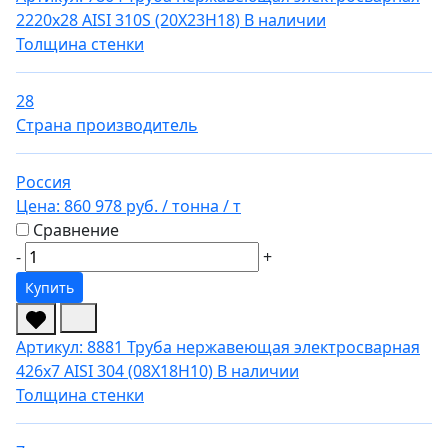
2220х28 AISI 310S (20Х23Н18)
В наличии
Толщина стенки
28
Страна производитель
Россия
Цена:
860 978 руб.
/ тонна
/ т
Сравнение
-
+
Купить
Артикул: 8881
Труба нержавеющая электросварная
426х7 AISI 304 (08Х18Н10)
В наличии
Толщина стенки