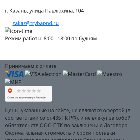
г. Казань, улица Павлюхина, 104
zakaz@trybapnd.ru
Режим работы: 8:00 - 18:00 по будням
Принимаем к оплате
Цены, указанные на сайте, не являются офертой (в
соответствии со ст.435 ГК РФ), и не влекут за собой
обязательств ООО ПТК по заключению Договора.
Окончательная стоимость и сроки поставки