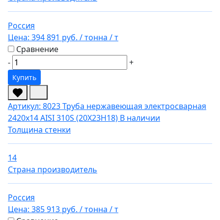
Россия
Цена:
394 891 руб.
/ тонна
/ т
Сравнение
-
+
Купить
Артикул: 8023
Труба нержавеющая электросварная
2420х14 AISI 310S (20Х23Н18)
В наличии
Толщина стенки
14
Страна производитель
Россия
Цена:
385 913 руб.
/ тонна
/ т