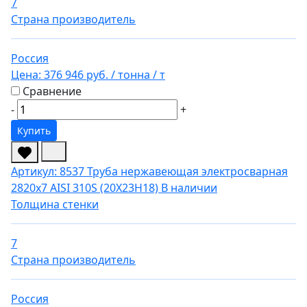
7
Страна производитель
Россия
Цена:
376 946 руб.
/ тонна
/ т
Сравнение
-
+
Купить
Артикул: 8537
Труба нержавеющая электросварная
2820х7 AISI 310S (20Х23Н18)
В наличии
Толщина стенки
7
Страна производитель
Россия