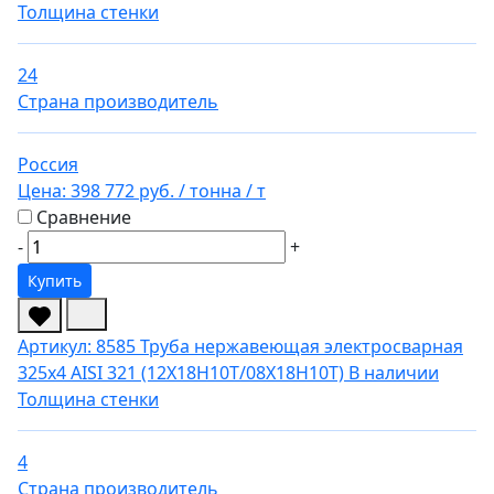
Толщина стенки
24
Страна производитель
Россия
Цена:
398 772 руб.
/ тонна
/ т
Сравнение
-
+
Купить
Артикул: 8585
Труба нержавеющая электросварная
325х4 AISI 321 (12Х18Н10Т/08Х18Н10Т)
В наличии
Толщина стенки
4
Страна производитель