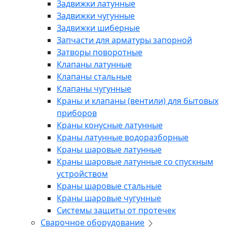
Задвижки латунные
Задвижки чугунные
Задвижки шиберные
Запчасти для арматуры запорной
Затворы поворотные
Клапаны латунные
Клапаны стальные
Клапаны чугунные
Краны и клапаны (вентили) для бытовых
приборов
Краны конусные латунные
Краны латунные водоразборные
Краны шаровые латунные
Краны шаровые латунные со спускным
устройством
Краны шаровые стальные
Краны шаровые чугунные
Системы защиты от протечек
Сварочное оборудование