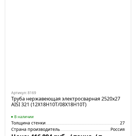
Артикул: 8169
Труба нержавеющая электросварная 2520х27
AISI 321 (12Х18Н10Т/08Х18Н10Т)
В наличии
Толщина стенки
27
Страна производитель
Россия