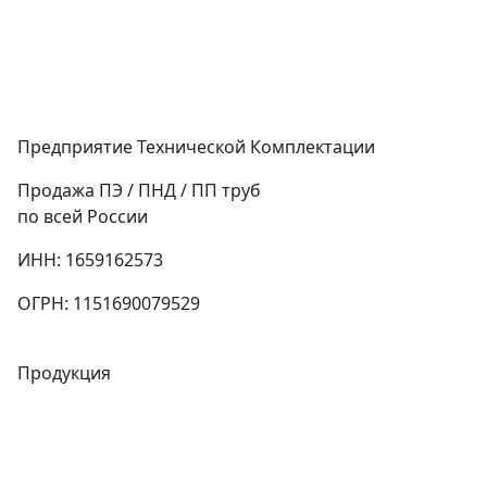
Предприятие Технической Комплектации
Продажа ПЭ / ПНД / ПП труб
по всей России
ИНН: 1659162573
ОГРН: 1151690079529
Продукция
Трубы
Запорная арматура