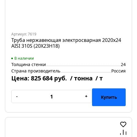
Артикул: 7619
Труба нержавеющая электросварная 2020х24
AISI 310S (20Х23Н18)
В наличии
Толщина стенки
24
Страна производитель
Россия
Цена:
825 684 руб.
/ тонна
/ т
-
+
Купить