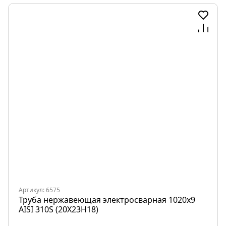
Артикул: 6575
Труба нержавеющая электросварная 1020х9
AISI 310S (20Х23Н18)