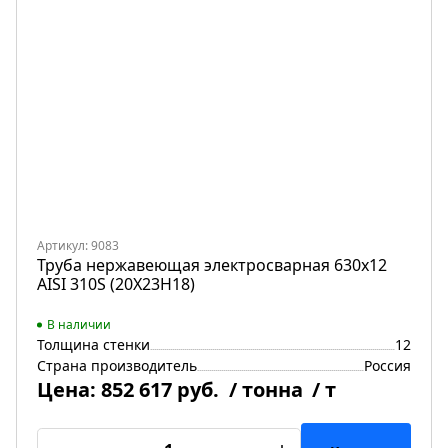
Артикул: 9083
Труба нержавеющая электросварная 630х12
AISI 310S (20Х23Н18)
В наличии
Толщина стенки
12
Страна производитель
Россия
Цена:
852 617 руб.
/ тонна
/ т