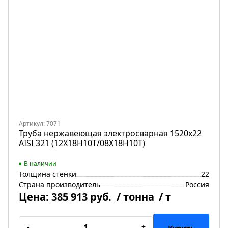
Артикул: 7071
Труба нержавеющая электросварная 1520х22
AISI 321 (12Х18Н10Т/08Х18Н10Т)
В наличии
Толщина стенки
22
Страна производитель
Россия
Цена:
385 913 руб.
/ тонна
/ т
-
+