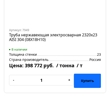
Артикул: 7949
Труба нержавеющая электросварная 2320х23
AISI 304 (08Х18Н10)
В наличии
Толщина стенки
23
Страна производитель
Россия
Цена:
398 772 руб.
/ тонна
/ т
-
+
Купить