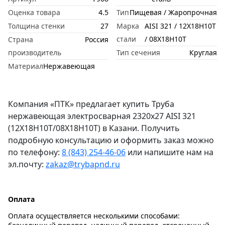
Оценка товара
4.5
Тип
Пищевая / Жаропрочная
Толщина стенки
27
Марка
AISI 321 / 12Х18Н10Т
стали
/ 08Х18Н10Т
Страна
Россия
производитель
Тип сечения
Круглая
Материал
Нержавеющая
Компания «ПТК» предлагает купить Труба
нержавеющая электросварная 2320х27 AISI 321
(12Х18Н10Т/08Х18Н10Т) в Казани. Получить
подробную консультацию и оформить заказ можно
по телефону:
8 (843) 254-46-06
или напишите нам на
эл.почту:
zakaz@trybapnd.ru
Оплата
Оплата осуществляется несколькими способами: