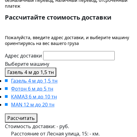
безналичный перевод, наличный перевод, отсроченный
платеж
Рассчитайте стоимость доставки
Пожалуйста, введите адрес доставки, и выберите машину
ориентируясь на вес вашего груза
Адрес доставки
Выберите машину
Газель 4 м до 1,5 тн
Газель 4 м до 1,5 тн
Фотон 6 м до 5 тн
КАМАЗ 6 м до 10 тн
MAN 12 м до 20 тн
Рассчитать
Стоимость доставки:
-
руб.
Расстояние от Лесная улица, 15:
-
км.