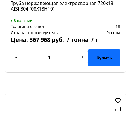
Труба нержавеющая электросварная 720х18
AISI 304 (08Х18Н10)
В наличии
Толщина стенки
18
Страна производитель
Россия
Цена:
367 968 руб.
/ тонна
/ т
-
+
Купить