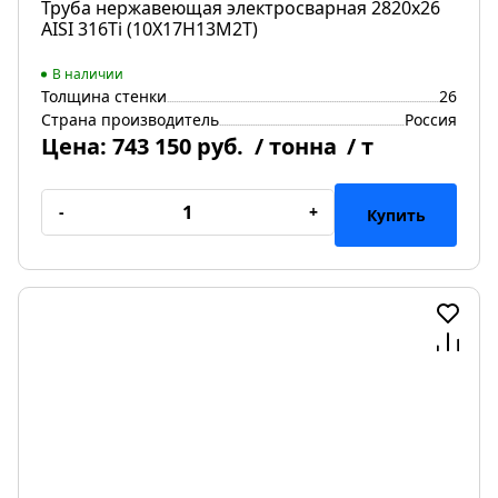
Труба нержавеющая электросварная 2820х26
AISI 316Ti (10Х17Н13М2Т)
В наличии
Толщина стенки
26
Страна производитель
Россия
Цена:
743 150 руб.
/ тонна
/ т
-
+
Купить