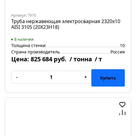
Артикул: 7910
Труба нержавеющая электросварная 2320х10
AISI 310S (20Х23Н18)
В наличии
Толщина стенки
10
Страна производитель
Россия
Цена:
825 684 руб.
/ тонна
/ т
-
+
Купить