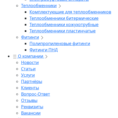
Теплообменники
Комплектующие для теплообменников
Теплообменники битермические
Теплообменники кожухотрубные
Теплообменники пластинчатые
Фитинги
Полипропиленовые фитинги
Фитинги ПНД
О компании
Новости
Статьи
Услуги
Партнёры
Клиенты
Вопрос-Ответ
Отзывы
Реквизиты
Вакансии