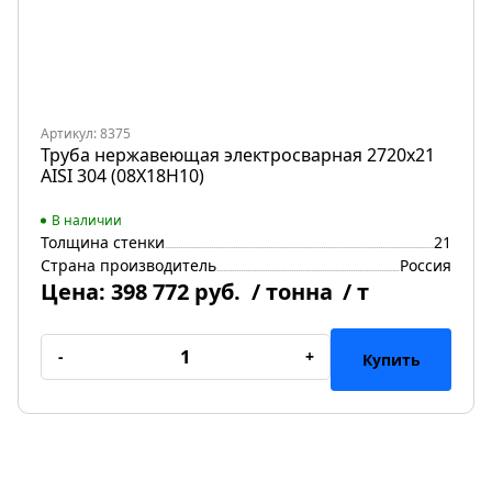
Артикул: 8375
Труба нержавеющая электросварная 2720х21
AISI 304 (08Х18Н10)
В наличии
Толщина стенки
21
Страна производитель
Россия
Цена:
398 772 руб.
/ тонна
/ т
-
+
Купить