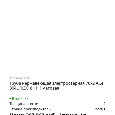
Артикул: 9180
Труба нержавеющая электросварная 70х2 AISI
304L (03Х18Н11) матовая
В наличии
Толщина стенки
2
Страна производитель
Россия