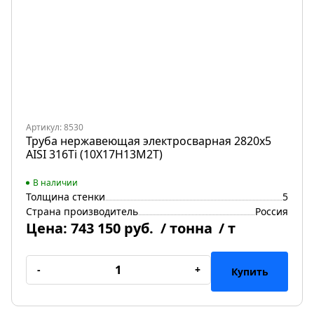
Артикул: 8530
Труба нержавеющая электросварная 2820х5
AISI 316Ti (10Х17Н13М2Т)
В наличии
Толщина стенки
5
Страна производитель
Россия
Цена:
743 150 руб.
/ тонна
/ т
-
+
Купить