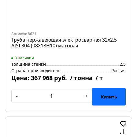
Артикул: 8621
Труба нержавеющая электросварная 32х2.5
AISI 304 (08Х18Н10) матовая
В наличии
Толщина стенки
2.5
Страна производитель
Россия
Цена:
367 968 руб.
/ тонна
/ т
-
+
Купить