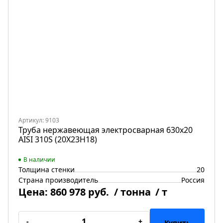
Артикул: 9103
Труба нержавеющая электросварная 630х20
AISI 310S (20Х23Н18)
В наличии
Толщина стенки
20
Страна производитель
Россия
Цена:
860 978 руб.
/ тонна
/ т
-
+
Купить