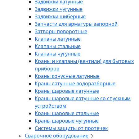
Задвижки латунные
Задвижки чугунные
Задвижки шиберные
Запчасти для арматуры запорной
Затворы поворотные
Клапаны латунные
Клапаны стальные
Клапаны чугунные
Краны и клапаны (вентили) для бытовых
приборов
Краны конусные латунные
Краны латунные водоразборные
Краны шаровые латунные
Краны шаровые латунные со спускным
устройством
Краны шаровые стальные
Краны шаровые чугунные
Системы защиты от протечек
Сварочное оборудование