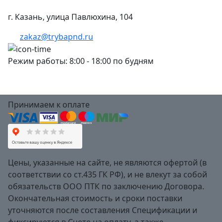
г. Казань, улица Павлюхина, 104
zakaz@trybapnd.ru
Режим работы: 8:00 - 18:00 по будням
Принимаем к оплате
Цены, указанные на сайте, не являются офертой (в
соответствии со ст.435 ГК РФ), и не влекут за собой
обязательств ООО ПТК по заключению Договора.
Окончательная стоимость и сроки поставки
уточняются после составления Спецификации и