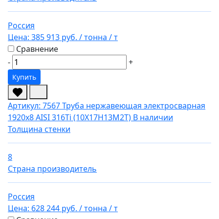
Россия
Цена:
385 913 руб.
/ тонна
/ т
Сравнение
-
+
Купить
Артикул: 7567
Труба нержавеющая электросварная
1920х8 AISI 316Ti (10Х17Н13М2Т)
В наличии
Толщина стенки
8
Страна производитель
Россия
Цена:
628 244 руб.
/ тонна
/ т