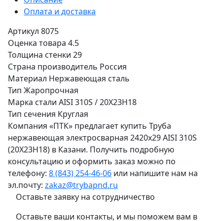
Оплата и доставка
Артикул
8075
Оценка товара
4.5
Толщина стенки
29
Страна производитель
Россия
Материал
Нержавеющая сталь
Тип
Жаропрочная
Марка стали
AISI 310S / 20Х23Н18
Тип сечения
Круглая
Компания «ПТК» предлагает купить Труба
нержавеющая электросварная 2420х29 AISI 310S
(20Х23Н18) в Казани. Получить подробную
консультацию и оформить заказ можно по
телефону:
8 (843) 254-46-06
или напишите нам на
эл.почту:
zakaz@trybapnd.ru
Оставьте заявку на сотрудничество
Оставьте ваши контакты, и мы поможем вам в