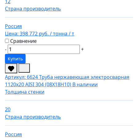
12
Страна производитель
Россия
Цена:
398 772 руб.
/ тонна
/ т
Сравнение
-
+
Купить
Артикул: 6624
Труба нержавеющая электросварная
1120х20 AISI 304 (08Х18Н10)
В наличии
Толщина стенки
20
Страна производитель
Россия