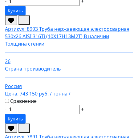
-
+
Купить
Артикул: 8993
Труба нержавеющая электросварная
530х26 AISI 316Ti (10Х17Н13М2Т)
В наличии
Толщина стенки
26
Страна производитель
Россия
Цена:
743 150 руб.
/ тонна
/ т
Сравнение
-
+
Купить
Артикул: 7891
Труба нержавеющая электросварная