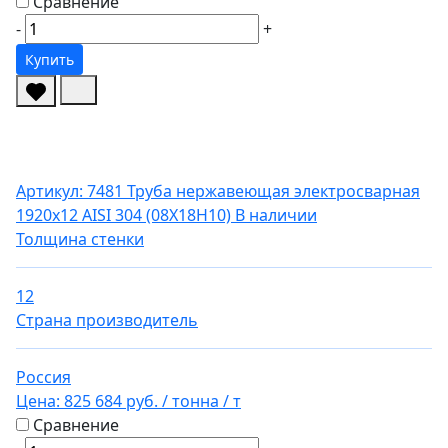
Сравнение
-
+
Купить
Артикул: 7481
Труба нержавеющая электросварная
1920х12 AISI 304 (08Х18Н10)
В наличии
Толщина стенки
12
Страна производитель
Россия
Цена:
825 684 руб.
/ тонна
/ т
Сравнение