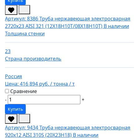
Купить
Артикул: 8386
Труба нержавеющая электросварная
2720х23 AISI 321 (12Х18Н10Т/08Х18Н10Т)
В наличии
Толщина стенки
23
Страна производитель
Россия
Цена:
416 894 руб.
/ тонна
/ т
Сравнение
-
+
Купить
Артикул: 9434
Труба нержавеющая электросварная
920х12 AISI 310S (20Х23Н18)
В наличии