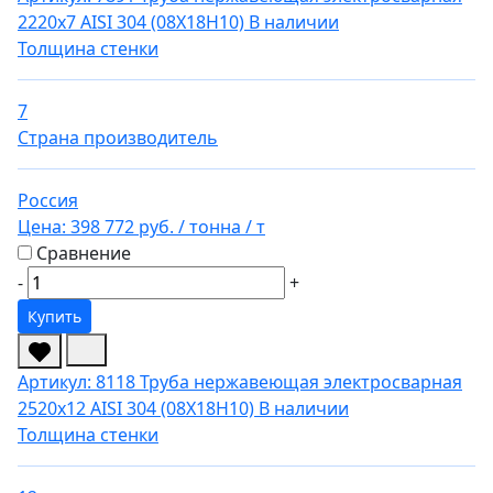
2220х7 AISI 304 (08Х18Н10)
В наличии
Толщина стенки
7
Страна производитель
Россия
Цена:
398 772 руб.
/ тонна
/ т
Сравнение
-
+
Купить
Артикул: 8118
Труба нержавеющая электросварная
2520х12 AISI 304 (08Х18Н10)
В наличии
Толщина стенки