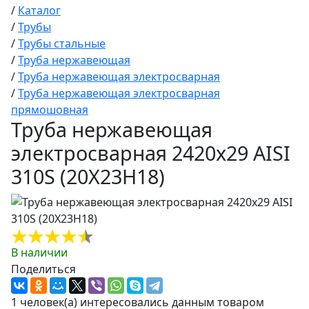
/
Каталог
/
Трубы
/
Трубы стальные
/
Труба нержавеющая
/
Труба нержавеющая электросварная
/
Труба нержавеющая электросварная
прямошовная
Труба нержавеющая
электросварная 2420х29 AISI
310S (20Х23Н18)
В наличии
Поделиться
1 человек(а) интересовались данным товаром