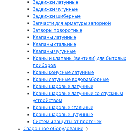
Задвижки латунные
Задвижки чугунные
Задвижки шиберные
Запчасти для арматуры запорной
Затворы поворотные
Клапаны латунные
Клапаны стальные
Клапаны чугунные
Краны и клапаны (вентили) для бытовых
приборов
Краны конусные латунные
Краны латунные водоразборные
Краны шаровые латунные
Краны шаровые латунные со спускным
устройством
Краны шаровые стальные
Краны шаровые чугунные
Системы защиты от протечек
Сварочное оборудование