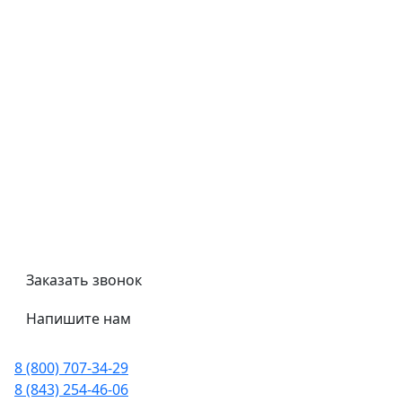
Контроль качества
Обмен и возврат
Политика конфиденциальности
Гост
Сертификаты
Трубный калькулятор
Политика обработки персональных данных
Заказать звонок
Напишите нам
8 (800) 707-34-29
8 (843) 254-46-06