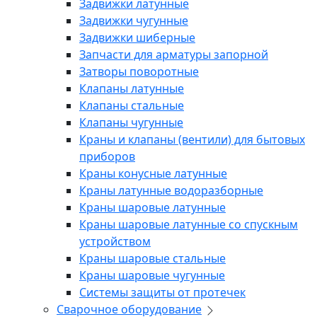
Задвижки латунные
Задвижки чугунные
Задвижки шиберные
Запчасти для арматуры запорной
Затворы поворотные
Клапаны латунные
Клапаны стальные
Клапаны чугунные
Краны и клапаны (вентили) для бытовых
приборов
Краны конусные латунные
Краны латунные водоразборные
Краны шаровые латунные
Краны шаровые латунные со спускным
устройством
Краны шаровые стальные
Краны шаровые чугунные
Системы защиты от протечек
Сварочное оборудование