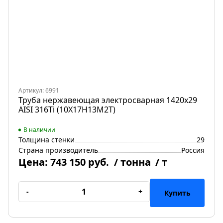
Артикул: 6991
Труба нержавеющая электросварная 1420х29
AISI 316Ti (10Х17Н13М2Т)
В наличии
Толщина стенки
29
Страна производитель
Россия
Цена:
743 150 руб.
/ тонна
/ т
-
+
Купить