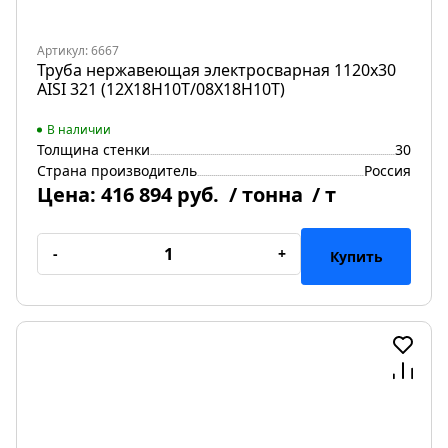
Артикул: 6667
Труба нержавеющая электросварная 1120х30
AISI 321 (12Х18Н10Т/08Х18Н10Т)
В наличии
Толщина стенки
30
Страна производитель
Россия
Цена:
416 894 руб.
/ тонна
/ т
-
+
Купить