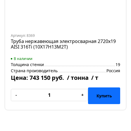
Артикул: 8369
Труба нержавеющая электросварная 2720х19
AISI 316Ti (10Х17Н13М2Т)
В наличии
Толщина стенки
19
Страна производитель
Россия
Цена:
743 150 руб.
/ тонна
/ т
-
+
Купить