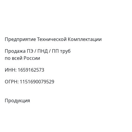
Предприятие Технической Комплектации
Продажа ПЭ / ПНД / ПП труб
по всей России
ИНН: 1659162573
ОГРН: 1151690079529
Продукция
Трубы
Запорная арматура