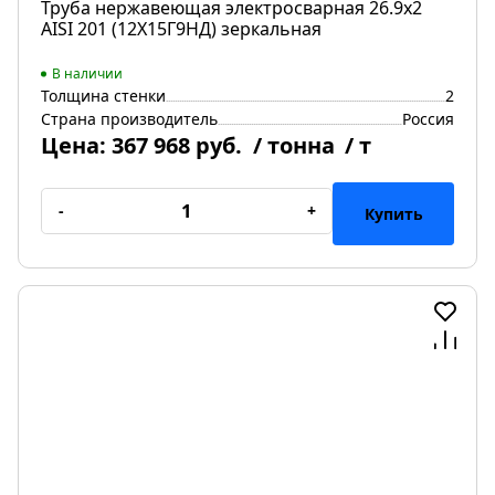
Труба нержавеющая электросварная 26.9х2
AISI 201 (12Х15Г9НД) зеркальная
В наличии
Толщина стенки
2
Страна производитель
Россия
Цена:
367 968 руб.
/ тонна
/ т
-
+
Купить