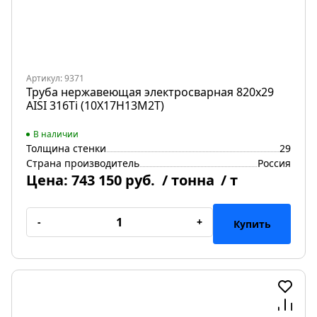
Артикул: 9371
Труба нержавеющая электросварная 820х29
AISI 316Ti (10Х17Н13М2Т)
В наличии
Толщина стенки
29
Страна производитель
Россия
Цена:
743 150 руб.
/ тонна
/ т
-
+
Купить