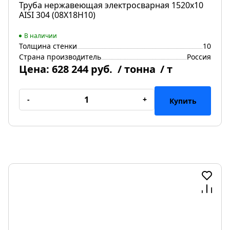
Труба нержавеющая электросварная 1520х10
AISI 304 (08Х18Н10)
В наличии
Толщина стенки
10
Страна производитель
Россия
Цена:
628 244 руб.
/ тонна
/ т
-
+
Купить