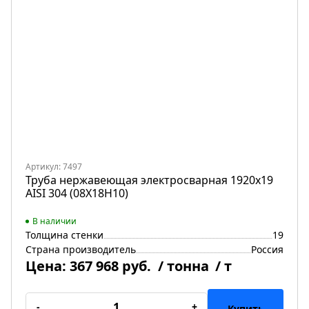
Артикул: 7497
Труба нержавеющая электросварная 1920х19
AISI 304 (08Х18Н10)
В наличии
Толщина стенки
19
Страна производитель
Россия
Цена:
367 968 руб.
/ тонна
/ т
-
+
Купить