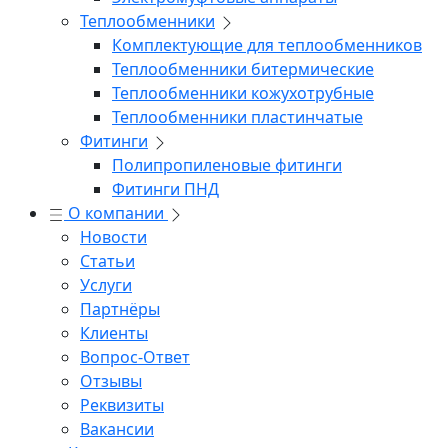
Теплообменники
Комплектующие для теплообменников
Теплообменники битермические
Теплообменники кожухотрубные
Теплообменники пластинчатые
Фитинги
Полипропиленовые фитинги
Фитинги ПНД
О компании
Новости
Статьи
Услуги
Партнёры
Клиенты
Вопрос-Ответ
Отзывы
Реквизиты
Вакансии