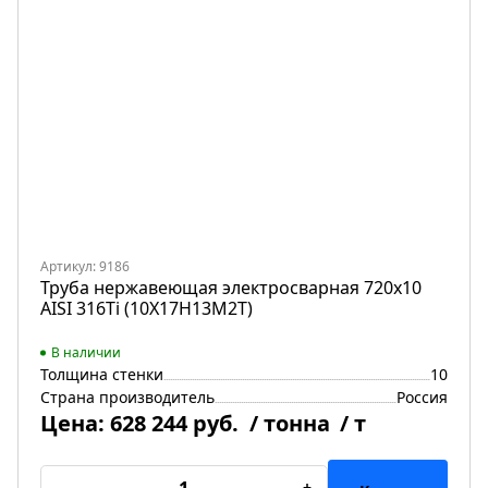
Артикул: 9186
Труба нержавеющая электросварная 720х10
AISI 316Ti (10Х17Н13М2Т)
В наличии
Толщина стенки
10
Страна производитель
Россия
Цена:
628 244 руб.
/ тонна
/ т
-
+