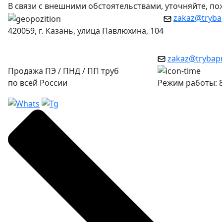
В связи с внешними обстоятельствами, уточняйте, п
zakaz@tryba
420059, г. Казань, улица Павлюхина, 104
zakaz@trybap
Продажа ПЭ / ПНД / ПП труб
по всей России
Режим работы: 8