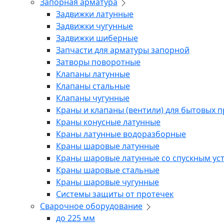
Запорная арматура
Задвижки латунные
Задвижки чугунные
Задвижки шиберные
Запчасти для арматуры запорной
Затворы поворотные
Клапаны латунные
Клапаны стальные
Клапаны чугунные
Краны и клапаны (вентили) для бытовых 
Краны конусные латунные
Краны латунные водоразборные
Краны шаровые латунные
Краны шаровые латунные со спускным ус
Краны шаровые стальные
Краны шаровые чугунные
Системы защиты от протечек
Сварочное оборудование
до 225 мм