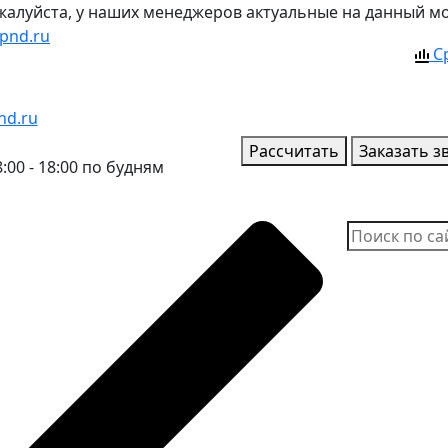
ожалуйста, у наших менеджеров актуальные на данный м
pnd.ru
С
nd.ru
Рассчитать
Заказать з
:00 - 18:00 по будням