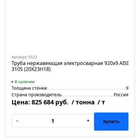
Артикул: 9522
Труба нержавеющая электросварная 920х9 AISI
310S (20Х23Н18)
В наличии
Толщина стенки
9
Страна производитель
Россия
Цена:
825 684 руб.
/ тонна
/ т
-
+
Купить