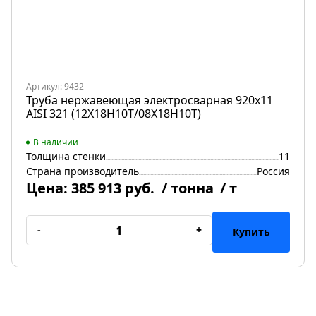
Артикул: 9432
Труба нержавеющая электросварная 920х11
AISI 321 (12Х18Н10Т/08Х18Н10Т)
В наличии
Толщина стенки
11
Страна производитель
Россия
Цена:
385 913 руб.
/ тонна
/ т
-
+
Купить