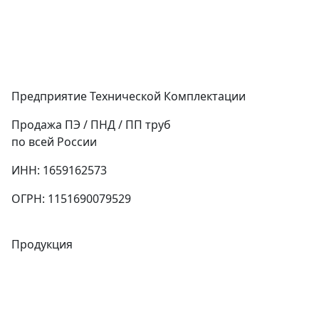
Предприятие Технической Комплектации
Продажа ПЭ / ПНД / ПП труб
по всей России
ИНН: 1659162573
ОГРН: 1151690079529
Продукция
Трубы
Запорная арматура