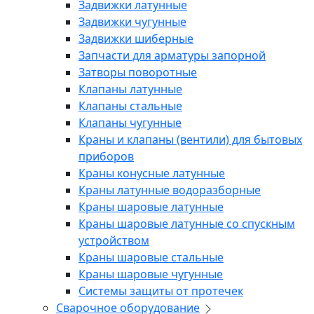
Задвижки латунные
Задвижки чугунные
Задвижки шиберные
Запчасти для арматуры запорной
Затворы поворотные
Клапаны латунные
Клапаны стальные
Клапаны чугунные
Краны и клапаны (вентили) для бытовых
приборов
Краны конусные латунные
Краны латунные водоразборные
Краны шаровые латунные
Краны шаровые латунные со спускным
устройством
Краны шаровые стальные
Краны шаровые чугунные
Системы защиты от протечек
Сварочное оборудование