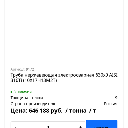
Артикул: 9172
Труба нержавеющая электросварная 630х9 AISI
316Ti (10Х17Н13М2Т)
В наличии
Толщина стенки
9
Страна производитель
Россия
Цена:
646 188 руб.
/ тонна
/ т
-
+