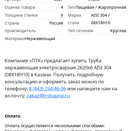
Оценка товара
4
Тип
Пищевая / Жаропрочная
Толщина стенки
6
Марка
AISI 304 /
стали
08Х18Н10
Страна
Россия
производитель
Тип сечения
Круглая
Материал
Нержавеющая
Компания «ПТК» предлагает купить Труба
нержавеющая электросварная 2620х6 AISI 304
(08Х18Н10) в Казани. Получить подробную
консультацию и оформить заказ можно по
телефону:
8 (843) 254-46-06
или напишите нам на
эл.почту:
zakaz@trybapnd.ru
Оплата
Оплата осуществляется несколькими способами: