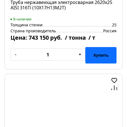
Труба нержавеющая электросварная 2620х25
AISI 316Ti (10Х17Н13М2Т)
В наличии
Толщина стенки
25
Страна производитель
Россия
Цена:
743 150 руб.
/ тонна
/ т
-
+
Купить