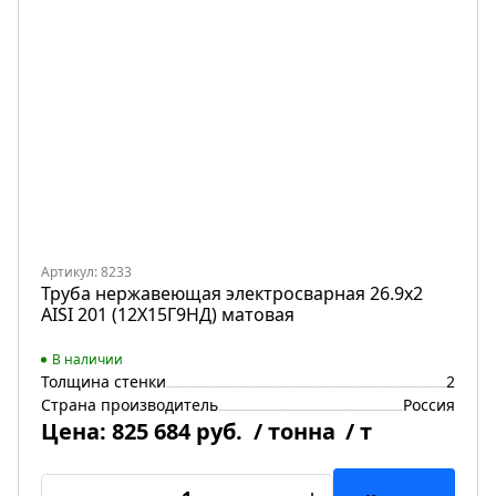
Артикул: 8233
Труба нержавеющая электросварная 26.9х2
AISI 201 (12Х15Г9НД) матовая
В наличии
Толщина стенки
2
Страна производитель
Россия
Цена:
825 684 руб.
/ тонна
/ т