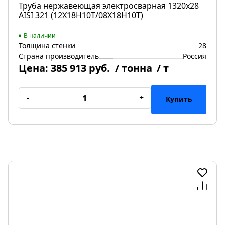
Труба нержавеющая электросварная 1320х28
AISI 321 (12Х18Н10Т/08Х18Н10Т)
В наличии
Толщина стенки
28
Страна производитель
Россия
Цена:
385 913 руб.
/ тонна
/ т
-
+
Купить