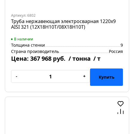
Артикул: 6802
Труба нержавеющая электросварная 1220х9
AISI 321 (12Х18Н10Т/08Х18Н10Т)
В наличии
Толщина стенки
9
Страна производитель
Россия
Цена:
367 968 руб.
/ тонна
/ т
-
+
Купить