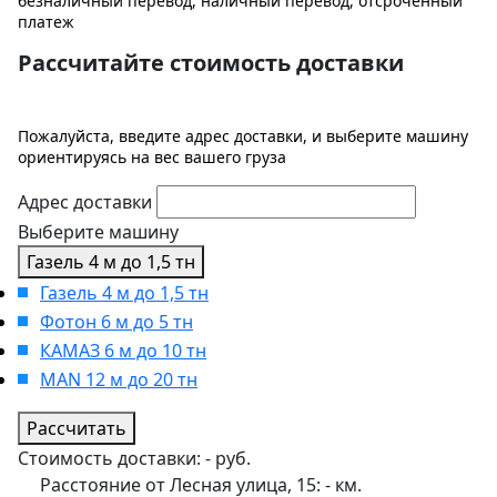
безналичный перевод, наличный перевод, отсроченный
платеж
Рассчитайте стоимость доставки
Пожалуйста, введите адрес доставки, и выберите машину
ориентируясь на вес вашего груза
Адрес доставки
Выберите машину
Газель 4 м до 1,5 тн
Газель 4 м до 1,5 тн
Фотон 6 м до 5 тн
КАМАЗ 6 м до 10 тн
MAN 12 м до 20 тн
Рассчитать
Стоимость доставки:
-
руб.
Расстояние от Лесная улица, 15:
-
км.