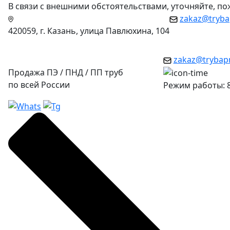
В связи с внешними обстоятельствами, уточняйте, п
zakaz@tryba
420059, г. Казань, улица Павлюхина, 104
zakaz@trybap
Продажа ПЭ / ПНД / ПП труб
по всей России
Режим работы: 8