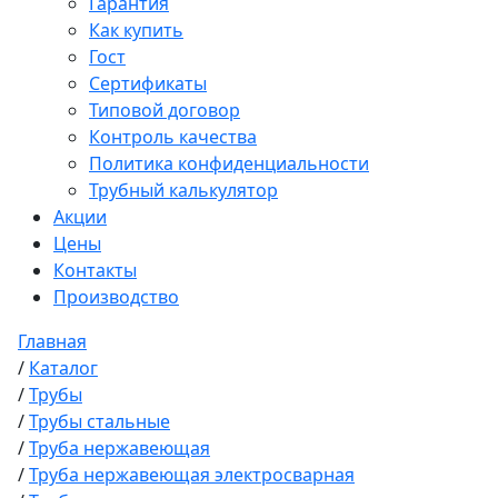
Гарантия
Как купить
Гост
Сертификаты
Типовой договор
Контроль качества
Политика конфиденциальности
Трубный калькулятор
Акции
Цены
Контакты
Производство
Главная
/
Каталог
/
Трубы
/
Трубы стальные
/
Труба нержавеющая
/
Труба нержавеющая электросварная