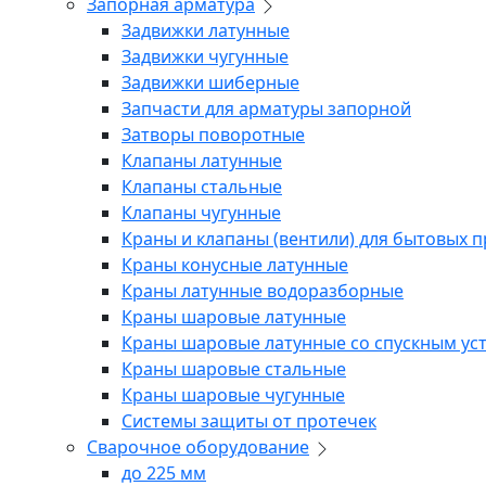
Запорная арматура
Задвижки латунные
Задвижки чугунные
Задвижки шиберные
Запчасти для арматуры запорной
Затворы поворотные
Клапаны латунные
Клапаны стальные
Клапаны чугунные
Краны и клапаны (вентили) для бытовых 
Краны конусные латунные
Краны латунные водоразборные
Краны шаровые латунные
Краны шаровые латунные со спускным ус
Краны шаровые стальные
Краны шаровые чугунные
Системы защиты от протечек
Сварочное оборудование
до 225 мм