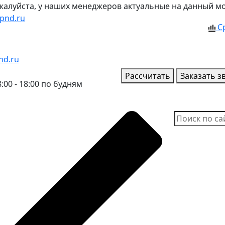
ожалуйста, у наших менеджеров актуальные на данный м
pnd.ru
С
nd.ru
Рассчитать
Заказать з
:00 - 18:00 по будням