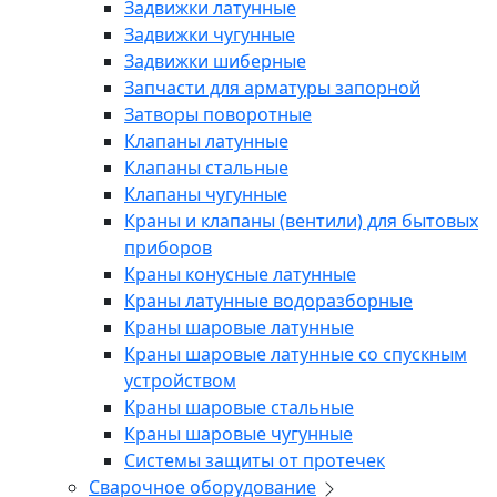
Задвижки латунные
Задвижки чугунные
Задвижки шиберные
Запчасти для арматуры запорной
Затворы поворотные
Клапаны латунные
Клапаны стальные
Клапаны чугунные
Краны и клапаны (вентили) для бытовых
приборов
Краны конусные латунные
Краны латунные водоразборные
Краны шаровые латунные
Краны шаровые латунные со спускным
устройством
Краны шаровые стальные
Краны шаровые чугунные
Системы защиты от протечек
Сварочное оборудование