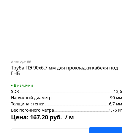
Артикул: 88
Труба ПЭ 90x6,7 мм для прокладки кабеля под
ГНБ
В наличии
SDR
13,6
Наружный диаметр
90 мм
Толщина стенки
6,7 мм
Вес погонного метра
1.76 кг
Цена:
167.20 руб.
/ м