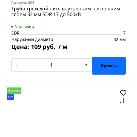
Артикул: 684
Труба трехслойная с внутренним негорючим
слоем 32 мм SDR 17 до 500кВ
В наличии
SDR
17
Наружный диаметр
32 мм
Цена:
109 руб.
/ м
-
+
Купить
Новинка
Хит