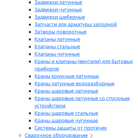
Задвижки латунные
Задвижки чугунные
Задвижки шиберные
Запчасти для арматуры запорной
Затворы поворотные
Клапаны латунные
Клапаны стальные
Клапаны чугунные
Краны и клапаны (вентили) для бытовых
приборов
Краны конусные латунные
Краны латунные водоразборные
Краны шаровые латунные
Краны шаровые латунные со спускным
устройством
Краны шаровые стальные
Краны шаровые чугунные
Системы защиты от протечек
Сварочное оборудование