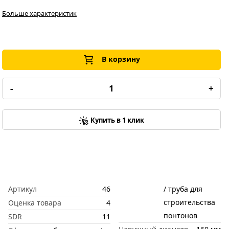
Больше характеристик
В корзину
-
+
Купить в 1 клик
Артикул
46
/ труба для
строительства
Оценка товара
4
понтонов
SDR
11