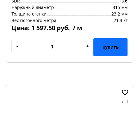
SDR
13,6
Наружный диаметр
315 мм
Толщина стенки
23,2 мм
Вес погонного метра
21.3 кг
Цена:
1 597.50 руб.
/ м
-
+
Купить