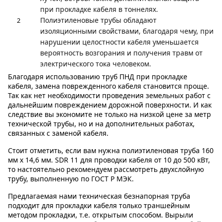
при прокладке кабеля в тоннелях.
Полиэтиленовые трубы обладают
изоляционными свойствами, благодаря чему, при
нарушении целостности кабеля уменьшается
вероятность возгорания и получения травм от
электрического тока человеком.
Благодаря использованию труб ПНД при прокладке
кабеля, замена поврежденного кабеля становится проще.
Так как нет необходимости проведения земельных работ с
дальнейшим повреждением дорожной поверхности. И как
следствие вы экономите не только на низкой цене за метр
технической трубы, но и на дополнительных работах,
связанных с заменой кабеля.
Стоит отметить, если вам нужна полиэтиленовая труба 160
мм x 14,6 мм. SDR 11 для проводки кабеля от 10 до 500 кВт,
то настоятельно рекомендуем рассмотреть двухслойную
трубу, выполненную по ГОСТ Р МЭК.
Предлагаемая нами техническая безнапорная труба
подходит для прокладки кабеля только траншейным
методом прокладки, т.е. открытым способом. Вырыли