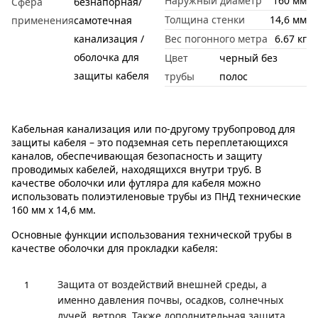
Наружный диаметр
160 мм
Сфера
безнапорная/
Толщина стенки
14,6 мм
применения
самотечная
канализация /
Вес погонного метра
6.67 кг
оболочка для
Цвет
черный без
защиты кабеля
трубы
полос
Кабельная канализация или по-другому трубопровод для
защиты кабеля – это подземная сеть переплетающихся
каналов, обеспечивающая безопасность и защиту
проводимых кабелей, находящихся внутри труб. В
качестве оболочки или футляра для кабеля можно
использовать полиэтиленовые трубы из ПНД технические
160 мм x 14,6 мм.
Основные функции использования технической трубы в
качестве оболочки для прокладки кабеля:
Защита от воздействий внешней среды, а
именно давления почвы, осадков, солнечных
лучей, ветров. Также дополнительная защита