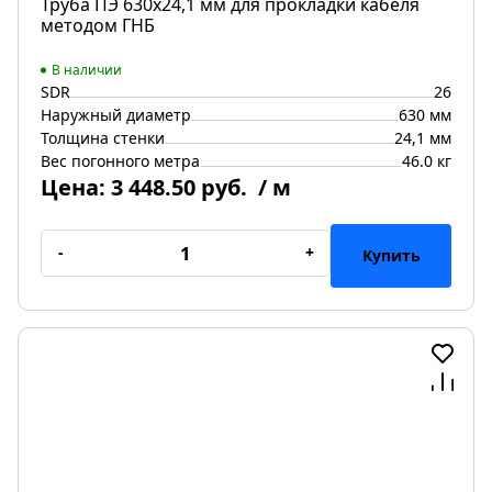
Труба ПЭ 630х24,1 мм для прокладки кабеля
методом ГНБ
В наличии
SDR
26
Наружный диаметр
630 мм
Толщина стенки
24,1 мм
Вес погонного метра
46.0 кг
Цена:
3 448.50 руб.
/ м
-
+
Купить