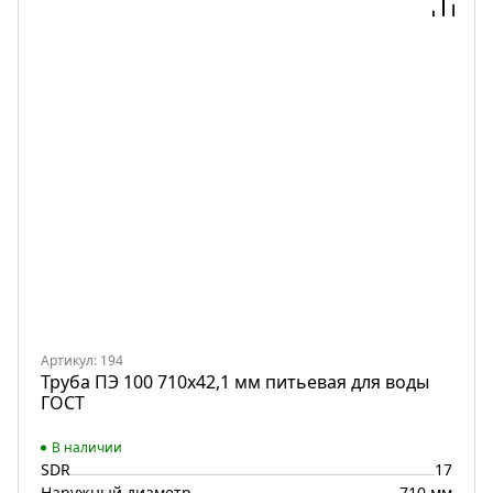
Артикул: 194
Труба ПЭ 100 710х42,1 мм питьевая для воды
ГОСТ
В наличии
SDR
17
Наружный диаметр
710 мм