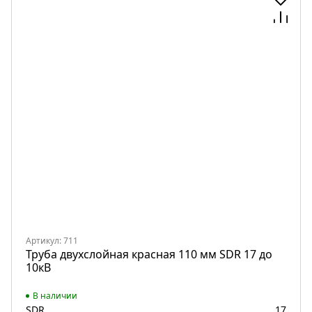
Артикул: 711
Труба двухслойная красная 110 мм SDR 17 до
10кВ
В наличии
SDR
17