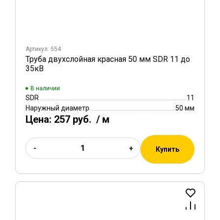
Артикул: 554
Труба двухслойная красная 50 мм SDR 11 до
35кВ
В наличии
SDR
11
Наружный диаметр
50 мм
Цена:
257 руб.
/ м
-
+
Купить