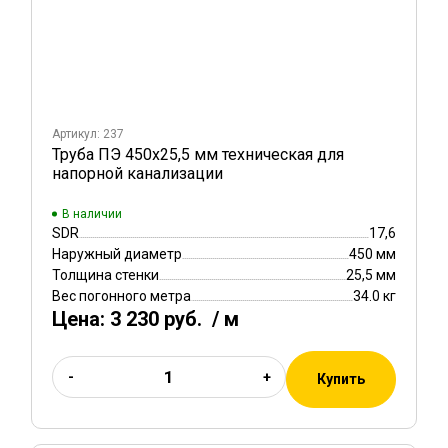
Артикул: 237
Труба ПЭ 450х25,5 мм техническая для
напорной канализации
В наличии
SDR
17,6
Наружный диаметр
450 мм
Толщина стенки
25,5 мм
Вес погонного метра
34.0 кг
Цена:
3 230 руб.
/ м
-
+
Купить