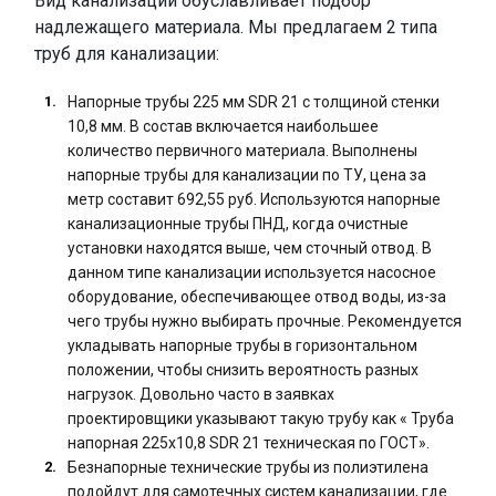
Вид канализации обуславливает подбор
надлежащего материала. Мы предлагаем 2 типа
труб для канализации:
Напорные трубы 225 мм SDR 21 с толщиной стенки
10,8 мм. В состав включается наибольшее
количество первичного материала. Выполнены
напорные трубы для канализации по ТУ, цена за
метр составит 692,55 руб. Используются напорные
канализационные трубы ПНД, когда очистные
установки находятся выше, чем сточный отвод. В
данном типе канализации используется насосное
оборудование, обеспечивающее отвод воды, из-за
чего трубы нужно выбирать прочные. Рекомендуется
укладывать напорные трубы в горизонтальном
положении, чтобы снизить вероятность разных
нагрузок. Довольно часто в заявках
проектировщики указывают такую трубу как « Труба
напорная 225x10,8 SDR 21 техническая по ГОСТ».
Безнапорные технические трубы из полиэтилена
подойдут для самотечных систем канализации, где