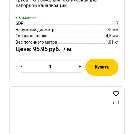
напорной канализации
В наличии
SDR
17
Наружный диаметр
75 мм
Толщина стенки
4,5 мм
Вес погонного метра
1.01 кг
Цена:
95.95 руб.
/ м
-
+
Купить