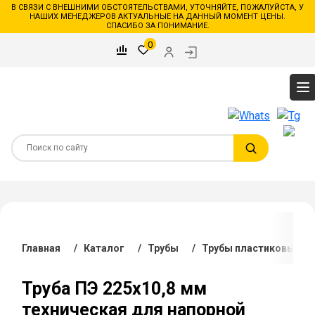
В СВЯЗИ С ВНЕШНИМИ ОБСТОЯТЕЛЬСТВАМИ, УТОЧНЯЙТЕ, ПОЖАЛУЙСТА, У
НАШИХ МЕНЕДЖЕРОВ АКТУАЛЬНЫЕ НА ДАННЫЙ МОМЕНТ ЦЕНЫ.
СПАСИБО ЗА ПОНИМАНИЕ.
0
Главная
/
Каталог
/
Трубы
/
Трубы пластиковые
Труба ПЭ 225х10,8 мм
техническая для напорной