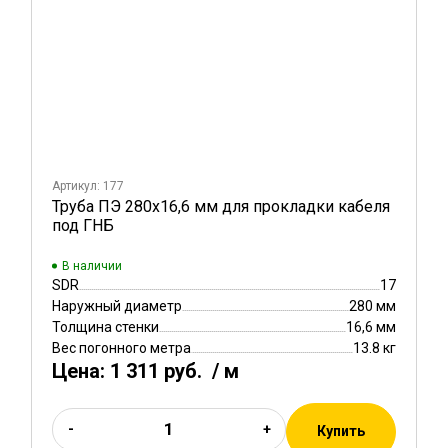
Артикул: 177
Труба ПЭ 280x16,6 мм для прокладки кабеля
под ГНБ
В наличии
SDR
17
Наружный диаметр
280 мм
Толщина стенки
16,6 мм
Вес погонного метра
13.8 кг
Цена:
1 311 руб.
/ м
-
+
Купить