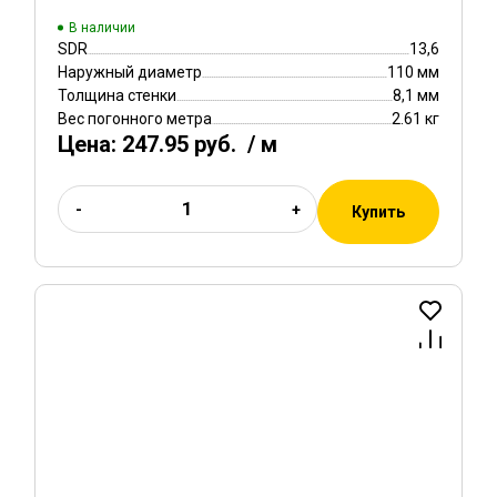
В наличии
SDR
13,6
Наружный диаметр
110 мм
Толщина стенки
8,1 мм
Вес погонного метра
2.61 кг
Цена:
247.95 руб.
/ м
-
+
Купить