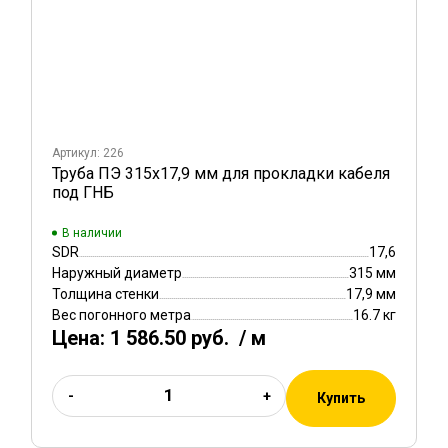
Артикул: 226
Труба ПЭ 315x17,9 мм для прокладки кабеля
под ГНБ
В наличии
SDR
17,6
Наружный диаметр
315 мм
Толщина стенки
17,9 мм
Вес погонного метра
16.7 кг
Цена:
1 586.50 руб.
/ м
-
+
Купить