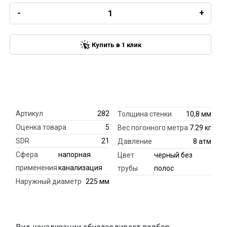
-
+
Купить в 1 клик
Артикул
282
Толщина стенки
10,8 мм
Оценка товара
5
Вес погонного метра
7.29 кг
SDR
21
Давление
8 атм
Сфера
напорная
Цвет
черный без
применения
канализация
трубы
полос
Наружный диаметр
225 мм