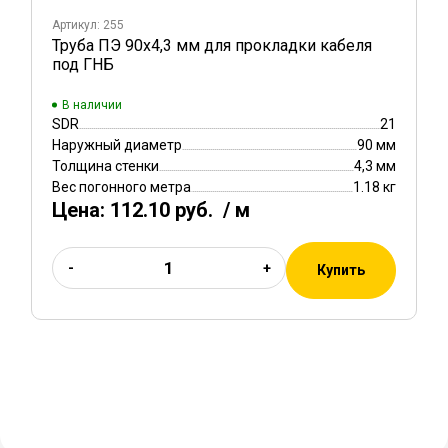
Артикул: 255
Труба ПЭ 90x4,3 мм для прокладки кабеля
под ГНБ
В наличии
SDR
21
Наружный диаметр
90 мм
Толщина стенки
4,3 мм
Вес погонного метра
1.18 кг
Цена:
112.10 руб.
/ м
-
+
Купить