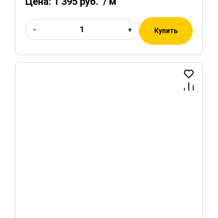
Цена:
1 395 руб.
/ м
-
+
Купить