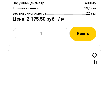
Наружный диаметр
400 мм
Толщина стенки
19,1 мм
Вес погонного метра
22.9 кг
Цена:
2 175.50 руб.
/ м
-
+
Купить