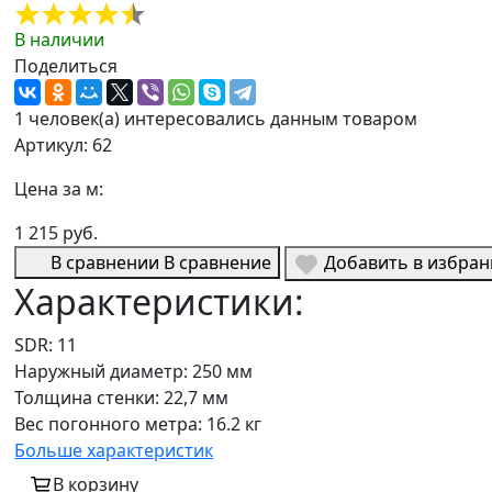
В наличии
Поделиться
1 человек(а) интересовались данным товаром
Артикул: 62
Цена за м:
1 215 руб.
В сравнении
В сравнение
Добавить в избра
Характеристики:
SDR:
11
Наружный диаметр:
250 мм
Толщина стенки:
22,7 мм
Вес погонного метра:
16.2 кг
Больше характеристик
В корзину