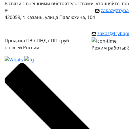
В связи с внешними обстоятельствами, уточняйте, п
zakaz@tryba
420059, г. Казань, улица Павлюхина, 104
zakaz@trybap
Продажа ПЭ / ПНД / ПП труб
по всей России
Режим работы: 8