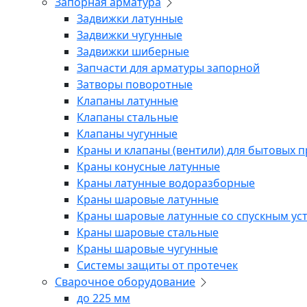
Запорная арматура
Задвижки латунные
Задвижки чугунные
Задвижки шиберные
Запчасти для арматуры запорной
Затворы поворотные
Клапаны латунные
Клапаны стальные
Клапаны чугунные
Краны и клапаны (вентили) для бытовых 
Краны конусные латунные
Краны латунные водоразборные
Краны шаровые латунные
Краны шаровые латунные со спускным ус
Краны шаровые стальные
Краны шаровые чугунные
Системы защиты от протечек
Сварочное оборудование
до 225 мм