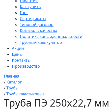
Гарантия
Как купить
Гост
Сертификаты
Типовой договор
Контроль качества
Политика конфиденциальности
Трубный калькулятор
Акции
Цены
Контакты
Производство
Главная
/
Каталог
/
Трубы
/
Трубы пластиковые
Труба ПЭ 250x22,7 мм