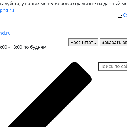
ожалуйста, у наших менеджеров актуальные на данный м
pnd.ru
С
nd.ru
Рассчитать
Заказать з
:00 - 18:00 по будням