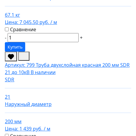
67.1 кг
Цена:
7 045.50 руб.
/ м
Сравнение
-
+
Купить
Артикул: 799
Труба двухслойная красная 200 мм SDR
21 до 10кВ
В наличии
SDR
21
Наружный диаметр
200 мм
Цена:
1 439 руб.
/ м
Сравнение