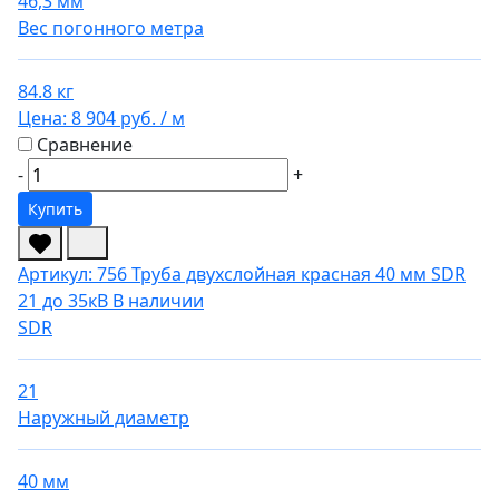
46,3 мм
Вес погонного метра
84.8 кг
Цена:
8 904 руб.
/ м
Сравнение
-
+
Купить
Артикул: 756
Труба двухслойная красная 40 мм SDR
21 до 35кВ
В наличии
SDR
21
Наружный диаметр
40 мм