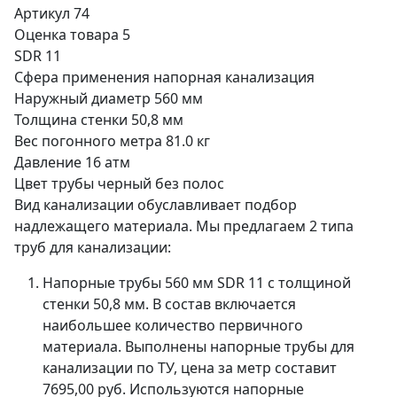
Артикул
74
Оценка товара
5
SDR
11
Сфера применения
напорная канализация
Наружный диаметр
560 мм
Толщина стенки
50,8 мм
Вес погонного метра
81.0 кг
Давление
16 атм
Цвет трубы
черный без полос
Вид канализации обуславливает подбор
надлежащего материала. Мы предлагаем 2 типа
труб для канализации:
Напорные трубы 560 мм SDR 11 с толщиной
стенки 50,8 мм. В состав включается
наибольшее количество первичного
материала. Выполнены напорные трубы для
канализации по ТУ, цена за метр составит
7695,00 руб. Используются напорные