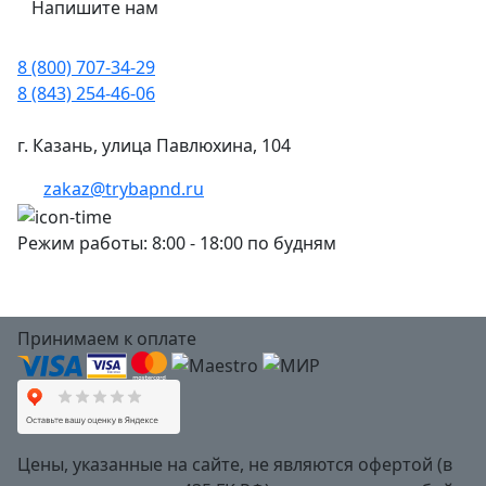
Напишите нам
8 (800) 707-34-29
8 (843) 254-46-06
г. Казань, улица Павлюхина, 104
zakaz@trybapnd.ru
Режим работы: 8:00 - 18:00 по будням
Принимаем к оплате
Цены, указанные на сайте, не являются офертой (в