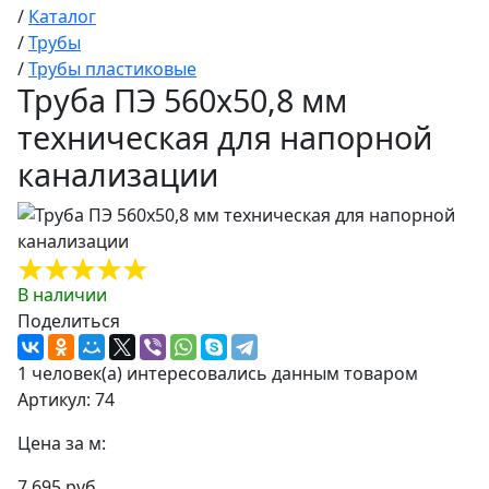
/
Каталог
/
Трубы
/
Трубы пластиковые
Труба ПЭ 560х50,8 мм
техническая для напорной
канализации
В наличии
Поделиться
1 человек(а) интересовались данным товаром
Артикул: 74
Цена за м:
7 695 руб.