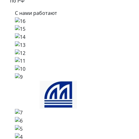
по РФ
С нами работают