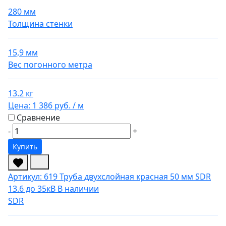
280 мм
Толщина стенки
15,9 мм
Вес погонного метра
13.2 кг
Цена:
1 386 руб.
/ м
Сравнение
-
+
Купить
Артикул: 619
Труба двухслойная красная 50 мм SDR
13.6 до 35кВ
В наличии
SDR