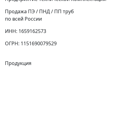
Продажа ПЭ / ПНД / ПП труб
по всей России
ИНН: 1659162573
ОГРН: 1151690079529
Продукция
Трубы
Запорная арматура
Сварочное оборудование
Теплообменники
Фитинги