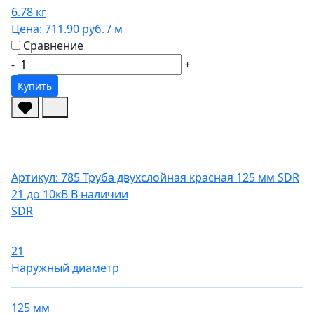
6.78 кг
Цена:
711.90 руб.
/ м
Сравнение
-
+
Купить
Артикул: 785
Труба двухслойная красная 125 мм SDR
21 до 10кВ
В наличии
SDR
21
Наружный диаметр
125 мм