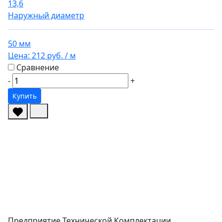
13,6
Наружный диаметр
50 мм
Цена:
212 руб.
/ м
Сравнение
-
+
Купить
Предприятие Технической Комплектации