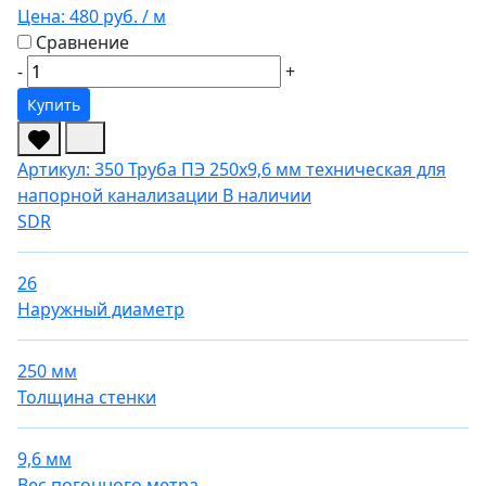
Цена:
480 руб.
/ м
Сравнение
-
+
Купить
Артикул: 350
Труба ПЭ 250х9,6 мм техническая для
напорной канализации
В наличии
SDR
26
Наружный диаметр
250 мм
Толщина стенки
9,6 мм
Вес погонного метра