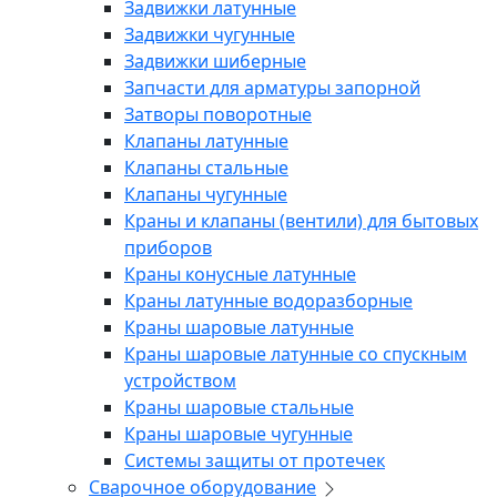
Задвижки латунные
Задвижки чугунные
Задвижки шиберные
Запчасти для арматуры запорной
Затворы поворотные
Клапаны латунные
Клапаны стальные
Клапаны чугунные
Краны и клапаны (вентили) для бытовых
приборов
Краны конусные латунные
Краны латунные водоразборные
Краны шаровые латунные
Краны шаровые латунные со спускным
устройством
Краны шаровые стальные
Краны шаровые чугунные
Системы защиты от протечек
Сварочное оборудование