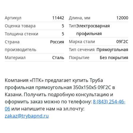
Артикул
11442
Длина, мм
12000
Оценка товара
5
Тип
Электросварная
профильная
Толщина стенки
5
Марка стали
09Г2С
Страна
Россия
производитель
Тип сечения
Прямоугольная
Материал
Сталь
Покрытие
Без покрытия
Компания «ПТК» предлагает купить Труба
профильная прямоугольная 350х150х5 09Г2С в
Казани. Получить подробную консультацию и
оформить заказ можно по телефону:
8 (843) 254-46-
06
или напишите нам на эл.почту:
zakaz@trybapnd.ru