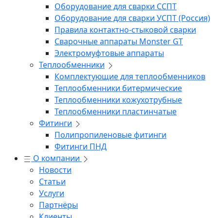
Оборудование для сварки ССПТ
Оборудование для сварки УСПТ (Россия)
Правила контактно-стыковой сварки
Сварочные аппараты Monster GT
Электромуфтовые аппараты
Теплообменники
Комплектующие для теплообменников
Теплообменники битермические
Теплообменники кожухотрубные
Теплообменники пластинчатые
Фитинги
Полипропиленовые фитинги
Фитинги ПНД
О компании
Новости
Статьи
Услуги
Партнёры
Клиенты