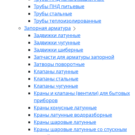
Трубы ПНД питьевые
Трубы стальные
Трубы теплоизолированные
Запорная арматура
Задвижки латунные
Задвижки чугунные
Задвижки шиберные
Запчасти для арматуры запорной
Затворы поворотные
Клапаны латунные
Клапаны стальные
Клапаны чугунные
Краны и клапаны (вентили) для бытовых
приборов
Краны конусные латунные
Краны латунные водоразборные
Краны шаровые латунные
Краны шаровые латунные со спускным