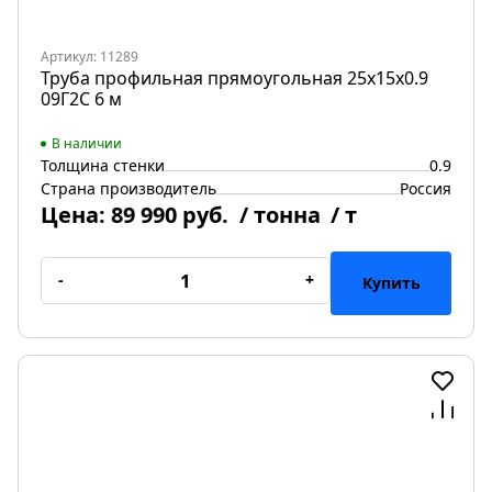
Артикул: 11289
Труба профильная прямоугольная 25х15х0.9
09Г2С 6 м
В наличии
Толщина стенки
0.9
Страна производитель
Россия
Цена:
89 990 руб.
/ тонна
/ т
-
+
Купить