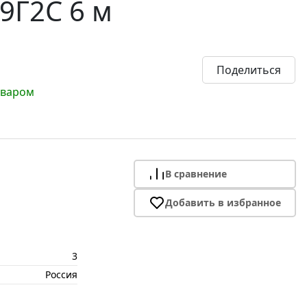
9Г2С 6 м
Поделиться
оваром
В сравнение
Добавить в избранное
3
Россия