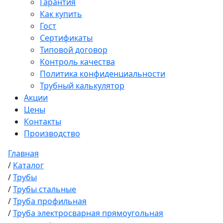
Гарантия
Как купить
Гост
Сертификаты
Типовой договор
Контроль качества
Политика конфиденциальности
Трубный калькулятор
Акции
Цены
Контакты
Производство
Главная
/
Каталог
/
Трубы
/
Трубы стальные
/
Труба профильная
/
Труба электросварная прямоугольная