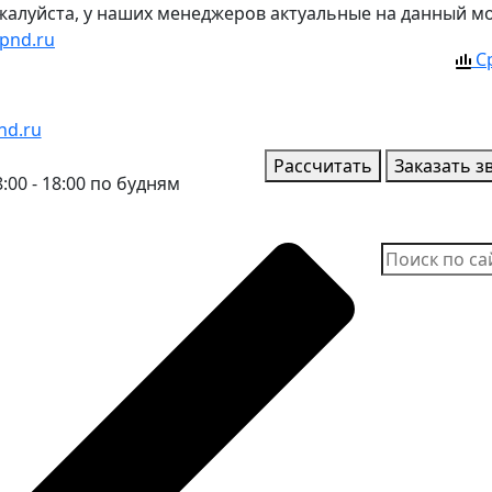
ожалуйста, у наших менеджеров актуальные на данный м
pnd.ru
С
nd.ru
Рассчитать
Заказать з
:00 - 18:00 по будням