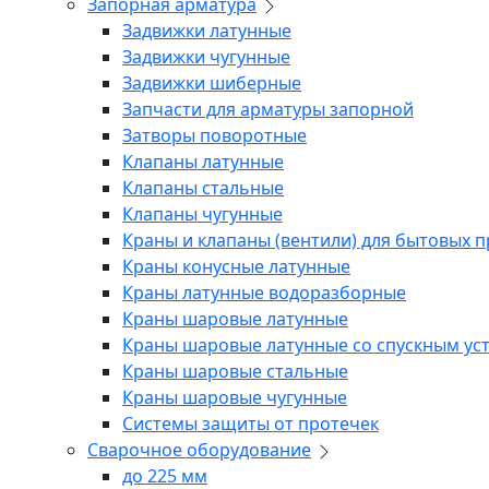
Запорная арматура
Задвижки латунные
Задвижки чугунные
Задвижки шиберные
Запчасти для арматуры запорной
Затворы поворотные
Клапаны латунные
Клапаны стальные
Клапаны чугунные
Краны и клапаны (вентили) для бытовых 
Краны конусные латунные
Краны латунные водоразборные
Краны шаровые латунные
Краны шаровые латунные со спускным ус
Краны шаровые стальные
Краны шаровые чугунные
Системы защиты от протечек
Сварочное оборудование
до 225 мм