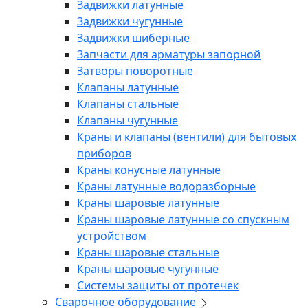
Задвижки латунные
Задвижки чугунные
Задвижки шиберные
Запчасти для арматуры запорной
Затворы поворотные
Клапаны латунные
Клапаны стальные
Клапаны чугунные
Краны и клапаны (вентили) для бытовых
приборов
Краны конусные латунные
Краны латунные водоразборные
Краны шаровые латунные
Краны шаровые латунные со спускным
устройством
Краны шаровые стальные
Краны шаровые чугунные
Системы защиты от протечек
Сварочное оборудование