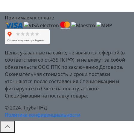
Принимаем к оплате
Цены, указанные на сайте, не являются офертой (в
соответствии со ст.435 ГК РФ), и не влекут за собой
обязательств ООО ПТК по заключению Договора.
Окончательная стоимость и сроки поставки
уточняются после составления Спецификации и
фиксируются в Счете на оплату, а также
Спецификации на поставку товара.
© 2024. ТрубаПНД
Политика конфиденциальности