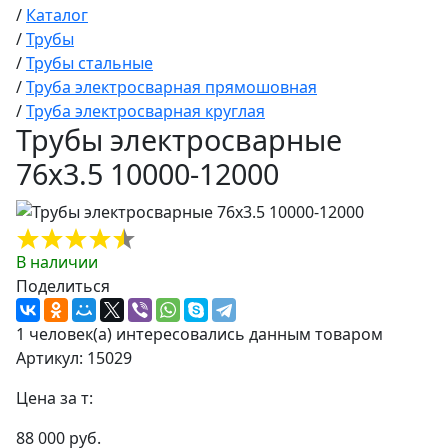
/
Каталог
/
Трубы
/
Трубы стальные
/
Труба электросварная прямошовная
/
Труба электросварная круглая
Трубы электросварные
76х3.5 10000-12000
В наличии
Поделиться
1 человек(а) интересовались данным товаром
Артикул: 15029
Цена за т:
88 000 руб.