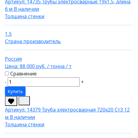
Артикул: 14735
Трубы электросварные 19х1.5, длина
6 м
В наличии
Толщина стенки
1.5
Страна производитель
Россия
Цена:
88 000 руб.
/ тонна
/ т
Сравнение
-
+
Купить
Артикул: 14379
Труба электросварная 720х20 Ст3 12
м
В наличии
Толщина стенки