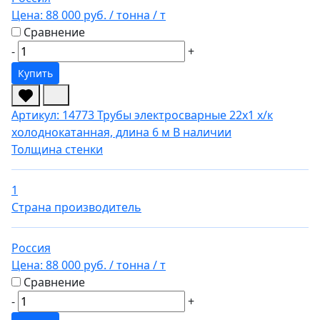
Цена:
88 000 руб.
/ тонна
/ т
Сравнение
-
+
Купить
Артикул: 14773
Трубы электросварные 22х1 х/к
холоднокатанная, длина 6 м
В наличии
Толщина стенки
1
Страна производитель
Россия
Цена:
88 000 руб.
/ тонна
/ т
Сравнение
-
+