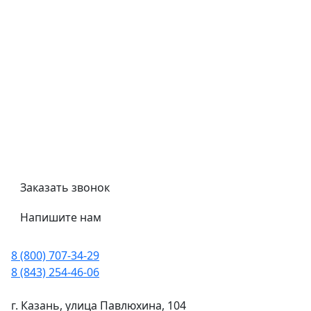
Обмен и возврат
Политика конфиденциальности
Гост
Сертификаты
Трубный калькулятор
Политика обработки персональных данных
Заказать звонок
Напишите нам
8 (800) 707-34-29
8 (843) 254-46-06
г. Казань, улица Павлюхина, 104