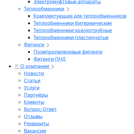
Электромуфтовые аппараты
Теплообменники
Комплектующие для теплообменников
Теплообменники битермические
Теплообменники кожухотрубные
Теплообменники пластинчатые
Фитинги
Полипропиленовые фитинги
Фитинги ПНД
О компании
Новости
Статьи
Услуги
Партнёры
Клиенты
Вопрос-Ответ
Отзывы
Реквизиты
Вакансии