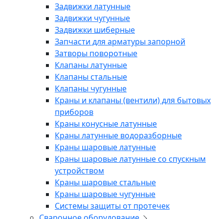
Задвижки латунные
Задвижки чугунные
Задвижки шиберные
Запчасти для арматуры запорной
Затворы поворотные
Клапаны латунные
Клапаны стальные
Клапаны чугунные
Краны и клапаны (вентили) для бытовых
приборов
Краны конусные латунные
Краны латунные водоразборные
Краны шаровые латунные
Краны шаровые латунные со спускным
устройством
Краны шаровые стальные
Краны шаровые чугунные
Системы защиты от протечек
Сварочное оборудование