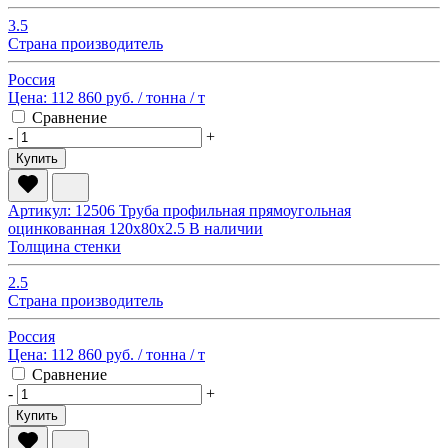
3.5
Страна производитель
Россия
Цена:
112 860 руб.
/ тонна
/ т
Сравнение
-
+
Купить
Артикул: 12506
Труба профильная прямоугольная
оцинкованная 120х80х2.5
В наличии
Толщина стенки
2.5
Страна производитель
Россия
Цена:
112 860 руб.
/ тонна
/ т
Сравнение
-
+
Купить