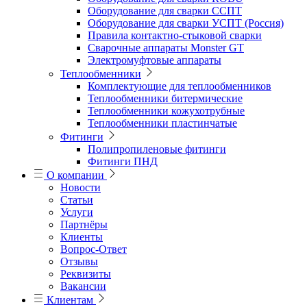
Оборудование для сварки ССПТ
Оборудование для сварки УСПТ (Россия)
Правила контактно-стыковой сварки
Сварочные аппараты Monster GT
Электромуфтовые аппараты
Теплообменники
Комплектующие для теплообменников
Теплообменники битермические
Теплообменники кожухотрубные
Теплообменники пластинчатые
Фитинги
Полипропиленовые фитинги
Фитинги ПНД
О компании
Новости
Статьи
Услуги
Партнёры
Клиенты
Вопрос-Ответ
Отзывы
Реквизиты
Вакансии
Клиентам