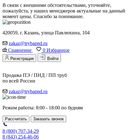
В связи с внешними обстоятельствами, уточняйте,
пожалуйста, у наших менеджеров актуальные на данный
момент цены. Спасибо за понимание.
420059, г. Казань, улица Павлюхина, 104
zakaz@trybapnd.ru
Сравнение
0
Избранное
Регистрация
Войти
Продажа ПЭ / ПНД / ПП труб
по всей России
zakaz@trybapnd.ru
Режим работы: 8:00 - 18:00 по будням
Рассчитать
Заказать звонок
8 (800) 707-34-29
8 (843) 254-46-06