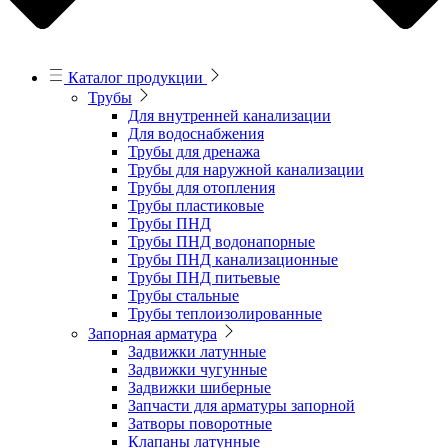
Каталог продукции
Трубы
Для внутренней канализации
Для водоснабжения
Трубы для дренажа
Трубы для наружной канализации
Трубы для отопления
Трубы пластиковые
Трубы ПНД
Трубы ПНД водонапорные
Трубы ПНД канализационные
Трубы ПНД питьевые
Трубы стальные
Трубы теплоизолированные
Запорная арматура
Задвижки латунные
Задвижки чугунные
Задвижки шиберные
Запчасти для арматуры запорной
Затворы поворотные
Клапаны латунные