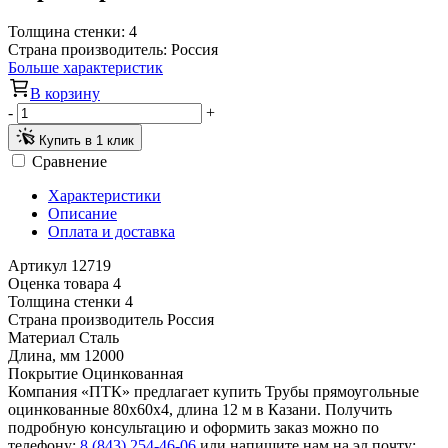
Толщина стенки:
4
Страна производитель:
Россия
Больше характеристик
В корзину
-
+
Купить в 1 клик
Сравнение
Характеристики
Описание
Оплата и доставка
Артикул
12719
Оценка товара
4
Толщина стенки
4
Страна производитель
Россия
Материал
Сталь
Длина, мм
12000
Покрытие
Оцинкованная
Компания «ПТК» предлагает купить Трубы прямоугольные
оцинкованные 80х60х4, длина 12 м в Казани. Получить
подробную консультацию и оформить заказ можно по
телефону:
8 (843) 254-46-06
или напишите нам на эл.почту: