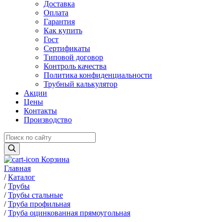
Доставка
Оплата
Гарантия
Как купить
Гост
Сертификаты
Типовой договор
Контроль качества
Политика конфиденциальности
Трубный калькулятор
Акции
Цены
Контакты
Производство
Корзина
Главная
/
Каталог
/
Трубы
/
Трубы стальные
/
Труба профильная
/
Труба оцинкованная прямоугольная