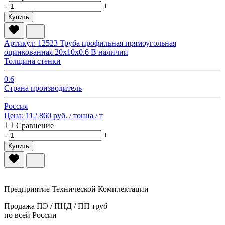
-
+
Купить
Артикул: 12523
Труба профильная прямоугольная
оцинкованная 20х10х0.6
В наличии
Толщина стенки
0.6
Страна производитель
Россия
Цена:
112 860 руб.
/ тонна
/ т
Сравнение
-
+
Купить
Предприятие Технической Комплектации
Продажа ПЭ / ПНД / ПП труб
по всей России