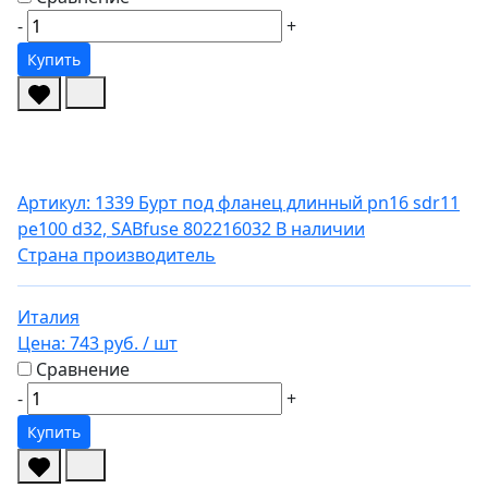
-
+
Купить
Артикул: 1339
Бурт под фланец длинный pn16 sdr11
pe100 d32, SABfuse 802216032
В наличии
Страна производитель
Италия
Цена:
743 руб.
/ шт
Сравнение
-
+
Купить