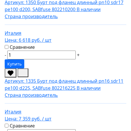
Артикул: 1350
Бурт под фланец длинный pn10 sdr17
pe100 d200, SABfuse 802210200
В наличии
Страна производитель
Италия
Цена:
6 618 руб.
/ шт
Сравнение
-
+
Купить
Артикул: 1335
Бурт под фланец длинный pn16 sdr11
pe100 d225, SABfuse 802216225
В наличии
Страна производитель
Италия
Цена:
7 359 руб.
/ шт
Сравнение