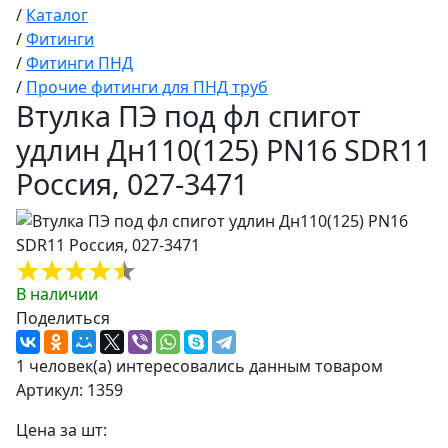
/
Каталог
/
Фитинги
/
Фитинги ПНД
/
Прочие фитинги для ПНД труб
Втулка ПЭ под фл спигот
удлин Дн110(125) PN16 SDR11
Россия, 027-3471
В наличии
Поделиться
1 человек(а) интересовались данным товаром
Артикул: 1359
Цена за шт: