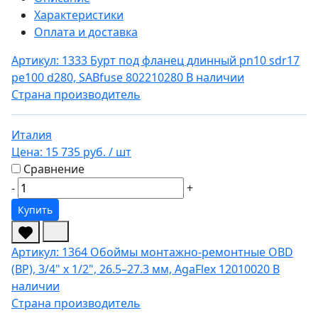
Характеристики
Оплата и доставка
Артикул: 1333
Бурт под фланец длинный pn10 sdr17
pe100 d280, SABfuse 802210280
В наличии
Страна производитель
Италия
Цена:
15 735 руб.
/ шт
Сравнение
-
+
Купить
Артикул: 1364
Обоймы монтажно-ремонтные OBD
(ВР), 3/4" x 1/2", 26.5–27.3 мм, AgaFlex 12010020
В
наличии
Страна производитель