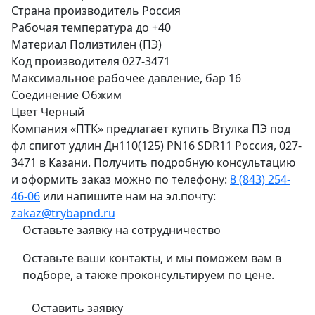
Страна производитель
Россия
Рабочая температура
до +40
Материал
Полиэтилен (ПЭ)
Код производителя
027-3471
Максимальное рабочее давление, бар
16
Соединение
Обжим
Цвет
Черный
Компания «ПТК» предлагает купить Втулка ПЭ под
фл спигот удлин Дн110(125) PN16 SDR11 Россия, 027-
3471 в Казани. Получить подробную консультацию
и оформить заказ можно по телефону:
8 (843) 254-
46-06
или напишите нам на эл.почту:
zakaz@trybapnd.ru
Оставьте заявку на сотрудничество
Оставьте ваши контакты, и мы поможем вам в
подборе, а также проконсультируем по цене.
Оставить заявку