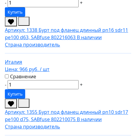
-
+
Купить
Артикул: 1338
Бурт под фланец длинный pn16 sdr11
pe100 d63, SABfuse 802216063
В наличии
Страна производитель
Италия
Цена:
966 руб.
/ шт
Сравнение
-
+
Купить
Артикул: 1355
Бурт под фланец длинный pn10 sdr17
pe100 d75, SABfuse 802210075
В наличии
Страна производитель