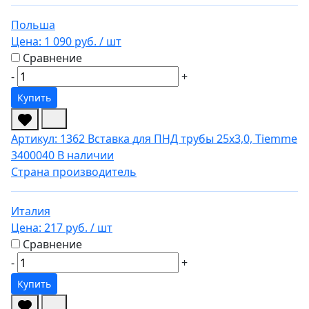
Польша
Цена:
1 090 руб.
/ шт
Сравнение
-
+
Купить
Артикул: 1362
Вставка для ПНД трубы 25х3,0, Tiemme
3400040
В наличии
Страна производитель
Италия
Цена:
217 руб.
/ шт
Сравнение
-
+
Купить