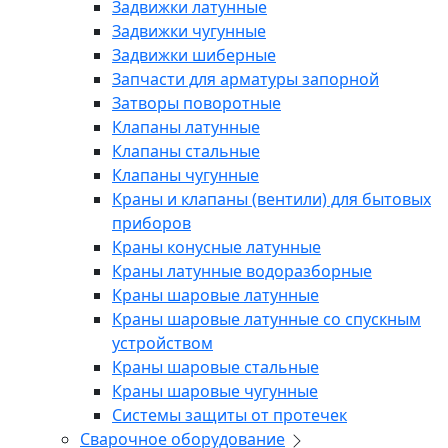
Задвижки латунные
Задвижки чугунные
Задвижки шиберные
Запчасти для арматуры запорной
Затворы поворотные
Клапаны латунные
Клапаны стальные
Клапаны чугунные
Краны и клапаны (вентили) для бытовых
приборов
Краны конусные латунные
Краны латунные водоразборные
Краны шаровые латунные
Краны шаровые латунные со спускным
устройством
Краны шаровые стальные
Краны шаровые чугунные
Системы защиты от протечек
Сварочное оборудование