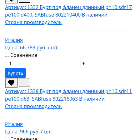
Артикул: 1332
Бурт под фланец длинный pn10 sdr17
pe100 d400, SABfuse 802210400
В наличии
Страна производитель
Италия
Цена:
66 783 руб.
/ шт
Сравнение
-
+
Купить
Артикул: 1338
Бурт под фланец длинный pn16 sdr11
pe100 d63, SABfuse 802216063
В наличии
Страна производитель
Италия
Цена:
966 руб.
/ шт
Сравнение