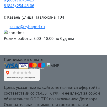
8 (843) 254-46-06
г. Казань, улица Павлюхина, 104
zakaz@trybapnd.ru
Режим работы: 8:00 - 18:00 по будням
Принимаем к оплате
Цены, указанные на сайте, не являются офертой (в
соответствии со ст.435 ГК РФ), и не влекут за собой
обязательств ООО ПТК по заключению Договора.
Окончательная стоимость и сроки поставки